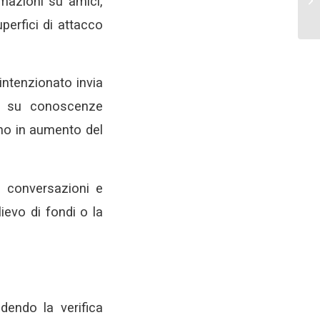
rmazioni su amici,
Ga
perfici di attacco
intenzionato invia
to su conoscenze
ono in aumento del
e conversazioni e
lievo di fondi o la
dendo la verifica