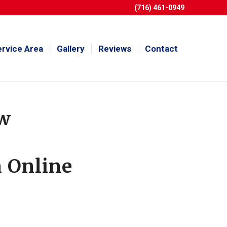
(716) 461-0949
ervice Area
Gallery
Reviews
Contact
ow
n Online