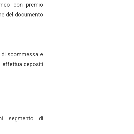
orneo con premio
ione del documento
nza di scommessa e
o effettua depositi
gni segmento di