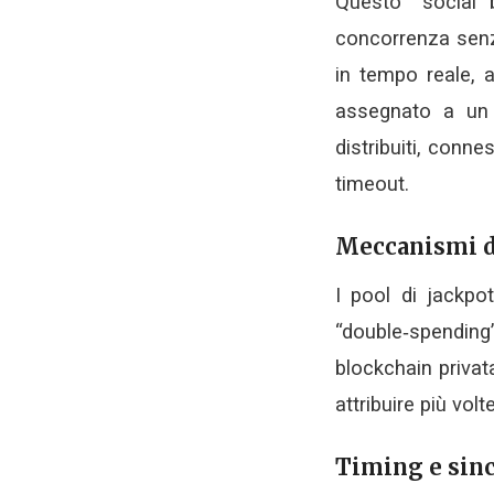
Questo “social b
concorrenza senz
in tempo reale, a
assegnato a un c
distribuiti, conn
timeout.
Meccanismi di
I pool di jackpo
“double‑spending
blockchain privat
attribuire più vol
Timing e sin