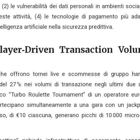
, (2) le vulnerabilità dei dati personali in ambienti socia
ste attività, (4) le tecnologie di pagamento più adat
lligenza artificiale nella sicurezza predittiva.
player‑Driven Transaction Vol
che offrono tornei live e scommesse di gruppo han
l 27 % nei volumi di transazione negli ultimi due
oco “Turbo Roulette Tournament” di un operatore eu
rtecipano simultaneamente a una gara con un jackp
so, di €10 ciascuna, generano picchi di 10 000 micro