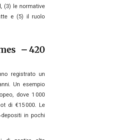
l, (3) le normative
te e (5) il ruolo
umes – 420
no registrato un
 anni. Un esempio
ropeo, dove 1 000
ot di €15 000. Le
‑depositi in pochi