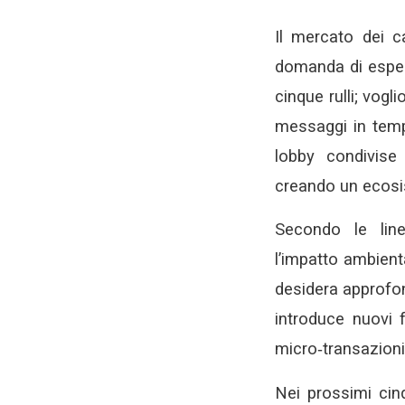
Il mercato dei c
domanda di esperi
cinque rulli; vogl
messaggi in temp
lobby condivise 
creando un ecosis
Secondo le lin
l’impatto ambienta
desidera approfond
introduce nuovi 
micro‑transazioni 
Nei prossimi cin