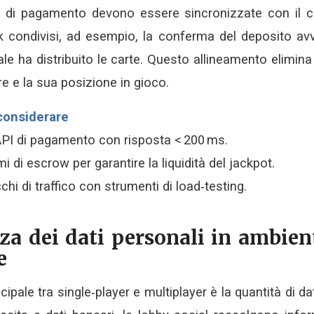
i di pagamento devono essere sincronizzate con il ci
ck condivisi, ad esempio, la conferma del deposito a
uale ha distribuito le carte. Questo allineamento elimina
re e la sua posizione in gioco.
considerare
PI di pagamento con risposta < 200 ms.
mi di escrow per garantire la liquidità del jackpot.
chi di traffico con strumenti di load‑testing.
zza dei dati personali in ambien
e
cipale tra single‑player e multiplayer è la quantità di dat