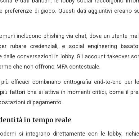
cita e dati bancari, le lobby social raccolgono info
e preferenze di gioco. Questi dati aggiuntivi creano su
muni includono phishing via chat, dove un utente mal
 per rubare credenziali, e social engineering basa
e dalle conversazioni in lobby. Gli account takeover s
aforme che non offrono MFA contestuale.
più efficaci combinano crittografia end‑to‑end per l
iù fattori che si attiva in momenti critici, come il pre
postazioni di pagamento.
identità in tempo reale
derni si integrano direttamente con le lobby, richie