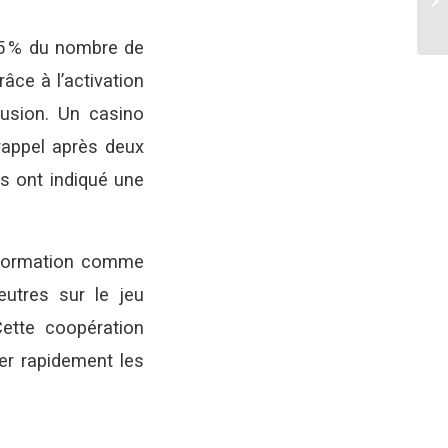
Pr
5 % du nombre de
âce à l’activation
lusion. Un casino
rappel après deux
ts ont indiqué une
information comme
eutres sur le jeu
ette coopération
ier rapidement les