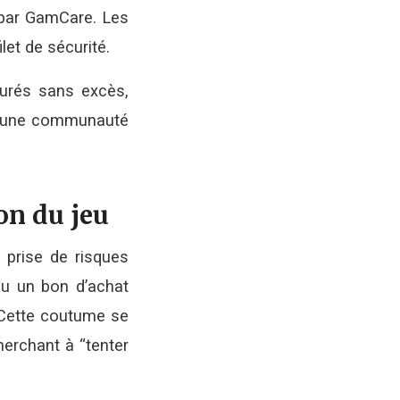
 par GamCare. Les
let de sécurité.
ourés sans excès,
n d’une communauté
ion du jeu
a prise de risques
ou un bon d’achat
 Cette coutume se
herchant à “tenter