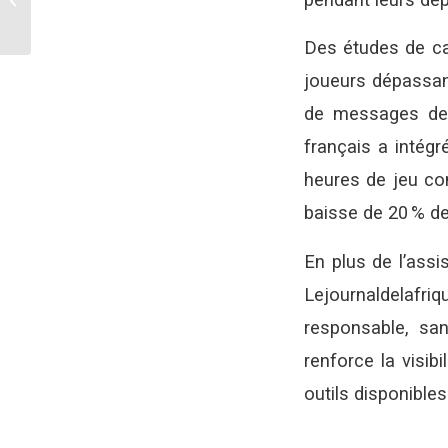
Payment‑Security...
Des études de c
joueurs dépassant
de messages de r
français a intég
heures de jeu con
baisse de 20 % de
En plus de l’ass
Lejournaldelafri
responsable, sa
renforce la visib
outils disponibles