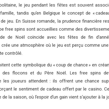
litaine, le jeu pendant les fêtes est souvent associé
famille, tandis qu’en Belgique le concept de « cadeau
de jeu. En Suisse romande, la prudence financière res
pe free spins sont accueillies comme des divertisseme
ode de Noël coïncide avec les fêtes de fin d’année
ui crée une atmosphère où le jeu est perçu comme une a
ste contrôlé.
oitent cette symbolique du « coup de chance » en cré
, des flocons et du Père Noël. Les free spins dev
e les joueurs attendent : ils offrent une chance su
nforçant le sentiment de cadeau offert par le casino. Ce
 de la saison, où l’espoir d’un gain vient s’ajouter à la j