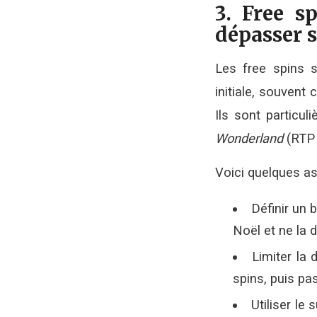
3. Free s
dépasser s
Les free spins s
initiale, souvent
Ils sont particu
Wonderland
(RTP 
Voici quelques as
Définir un 
Noël et ne la 
Limiter la 
spins, puis pas
Utiliser le