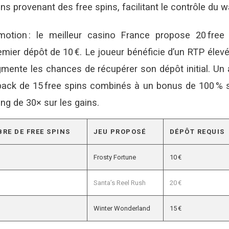
ins provenant des free spins, facilitant le contrôle du w
otion : le meilleur casino France propose 20 fre
mier dépôt de 10 €. Le joueur bénéficie d’un RTP élevé e
mente les chances de récupérer son dépôt initial. Un 
pack de 15 free spins combinés à un bonus de 100 % s
g de 30× sur les gains.
RE DE FREE SPINS
JEU PROPOSÉ
DÉPÔT REQUIS
Frosty Fortune
10 €
Santa’s Reel Rush
20 €
Winter Wonderland
15 €