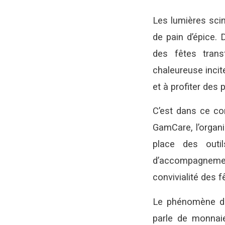
Les lumières scint
de pain d’épice.
des fêtes tran
chaleureuse incit
et à profiter des
C’est dans ce con
GamCare, l’organ
place des outi
d’accompagnement
convivialité des 
Le phénomène 
parle de monnaie