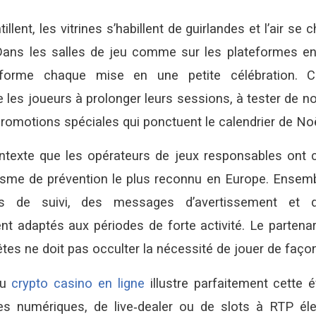
illent, les vitrines s’habillent de guirlandes et l’air se
 Dans les salles de jeu comme sur les plateformes en 
sforme chaque mise en une petite célébration. C
e les joueurs à prolonger leurs sessions, à tester de 
 promotions spéciales qui ponctuent le calendrier de Noë
texte que les opérateurs de jeux responsables ont ch
isme de prévention le plus reconnu en Europe. Ensembl
ls de suivi, des messages d’avertissement et
 adaptés aux périodes de forte activité. Le partenar
fêtes ne doit pas occulter la nécessité de jouer de faço
du
crypto casino en ligne
illustre parfaitement cette é
s numériques, de live‑dealer ou de slots à RTP éle