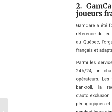
2. GamCar
joueurs f
GamCare a été f
référence du jeu
au Québec, l’org
français et adapt
Parmi les servic
24 h/24, un cha
opérateurs. Les 
bankroll, la 
d’auto‑exclusio
pédagogiques et d
Social Play vs. Solo Stakes: How
pendant leurs dé
Multiplayer Features Shape