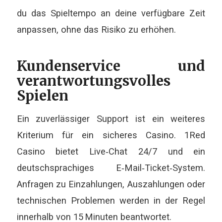
du das Spieltempo an deine verfügbare Zeit
anpassen, ohne das Risiko zu erhöhen.
Kundenservice und
verantwortungsvolles
Spielen
Ein zuverlässiger Support ist ein weiteres
Kriterium für ein sicheres Casino. 1Red
Casino bietet Live‑Chat 24/7 und ein
deutschsprachiges E‑Mail‑Ticket‑System.
Anfragen zu Einzahlungen, Auszahlungen oder
technischen Problemen werden in der Regel
innerhalb von 15 Minuten beantwortet.