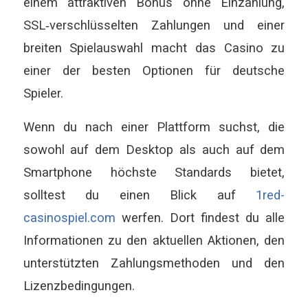
einem attraktiven Bonus ohne Einzahlung,
SSL‑verschlüsselten Zahlungen und einer
breiten Spielauswahl macht das Casino zu
einer der besten Optionen für deutsche
Spieler.
Wenn du nach einer Plattform suchst, die
sowohl auf dem Desktop als auch auf dem
Smartphone höchste Standards bietet,
solltest du einen Blick auf
1red-
casinospiel.com
werfen. Dort findest du alle
Informationen zu den aktuellen Aktionen, den
unterstützten Zahlungsmethoden und den
Lizenzbedingungen.