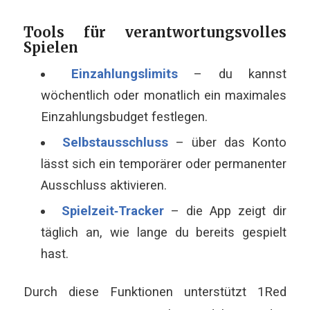
Tools für verantwortungsvolles
Spielen
Einzahlungslimits
– du kannst
wöchentlich oder monatlich ein maximales
Einzahlungsbudget festlegen.
Selbstausschluss
– über das Konto
lässt sich ein temporärer oder permanenter
Ausschluss aktivieren.
Spielzeit‑Tracker
– die App zeigt dir
täglich an, wie lange du bereits gespielt
hast.
Durch diese Funktionen unterstützt 1Red