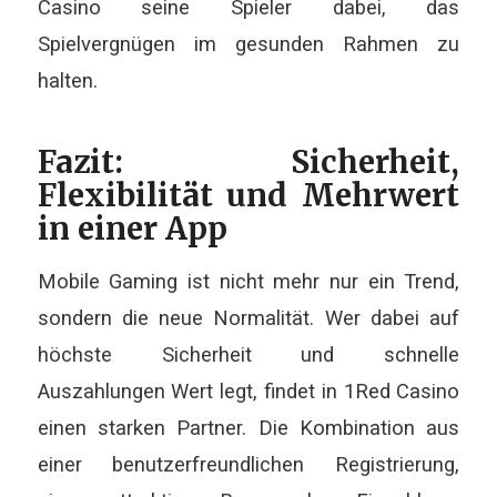
Casino seine Spieler dabei, das
Spielvergnügen im gesunden Rahmen zu
halten.
Fazit: Sicherheit,
Flexibilität und Mehrwert
in einer App
Mobile Gaming ist nicht mehr nur ein Trend,
sondern die neue Normalität. Wer dabei auf
höchste Sicherheit und schnelle
Auszahlungen Wert legt, findet in 1Red Casino
einen starken Partner. Die Kombination aus
einer benutzerfreundlichen Registrierung,