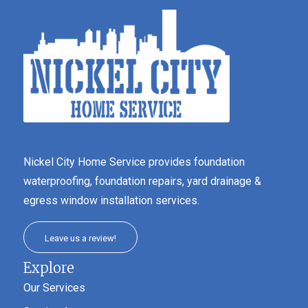
Nickel City Home Service provides foundation
waterproofing, foundation repairs, yard drainage &
egress window installation services.
Leave us a review!
Explore
Our Services