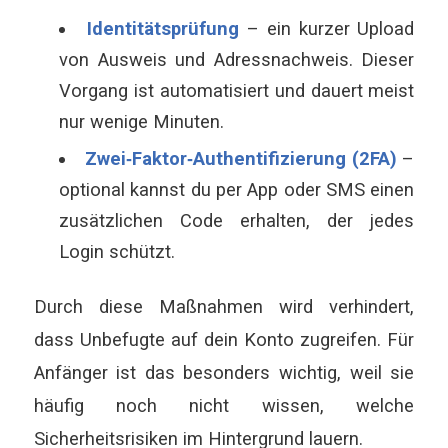
Identitätsprüfung
– ein kurzer Upload
von Ausweis und Adressnachweis. Dieser
Vorgang ist automatisiert und dauert meist
nur wenige Minuten.
Zwei‑Faktor‑Authentifizierung (2FA)
–
optional kannst du per App oder SMS einen
zusätzlichen Code erhalten, der jedes
Login schützt.
Durch diese Maßnahmen wird verhindert,
dass Unbefugte auf dein Konto zugreifen. Für
Anfänger ist das besonders wichtig, weil sie
häufig noch nicht wissen, welche
Sicherheitsrisiken im Hintergrund lauern.