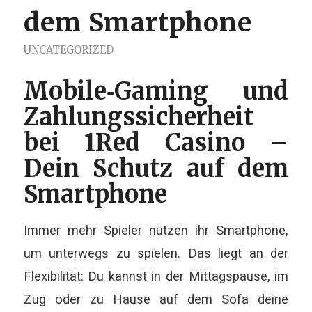
dem Smartphone
UNCATEGORIZED
Mobile‑Gaming und
Zahlungssicherheit
bei 1Red Casino –
Dein Schutz auf dem
Smartphone
Immer mehr Spieler nutzen ihr Smartphone,
um unterwegs zu spielen. Das liegt an der
Flexibilität: Du kannst in der Mittagspause, im
Zug oder zu Hause auf dem Sofa deine