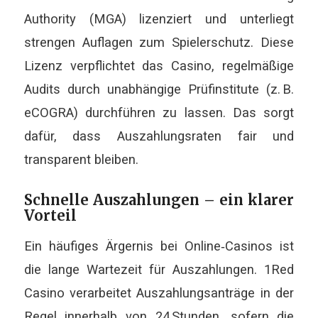
Authority (MGA) lizenziert und unterliegt
strengen Auflagen zum Spielerschutz. Diese
Lizenz verpflichtet das Casino, regelmäßige
Audits durch unabhängige Prüfinstitute (z. B.
eCOGRA) durchführen zu lassen. Das sorgt
dafür, dass Auszahlungsraten fair und
transparent bleiben.
Schnelle Auszahlungen – ein klarer
Vorteil
Ein häufiges Ärgernis bei Online‑Casinos ist
die lange Wartezeit für Auszahlungen. 1Red
Casino verarbeitet Auszahlungsanträge in der
Regel innerhalb von 24 Stunden, sofern die