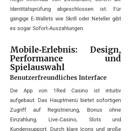
Identitätsprüfung abgeschlossen ist. Für
gängige E‑Wallets wie Skrill oder Neteller gibt
es sogar Sofort‑Auszahlungen.
Mobile‑Erlebnis: Design,
Performance und
Spielauswahl
Benutzerfreundliches Interface
Die App von 1Red Casino ist intuitiv
aufgebaut. Das Hauptmenü bietet sofortigen
Zugriff auf Registrierung, Bonus ohne
Einzahlung, Live‑Casino, Slots und
Kundensupport. Durch klare Icons und große