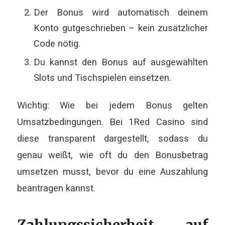
Der Bonus wird automatisch deinem
Konto gutgeschrieben – kein zusätzlicher
Code nötig.
Du kannst den Bonus auf ausgewählten
Slots und Tischspielen einsetzen.
Wichtig: Wie bei jedem Bonus gelten
Umsatzbedingungen. Bei 1Red Casino sind
diese transparent dargestellt, sodass du
genau weißt, wie oft du den Bonusbetrag
umsetzen musst, bevor du eine Auszahlung
beantragen kannst.