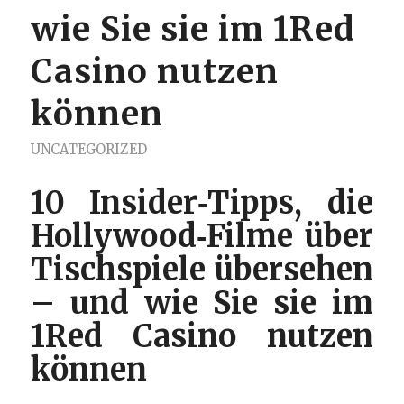
wie Sie sie im 1Red
Casino nutzen
können
UNCATEGORIZED
10 Insider‑Tipps, die
Hollywood‑Filme über
Tischspiele übersehen
– und wie Sie sie im
1Red Casino nutzen
können