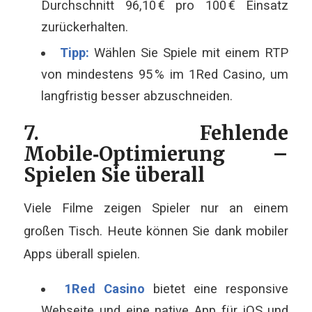
Durchschnitt 96,10 € pro 100 € Einsatz
zurückerhalten.
Tipp:
Wählen Sie Spiele mit einem RTP
von mindestens 95 % im 1Red Casino, um
langfristig besser abzuschneiden.
7. Fehlende
Mobile‑Optimierung –
Spielen Sie überall
Viele Filme zeigen Spieler nur an einem
großen Tisch. Heute können Sie dank mobiler
Apps überall spielen.
1Red Casino
bietet eine responsive
Webseite und eine native App für iOS und