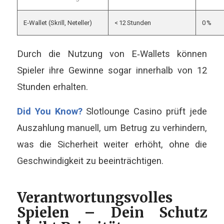
E‑Wallet (Skrill, Neteller)
< 12 Stunden
0 %
Durch die Nutzung von E‑Wallets können
Spieler ihre Gewinne sogar innerhalb von 12
Stunden erhalten.
Did You Know?
Slotlounge Casino prüft jede
Auszahlung manuell, um Betrug zu verhindern,
was die Sicherheit weiter erhöht, ohne die
Geschwindigkeit zu beeinträchtigen.
Verantwortungsvolles
Spielen – Dein Schutz