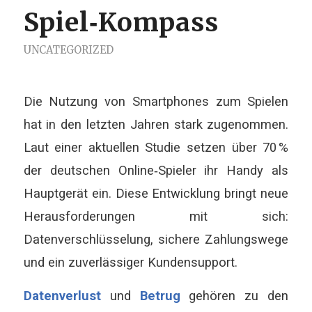
Spiel‑Kompass
UNCATEGORIZED
Die Nutzung von Smartphones zum Spielen
hat in den letzten Jahren stark zugenommen.
Laut einer aktuellen Studie setzen über 70 %
der deutschen Online‑Spieler ihr Handy als
Hauptgerät ein. Diese Entwicklung bringt neue
Herausforderungen mit sich:
Datenverschlüsselung, sichere Zahlungswege
und ein zuverlässiger Kundensupport.
Datenverlust
und
Betrug
gehören zu den