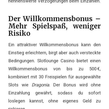
nennenswerte Verzögerungen beim Einzahlen.
Der Willkommensbonus –
Mehr Spielspaß, weniger
Risiko
Ein attraktiver Willkommensbonus kann den
Einstieg erleichtern, birgt aber auch versteckte
Bedingungen. Slotlounge Casino bietet einen
Willkommensbonus von bis zu 500 €,
kombiniert mit 30 Freispielen für ausgewählte
Slots wie
Dragonia
. Der Bonus wird ohne
Einzahlung gewährt, sodass du sofort
loslegen kannst, ohne eigenes Geld zu
riskieren.