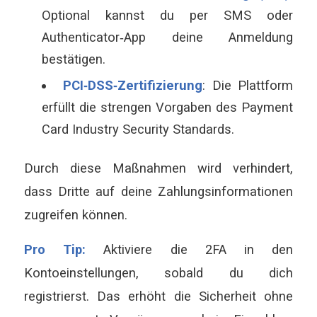
Optional kannst du per SMS oder
Authenticator‑App deine Anmeldung
bestätigen.
PCI‑DSS‑Zertifizierung
: Die Plattform
erfüllt die strengen Vorgaben des Payment
Card Industry Security Standards.
Durch diese Maßnahmen wird verhindert,
dass Dritte auf deine Zahlungsinformationen
zugreifen können.
Pro Tip:
Aktiviere die 2FA in den
Kontoeinstellungen, sobald du dich
registrierst. Das erhöht die Sicherheit ohne