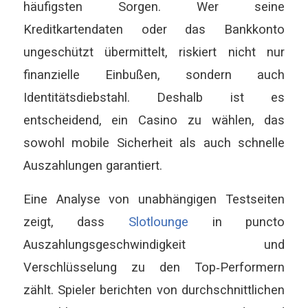
häufigsten Sorgen. Wer seine
Kreditkartendaten oder das Bankkonto
ungeschützt übermittelt, riskiert nicht nur
finanzielle Einbußen, sondern auch
Identitätsdiebstahl. Deshalb ist es
entscheidend, ein Casino zu wählen, das
sowohl mobile Sicherheit als auch schnelle
Auszahlungen garantiert.
Eine Analyse von unabhängigen Testseiten
zeigt, dass
Slotlounge
in puncto
Auszahlungsgeschwindigkeit und
Verschlüsselung zu den Top‑Performern
zählt. Spieler berichten von durchschnittlichen