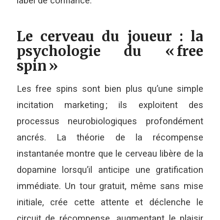
label de confiance.
Le cerveau du joueur : la
psychologie du « free
spin »
Les free spins sont bien plus qu’une simple
incitation marketing ; ils exploitent des
processus neurobiologiques profondément
ancrés. La théorie de la récompense
instantanée montre que le cerveau libère de la
dopamine lorsqu’il anticipe une gratification
immédiate. Un tour gratuit, même sans mise
initiale, crée cette attente et déclenche le
circuit de récompense, augmentant le plaisir