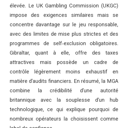
élevée. Le UK Gambling Commission (UKGC)
impose des exigences similaires mais se
concentre davantage sur le jeu responsable,
avec des limites de mise plus strictes et des
programmes de self‑exclusion obligatoires.
Gibraltar, quant à elle, offre des taxes
attractives mais possède un cadre de
contrôle légèrement moins exhaustif en
matière d’audits financiers. En résumé, la MGA
combine la crédibilité d’une autorité
britannique avec la souplesse d’un hub
technologique, ce qui explique pourquoi de
nombreux opérateurs la choisissent comme