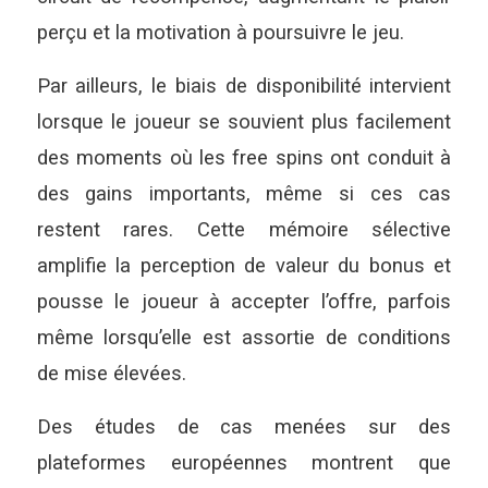
perçu et la motivation à poursuivre le jeu.
Par ailleurs, le biais de disponibilité intervient
lorsque le joueur se souvient plus facilement
des moments où les free spins ont conduit à
des gains importants, même si ces cas
restent rares. Cette mémoire sélective
amplifie la perception de valeur du bonus et
pousse le joueur à accepter l’offre, parfois
même lorsqu’elle est assortie de conditions
de mise élevées.
Des études de cas menées sur des
plateformes européennes montrent que