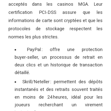
acceptés dans les casinos MGA. Leur
certification PCI‑DSS assure que les
informations de carte sont cryptées et que les
protocoles de stockage respectent les
normes les plus strictes.
PayPal : offre une protection
buyer‑seller, un processus de retrait en
deux clics et un historique de transaction
détaillé.
Skrill/Neteller : permettent des dépôts
instantanés et des retraits souvent traités
en moins de 24 heures, idéal pour les
joueurs recherchant un virement