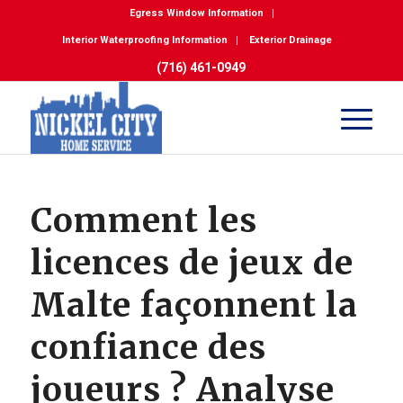
Egress Window Information
Interior Waterproofing Information
Exterior Drainage
(716) 461-0949
Comment les
licences de jeux de
Malte façonnent la
confiance des
joueurs ? Analyse