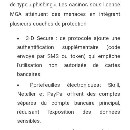
de type « phishing ». Les casinos sous licence
MGA atténuent ces menaces en intégrant
plusieurs couches de protection.
3‑D Secure : ce protocole ajoute une
authentification supplémentaire (code
envoyé par SMS ou token) qui empêche
l’utilisation non autorisée de cartes
bancaires.
Portefeuilles électroniques : Skrill,
Neteller et PayPal offrent des comptes
séparés du compte bancaire principal,
réduisant l’exposition des données
sensibles.