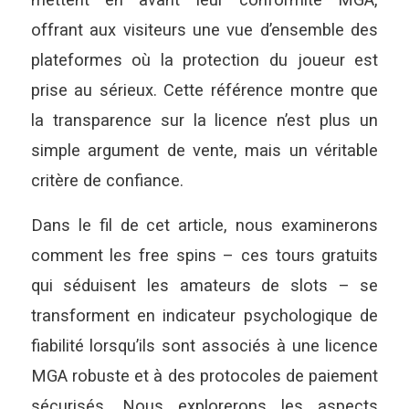
offrant aux visiteurs une vue d’ensemble des
plateformes où la protection du joueur est
prise au sérieux. Cette référence montre que
la transparence sur la licence n’est plus un
simple argument de vente, mais un véritable
critère de confiance.
Dans le fil de cet article, nous examinerons
comment les free spins – ces tours gratuits
qui séduisent les amateurs de slots – se
transforment en indicateur psychologique de
fiabilité lorsqu’ils sont associés à une licence
MGA robuste et à des protocoles de paiement
sécurisés. Nous explorerons les aspects