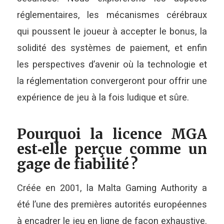
réglementaires, les mécanismes cérébraux
qui poussent le joueur à accepter le bonus, la
solidité des systèmes de paiement, et enfin
les perspectives d’avenir où la technologie et
la réglementation convergeront pour offrir une
expérience de jeu à la fois ludique et sûre.
Pourquoi la licence MGA
est‑elle perçue comme un
gage de fiabilité ?
Créée en 2001, la Malta Gaming Authority a
été l’une des premières autorités européennes
à encadrer le jeu en ligne de façon exhaustive.