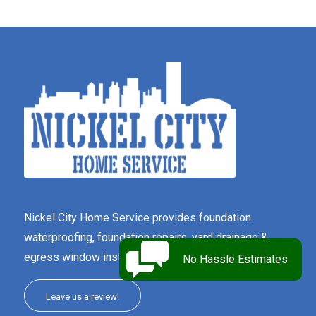
Nickel City Home Service provides foundation
waterproofing, foundation repairs, yard drainage &
egress window installation services.
No Hassle Estimates
Leave us a review!