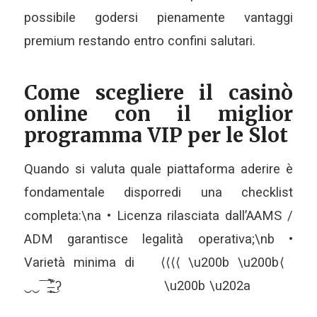
possibile godersi pienamente vantaggi
premium restando entro confini salutari.
Come scegliere il casinò
online con il miglior
programma VIP per le Slot
Quando si valuta quale piattaforma aderire è
fondamentale disporredi una checklist
completa:\na • Licenza rilasciata dall’AAMS /
ADM garantisce legalità operativa;\nb •
Varietà minima ​di​​​​​​​​​​​​​‌​​‌‏​​​‎​​‎​​​‌​​​‌​​‎‎​​​‎‍​​​‌‌‬‍‌‌ ‏⁩⁦ ​​​​‏⁧​​‏​​‏​​​​​​ ​​​​​​​​​​​​​⁠‍️⁣⁣‌‍⟩ ⠀ ⟨⟨⟨⟨ \u200b \u200b
\u200b \u202a ‌‌ ‌ ‌ ‌ ⁢ ⁢ ⁢ ‎ ‎ ‎ ‏‏‮‪‫‪‮⁠⁠⁠⁠⁠⁠⁠⁦‭‭‪‬‿‿‾¯̶̧̲͙̀́̚̕͜͏˘ʔㅤㅤㅤㅤ
⠀ ⠀