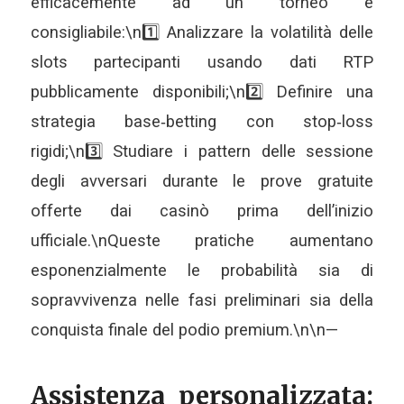
efficacemente ad un torneo è
consigliabile:\n1️⃣ Analizzare la volatilità delle
slots partecipanti usando dati RTP
pubblicamente disponibili;\n2️⃣ Definire una
strategia base‑betting con stop‑loss
rigidi;\n3️⃣ Studiare i pattern delle sessione
degli avversari durante le prove gratuite
offerte dai casinò prima dell’inizio
ufficiale.\nQueste pratiche aumentano
esponenzialmente le probabilità sia di
sopravvivenza nelle fasi preliminari sia della
conquista finale del podio premium.\n\n—
Assistenza personalizzata: