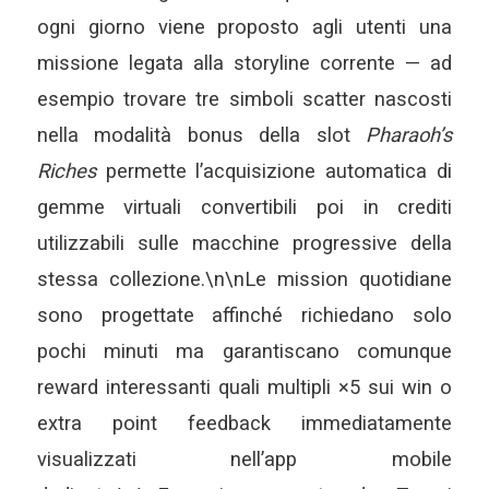
ogni giorno viene proposto agli utenti una
missione legata alla storyline corrente — ad
esempio trovare tre simboli scatter nascosti
nella modalità bonus della slot
Pharaoh’s
Riches
permette l’acquisizione automatica di
gemme virtuali convertibili poi in crediti
utilizzabili sulle macchine progressive della
stessa collezione.\n\nLe mission quotidiane
sono progettate affinché richiedano solo
pochi minuti ma garantiscano comunque
reward interessanti quali multipli ×5 sui win o
extra point feedback immediatamente
visualizzati nell’app mobile