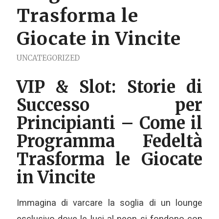
Trasforma le
Giocate in Vincite
UNCATEGORIZED
VIP & Slot: Storie di
Successo per
Principianti – Come il
Programma Fedeltà
Trasforma le Giocate
in Vincite
Immagina di varcare la soglia di un lounge
esclusivo dove le luci al neon si fondono con