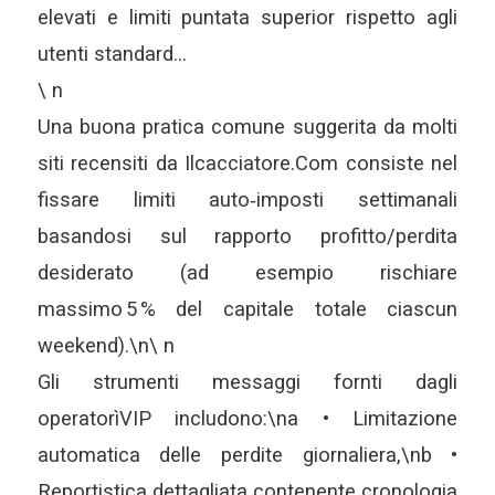
elevati e limiti puntata superior rispetto agli
utenti standard…
\ n
Una buona pratica comune suggerita da molti
siti recensiti da Ilcacciatore.Com consiste nel
fissare limiti auto‑imposti settimanali
basandosi sul rapporto profitto/perdita
desiderato (ad esempio rischiare
massimo 5 % del capitale totale ciascun
weekend).\n\ n
Gli strumenti mess­aggi forn­ti dagli
operatorìVIP includono:\na • Limitazione
automatica delle perdite giornaliera,\nb •
Reportistica dettagliata contenente cronologia