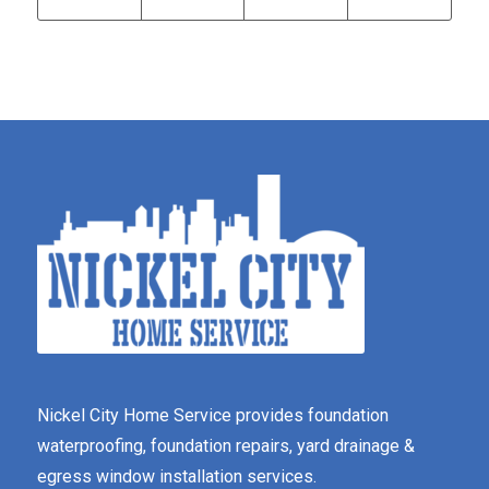
Nickel City Home Service provides foundation
waterproofing, foundation repairs, yard drainage &
egress window installation services.