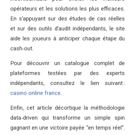
opérateurs et les solutions les plus efficaces.
En s’appuyant sur des études de cas réelles
et sur des outils d’audit indépendants, le site
aide les joueurs à anticiper chaque étape du
cash‑out.
Pour découvrir un catalogue complet de
plateformes testées par des experts
indépendants, consultez le lien suivant :
casino online france
.
Enfin, cet article décortique la méthodologie
data‑driven qui transforme un simple spin
gagnant en une victoire payée “en temps réel”.