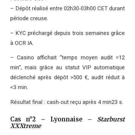
– Dépôt réalisé entre 02h30‑03h00 CET durant
période creuse.
– KYC préchargé depuis trois semaines grâce
à OCR IA.
– Casino affichait “temps moyen audit =12
min”, mais grâce au statut VIP automatique
déclenché après dépôt >500 €, audit réduit à
<3 min.
Résultat final : cash‑out reçu après 4 min23 s.
Cas n°2 – Lyonnaise –
Starburst
XXXtreme