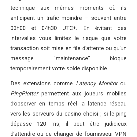
technique aux mêmes moments où ils
anticipent un trafic moindre – souvent entre
03h00 et 04h30 UTC+. En évitant ces
intervalles vous limitez le risque que votre
transaction soit mise en file d’attente ou qu’un
message “maintenance” bloque
temporairement votre solde disponible.
Des extensions comme
Latency Monitor
ou
PingPlotter
permettent aux joueurs mobiles
d’observer en temps réel la latence réseau
vers les serveurs du casino choisi ; si le ping
dépasse 120 ms, il peut être judicieux
d’attendre ou de changer de fournisseur VPN