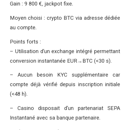
Gain : 9 800 €, jackpot fixe.
Moyen choisi : crypto BTC via adresse dédiée
au compte.
Points forts :
– Utilisation d’un exchange intégré permettant
conversion instantanée EUR→BTC (<30 s).
– Aucun besoin KYC supplémentaire car
compte déjà vérifié depuis inscription initiale
(<48 h).
– Casino disposait d’un partenariat SEPA
Instantané avec sa banque partenaire.