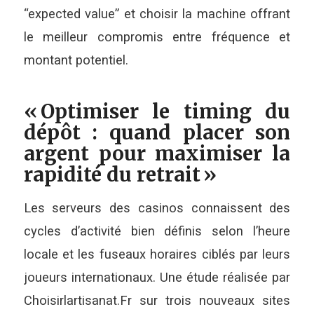
“expected value” et choisir la machine offrant
le meilleur compromis entre fréquence et
montant potentiel.
« Optimiser le timing du
dépôt : quand placer son
argent pour maximiser la
rapidité du retrait »
Les serveurs des casinos connaissent des
cycles d’activité bien définis selon l’heure
locale et les fuseaux horaires ciblés par leurs
joueurs internationaux. Une étude réalisée par
Choisirlartisanat.Fr sur trois nouveaux sites