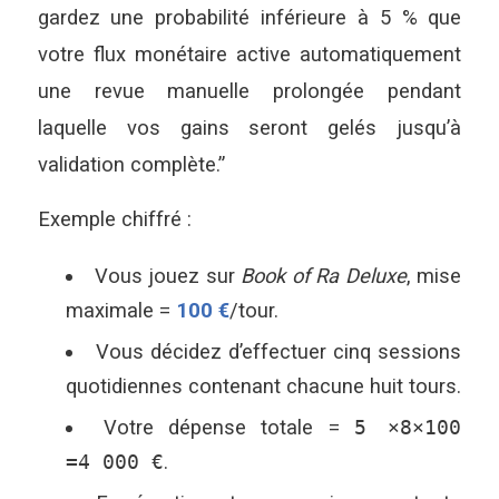
gardez une probabilité inférieure à 5 % que
votre flux monétaire active automatiquement
une revue manuelle prolongée pendant
laquelle vos gains seront gelés jusqu’à
validation complète.”
Exemple chiffré :
Vous jouez sur
Book of Ra Deluxe
, mise
maximale =
100 €
/tour.
Vous décidez d’effectuer cinq sessions
quotidiennes contenant chacune huit tours.
Votre dépense totale =
5 ×8×100
=4 000 €
.