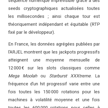
séquence numérique imprévisible grâce à des
seeds cryptographiques actualisées toutes
les millisecondes ; ainsi chaque tour est
théoriquement indépendant et équitable (RTP
fixé par le développeur).
En France, les données agrégées publiées par
l’ARJEL montrent que les jackpots progressifs
atteignent une moyenne mensuelle de
12 000 € sur les slots classiques comme
Mega Moolah
ou
Starburst XXXtreme
. La
fréquence d’un hit progressif varie entre une
fois toutes les 150 000 rotations pour les
machines à volatilité moyenne et une fois
toutes les 600 000 rotations pour celles à