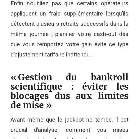
Enfin n’oubliez pas que certains opérateurs
appliquent un frais supplémentaire lorsqu’ils
détectent plusieurs retraits successifs dans la
même journée ; planifier votre cash‑out dès
que vous remportez votre gain évite ce type
d’ajustement tarifaire inattendu.
« Gestion du bankroll
scientifique : éviter les
blocages dus aux limites
de mise »
Avant même que le jackpot ne tombe, il est
crucial d’analyser comment vos mises