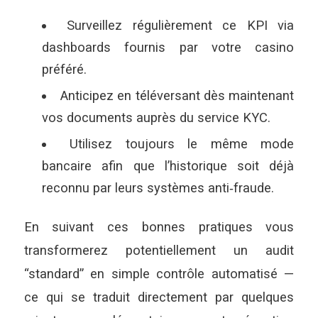
Surveillez régulièrement ce KPI via
dashboards fournis par votre casino
préféré.
Anticipez en téléversant dès maintenant
vos documents auprès du service KYC.
Utilisez toujours le même mode
bancaire afin que l’historique soit déjà
reconnu par leurs systèmes anti‑fraude.
En suivant ces bonnes pratiques vous
transformerez potentiellement un audit
“standard” en simple contrôle automatisé —
ce qui se traduit directement par quelques