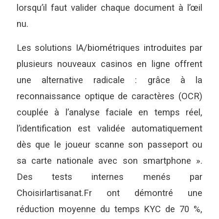
lorsqu’il faut valider chaque document à l’œil
nu.
Les solutions IA/biométriques introduites par
plusieurs nouveaux casinos en ligne offrent
une alternative radicale : grâce à la
reconnaissance optique de caractères (OCR)
couplée à l’analyse faciale en temps réel,
l’identification est validée automatiquement
dès que le joueur scanne son passeport ou
sa carte nationale avec son smartphone ».
Des tests internes menés par
Choisirlartisanat.Fr ont démontré une
réduction moyenne du temps KYC de 70 %,