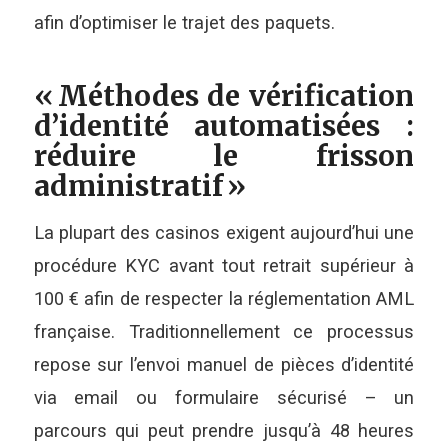
afin d’optimiser le trajet des paquets.
« Méthodes de vérification
d’identité automatisées :
réduire le frisson
administratif »
La plupart des casinos exigent aujourd’hui une
procédure KYC avant tout retrait supérieur à
100 € afin de respecter la réglementation AML
française. Traditionnellement ce processus
repose sur l’envoi manuel de pièces d’identité
via email ou formulaire sécurisé – un
parcours qui peut prendre jusqu’à 48 heures