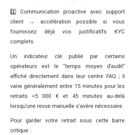
3️⃣ Communication proactive avec support
client → accélération possible si vous
fournissez déjà vos justificatifs KYC
complets.
Un indicateur clé publié par certains
opérateurs est le “temps moyen d’audit”
affiché directement dans leur centre FAQ ; il
varie généralement entre 15 minutes pour les
retraits <5 000 € et 45 minutes au-delà
lorsqu’une revue manuelle s’avère nécessaire.
Pour garder votre retrait sous cette barre
critique :