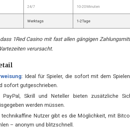
24/7
10‑20 Minuten
Werktags
1‑2 Tage
, dass 1Red Casino mit fast allen gängigen Zahlungsmitt
artezeiten verursacht.
etail
rweisung
: Ideal für Spieler, die sofort mit dem Spiele
d sofort gutgeschrieben.
: PayPal, Skrill und Neteller bieten zusätzliche Sic
eisgegeben werden müssen.
r technikaffine Nutzer gibt es die Möglichkeit, mit Bitc
hlen – anonym und blitzschnell.