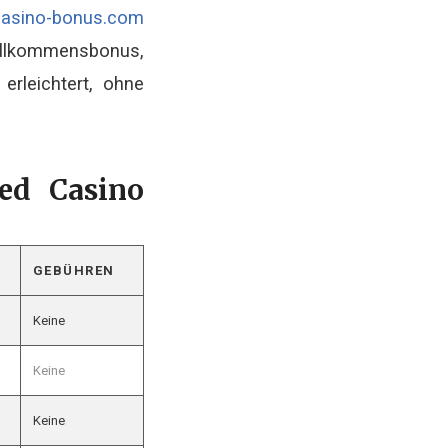
casino-bonus.com
illkommensbonus,
erleichtert, ohne
ed Casino
GEBÜHREN
Keine
Keine
Keine