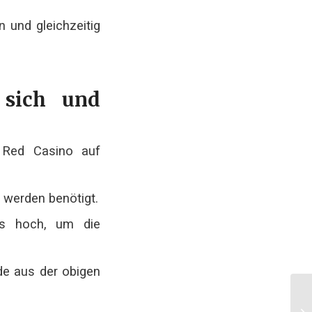
 und gleichzeitig
e sich und
1Red Casino auf
werden benötigt.
is hoch, um die
e aus der obigen
Gi
Ve