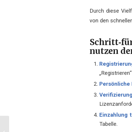
Durch diese Viel
von den schnellen
Schritt‑f
nutzen d
Registrieru
„Registrieren“
Persönliche
Verifizieru
Lizenzanforde
Einzahlung t
Tabelle.
Parier sur le court : le guide complet