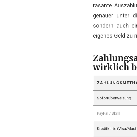
rasante Auszahlu
genauer unter d
sondern auch ein
eigenes Geld zu ri
Zahlungs
wirklich b
ZAHLUNGSMETH
Sofortüberweisung
PayPal / Skrill
Kreditkarte (Visa/Mast