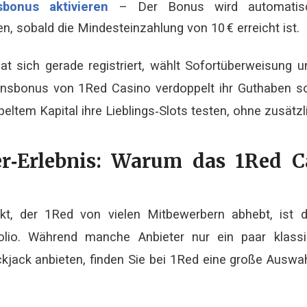
bonus aktivieren
– Der Bonus wird automatis
n, sobald die Mindesteinzahlung von 10 € erreicht ist.
t sich gerade registriert, wählt Sofortüberweisung un
sbonus von 1Red Casino verdoppelt ihr Guthaben sof
eltem Kapital ihre Lieblings‑Slots testen, ohne zusätzl
er‑Erlebnis: Warum das 1Red C
nkt, der 1Red von vielen Mitbewerbern abhebt, ist 
tfolio. Während manche Anbieter nur ein paar klass
kjack anbieten, finden Sie bei 1Red eine große Auswah