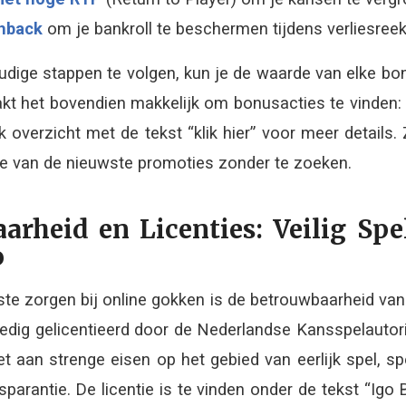
hback
om je bankroll te beschermen tijdens verliesree
dige stappen te volgen, kun je de waarde van elke bon
kt het bovendien makkelijk om bonusacties te vinden: 
k overzicht met de tekst “klik hier” voor meer details. 
te van de nieuwste promoties zonder te zoeken.
arheid en Licenties: Veilig Spel
o
te zorgen bij online gokken is de betrouwbaarheid van
ledig gelicentieerd door de Nederlandse Kansspelautori
et aan strenge eisen op het gebied van eerlijk spel, 
nsparantie. De licentie is te vinden onder de tekst “Igo