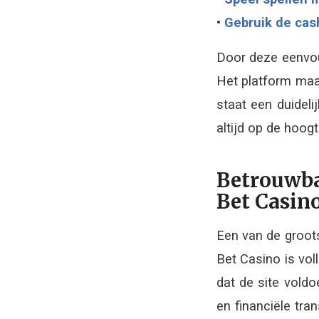
•
Gebruik de cas
Door deze eenvou
Het platform maa
staat een duidelij
altijd op de hoog
Betrouwba
Bet Casin
Een van de groots
Bet Casino is vol
dat de site voldo
en financiële tra