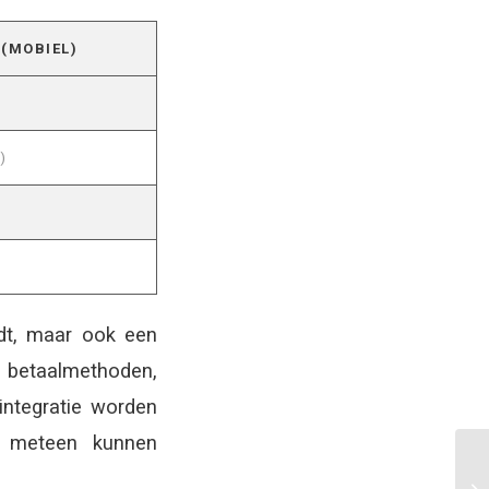
(MOBIEL)
)
aadt, maar ook een
e betaalmethoden,
integratie worden
el meteen kunnen
Gi