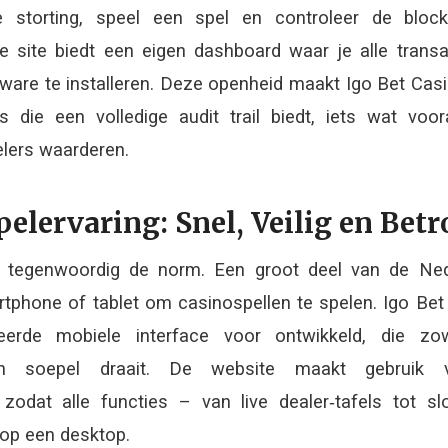
 storting, speel een spel en controleer de block
e site biedt een eigen dashboard waar je alle transa
ware te installeren. Deze openheid maakt Igo Bet Cas
s die een volledige audit trail biedt, iets wat voora
elers waarderen.
elervaring: Snel, Veilig en Bet
s tegenwoordig de norm. Een groot deel van de Ned
tphone of tablet om casinospellen te spelen. Igo Bet
eerde mobiele interface voor ontwikkeld, die z
ten soepel draait. De website maakt gebruik 
, zodat alle functies – van live dealer‑tafels tot 
s op een desktop.