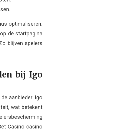
ksen.
us optimaliseren.
op de startpagina
Zo blijven spelers
en bij Igo
 de aanbieder. Igo
teit, wat betekent
spelersbescherming
 Bet Casino casino