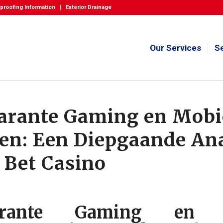
rproofing Information
Exterior Drainage
Our Services
S
arante Gaming en Mobi
en: Een Diepgaande An
 Bet Casino
parante Gaming en M