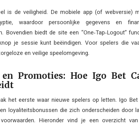
el is de veiligheid. De mobiele app (of webversie) 
yptie, waardoor persoonlijke gegevens en finan
n. Bovendien biedt de site een “One‑Tap‑Logout” func
nop je sessie kunt beëindigen. Voor spelers die va
zorgeloze en veilige speelomgeving.
en Promoties: Hoe Igo Bet Ca
idt
ak het eerste waar nieuwe spelers op letten. Igo Bet
en loyaliteitsbonussen die zich onderscheiden door la
 voorwaarden. Hieronder vind je een overzicht van 