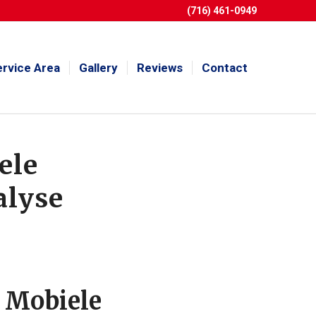
(716) 461-0949
ervice Area
Gallery
Reviews
Contact
ele
alyse
obiele