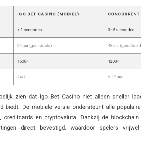
IGO BET CASINO (MOBIEL)
CONCURRENT 
< 2 seconden
3–5 seconden
24 uur (gemiddeld)
48 uur (gemiddeld
1500+
1200+
24/7
9‑17 uur
delijk zien dat Igo Bet Casino niet alleen sneller l
d biedt. De mobiele versie ondersteunt alle populair
 creditcards en cryptovaluta. Dankzij de blockchain‑
ortingen direct bevestigd, waardoor spelers vrijw