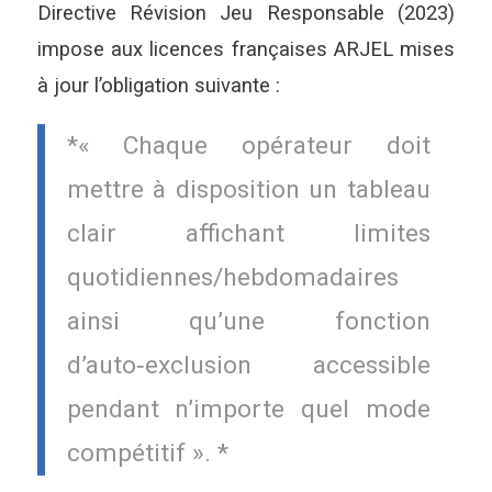
Directive Révision Jeu Responsable (2023)
impose aux licences françaises ARJEL mises
à jour l’obligation suivante :
*« Chaque opérateur doit
mettre à disposition un tableau
clair affichant limites
quotidiennes/hebdomadaires
ainsi qu’une fonction
d’auto‑exclusion accessible
pendant n’importe quel mode
compétitif ». *