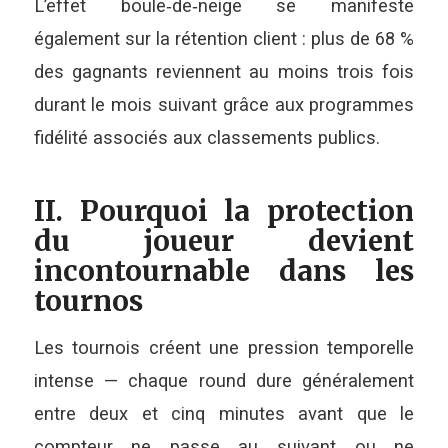
L’effet boule‑de‑neige se manifeste
également sur la rétention client : plus de 68 %
des gagnants reviennent au moins trois fois
durant le mois suivant grâce aux programmes
fidélité associés aux classements publics.
II. Pourquoi la protection
du joueur devient
incontournable dans les
tournos
Les tournois créent une pression temporelle
intense — chaque round dure généralement
entre deux et cinq minutes avant que le
compteur ne passe au suivant ou ne