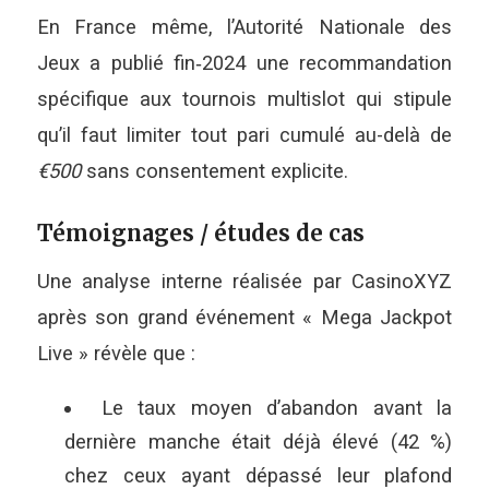
En France même, l’Autorité Nationale des
Jeux a publié fin‑2024 une recommandation
spécifique aux tournois multislot qui stipule
qu’il faut limiter tout pari cumulé au-delà de
€500
sans consentement explicite.
Témoignages / études de cas
Une analyse interne réalisée par CasinoXYZ
après son grand événement « Mega Jackpot
Live » révèle que :
Le taux moyen d’abandon avant la
dernière manche était déjà élevé (42 %)
chez ceux ayant dépassé leur plafond