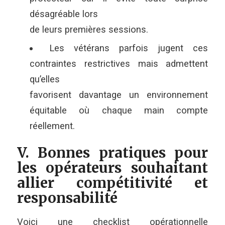
désagréable lors
de leurs premières sessions.
Les vétérans parfois jugent ces
contraintes restrictives mais admettent
qu’elles
favorisent davantage un environnement
équitable où chaque main compte
réellement.
V. Bonnes pratiques pour
les opérateurs souhaitant
allier compétitivité et
responsabilité
Voici une checklist opérationnelle