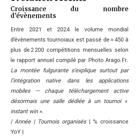
Croissance du nombre
d’évènements
Entre 2021 et 2024 le volume mondial
d’évènements tournoiaux est passé de ≈ 450 à
plus de 2 200 compétitions mensuelles selon
le rapport annuel compilé par Photo Arago.Fr
.
La montée fulgurante s’explique surtout par
l’intégration native dans les applications
mobiles — chaque téléchargement active
désormais une salle dédiée à un tournoi «
instant win ».
| Année | Tournois organisés
| % croissance
YoY |