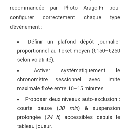
recommandée par Photo Arago.F​r pour
configurer correctement chaque type
d’événement :
Définir un plafond dépôt journalier
proportionnel au ticket moyen (€150–€250
selon volatilité).
Activer systématiquement le
chronomètre sessionnel avec limite
maximale fixée entre ​10–15 minutes.
Proposer deux niveaux auto‑exclusion :
courte pause (
30 min
) & suspension
prolongée (
24 h
) accessibles depuis le
tableau joueur.