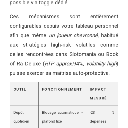
possible via toggle dédié.
Ces mécanismes sont entièrement
configurables depuis votre tableau personnel
afin que même
un joueur chevronné
, habitué
aux stratégies high‑risk volatiles comme
celles rencontrées dans Slotomania ou Book
of Ra Deluxe (
RTP approx.
​94 %,
volatility high
)
puisse exercer sa maîtrise auto‐protective.
OUTIL
FONCTIONNEMENT
IMPACT
MESURÉ
Dépôt
Blocage automatique >
-23 %
quotidien
plafond fixé
dépenses