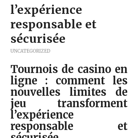
l’expérience
responsable et
sécurisée
UNCATEGORIZED
Tournois de casino en
ligne : comment les
nouvelles limites de
jeu transforment
l’expérience
responsable et
sécurisée