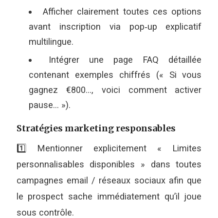
Afficher clairement toutes ces options
avant inscription via pop‑up explicatif
multilingue.
Intégrer une page FAQ détaillée
contenant exemples chiffrés (« Si vous
gagnez €800…, voici comment activer
pause… »).
Stratégies marketing responsables
1️⃣ Mentionner explicitement « Limites
personnalisables disponibles » dans toutes
campagnes email / réseaux sociaux afin que
le prospect sache immédiatement qu’il joue
sous contrôle.