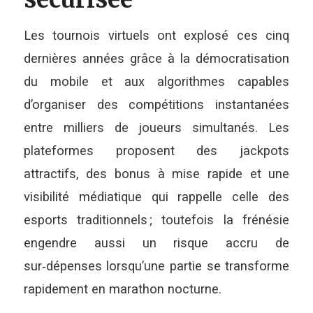
Les tournois virtuels ont explosé ces cinq
dernières années grâce à la démocratisation
du mobile et aux algorithmes capables
d’organiser des compétitions instantanées
entre milliers de joueurs simultanés. Les
plateformes proposent des jackpots
attractifs, des bonus à mise rapide et une
visibilité médiatique qui rappelle celle des
esports traditionnels ; toutefois la frénésie
engendre aussi un risque accru de
sur‑dépenses lorsqu’une partie se transforme
rapidement en marathon nocturne.