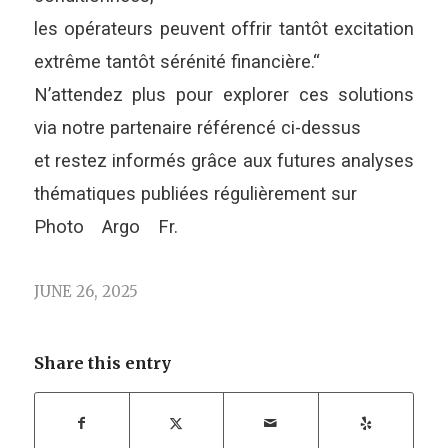
les opérateurs peuvent offrir tantôt excitation
extrême tantôt sérénité financière.“
N’attendez plus pour explorer ces solutions
via notre partenaire référencé ci­-dessus
et restez informés grâce aux futures analyses
thématiques publiées régulièrement sur
Photo Argo Fr​.
JUNE 26, 2025
Share this entry