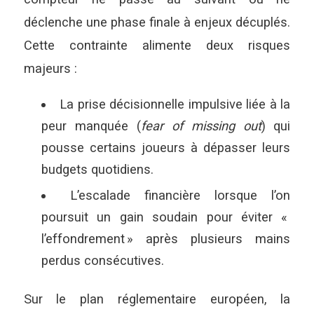
déclenche une phase finale à enjeux décuplés.
Cette contrainte alimente deux risques
majeurs :
La prise décisionnelle impulsive liée à la
peur manquée (
fear of missing out
) qui
pousse certains joueurs à dépasser leurs
budgets quotidiens.
L’escalade financière lorsque l’on
poursuit un gain soudain pour éviter «
l’effondrement » après plusieurs mains
perdus consécutives.
Sur le plan réglementaire européen, la