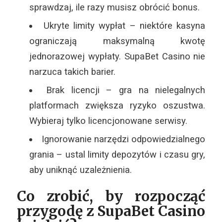
sprawdzaj, ile razy musisz obrócić bonus.
Ukryte limity wypłat – niektóre kasyna
ograniczają maksymalną kwotę
jednorazowej wypłaty. SupaBet Casino nie
narzuca takich barier.
Brak licencji – gra na nielegalnych
platformach zwiększa ryzyko oszustwa.
Wybieraj tylko licencjonowane serwisy.
Ignorowanie narzędzi odpowiedzialnego
grania – ustal limity depozytów i czasu gry,
aby uniknąć uzależnienia.
Co zrobić, by rozpocząć
przygodę z SupaBet Casino