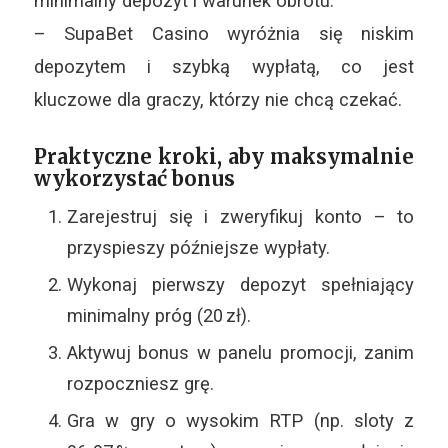
minimalny depozyt i warunek obrotu.
– SupaBet Casino wyróżnia się niskim
depozytem i szybką wypłatą, co jest
kluczowe dla graczy, którzy nie chcą czekać.
Praktyczne kroki, aby maksymalnie
wykorzystać bonus
Zarejestruj się i zweryfikuj konto – to
przyspieszy późniejsze wypłaty.
Wykonaj pierwszy depozyt spełniający
minimalny próg (20 zł).
Aktywuj bonus w panelu promocji, zanim
rozpoczniesz grę.
Gra w gry o wysokim RTP (np. sloty z