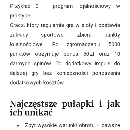
Przykład 3 – program lojalnościowy w
praktyce
Gracz, który regularnie gra w sloty i obstawia
zakłady sportowe, zbiera punkty
lojalnościowe. Po zgromadzeniu 5000
punktów otrzymuje bonus 50 zł oraz 10
darmych spinów. To dodatkowy impuls do
dalszej gry bez konieczności ponoszenia
dodatkowych kosztów.
Najczęstsze pułapki i jak
ich unikać
Zbyt wysokie warunki obrotu – zawsze