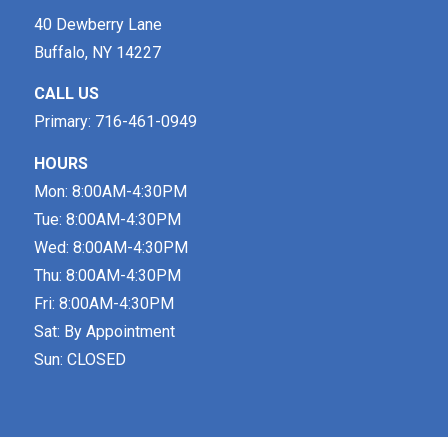
40 Dewberry Lane
Buffalo, NY 14227
CALL US
Primary:
716-461-0949
HOURS
Mon: 8:00AM-4:30PM
Tue: 8:00AM-4:30PM
Wed: 8:00AM-4:30PM
Thu: 8:00AM-4:30PM
Fri: 8:00AM-4:30PM
Sat: By Appointment
Sun: CLOSED