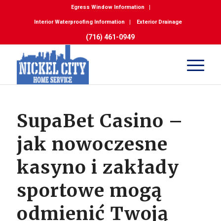
Egress Window Information
Interior Waterproofing Information
Exterior Drainage
(716) 461-0949
SupaBet Casino –
jak nowoczesne
kasyno i zakłady
sportowe mogą
odmienić Twoją