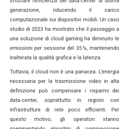
sfruttare l’efficienza dei data‑center di ultima
generazione, riducendo il carico
computazionale sui dispositivi mobili. Un caso
studio di 2023 ha mostrato che il passaggio a
una soluzione di cloud gaming ha diminuito le
emissioni per sessione del 35 %, mantenendo
inalterata la qualità grafica e la latenza.
Tuttavia, il cloud non è una panacea. L’energia
necessaria per la trasmissione video in alta
definizione può compensare i risparmi dei
data‑center, soprattutto in regioni con
infrastrutture di rete poco efficienti. Per
questo motivo, gli operatori stanno
sperimentando algoritmi di compressione