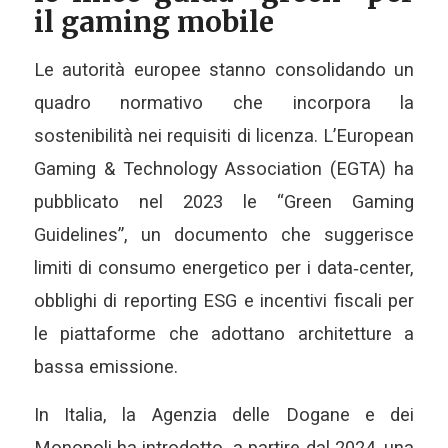
il gaming mobile
Le autorità europee stanno consolidando un
quadro normativo che incorpora la
sostenibilità nei requisiti di licenza. L’European
Gaming & Technology Association (EGTA) ha
pubblicato nel 2023 le “Green Gaming
Guidelines”, un documento che suggerisce
limiti di consumo energetico per i data‑center,
obblighi di reporting ESG e incentivi fiscali per
le piattaforme che adottano architetture a
bassa emissione.
In Italia, la Agenzia delle Dogane e dei
Monopoli ha introdotto, a partire dal 2024, una