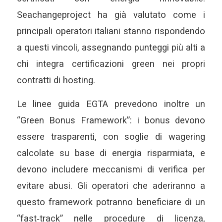
Seachangeproject ha già valutato come i
principali operatori italiani stanno rispondendo
a questi vincoli, assegnando punteggi più alti a
chi integra certificazioni green nei propri
contratti di hosting.
Le linee guida EGTA prevedono inoltre un
“Green Bonus Framework”: i bonus devono
essere trasparenti, con soglie di wagering
calcolate su base di energia risparmiata, e
devono includere meccanismi di verifica per
evitare abusi. Gli operatori che aderiranno a
questo framework potranno beneficiare di un
“fast‑track” nelle procedure di licenza,