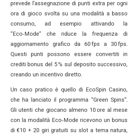
prevede l’assegnazione di punti extra per ogni
ora di gioco svolta su una modalità a basso
consumo, ad esempio attivando la
“Eco‑Mode” che riduce la frequenza di
aggiornamento grafico da 60 fps a 30 fps.
Questi punti possono essere convertiti in
crediti bonus del 5 % sul deposito successivo,
creando un incentivo diretto.
Un caso pratico è quello di EcoSpin Casino,
che ha lanciato il programma “Green Spins”.
Gli utenti che giocano almeno 10 ore al mese
con la modalità Eco‑Mode ricevono un bonus
di €10 + 20 giri gratuiti su slot a tema natura,