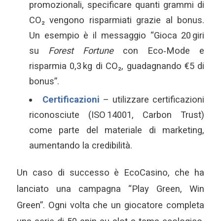
promozionali, specificare quanti grammi di
CO₂ vengono risparmiati grazie al bonus.
Un esempio è il messaggio “Gioca 20 giri
su
Forest Fortune
con Eco‑Mode e
risparmia 0,3 kg di CO₂, guadagnando €5 di
bonus”.
Certificazioni
– utilizzare certificazioni
riconosciute (ISO 14001, Carbon Trust)
come parte del materiale di marketing,
aumentando la credibilità.
Un caso di successo è EcoCasino, che ha
lanciato una campagna “Play Green, Win
Green”. Ogni volta che un giocatore completa