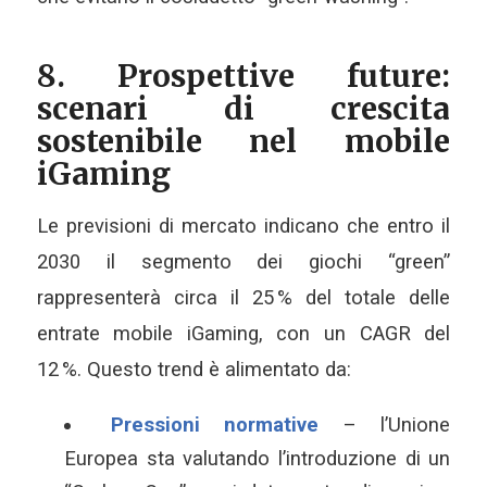
8. Prospettive future:
scenari di crescita
sostenibile nel mobile
iGaming
Le previsioni di mercato indicano che entro il
2030 il segmento dei giochi “green”
rappresenterà circa il 25 % del totale delle
entrate mobile iGaming, con un CAGR del
12 %. Questo trend è alimentato da:
Pressioni normative
– l’Unione
Europea sta valutando l’introduzione di un