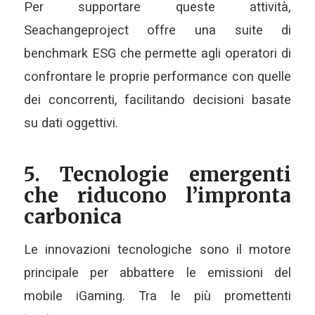
Per supportare queste attività,
Seachangeproject offre una suite di
benchmark ESG che permette agli operatori di
confrontare le proprie performance con quelle
dei concorrenti, facilitando decisioni basate
su dati oggettivi.
5. Tecnologie emergenti
che riducono l’impronta
carbonica
Le innovazioni tecnologiche sono il motore
principale per abbattere le emissioni del
mobile iGaming. Tra le più promettenti