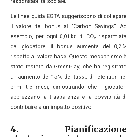
responsabilità sociale.
Le linee guida EGTA suggeriscono di collegare
il valore del bonus al “Carbon Savings”. Ad
esempio, per ogni 0,01 kg di CO₂ risparmiata
dal giocatore, il bonus aumenta del 0,2 %
rispetto al valore base. Questo meccanismo è
stato testato da GreenPlay, che ha registrato
un aumento del 15 % del tasso di retention nei
primi tre mesi, dimostrando che i giocatori
apprezzano la trasparenza e la possibilità di
contribuire a un impatto positivo.
4. Pianificazione