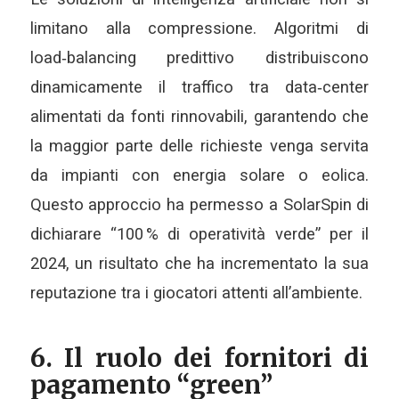
limitano alla compressione. Algoritmi di
load‑balancing predittivo distribuiscono
dinamicamente il traffico tra data‑center
alimentati da fonti rinnovabili, garantendo che
la maggior parte delle richieste venga servita
da impianti con energia solare o eolica.
Questo approccio ha permesso a SolarSpin di
dichiarare “100 % di operatività verde” per il
2024, un risultato che ha incrementato la sua
reputazione tra i giocatori attenti all’ambiente.
6. Il ruolo dei fornitori di
pagamento “green”