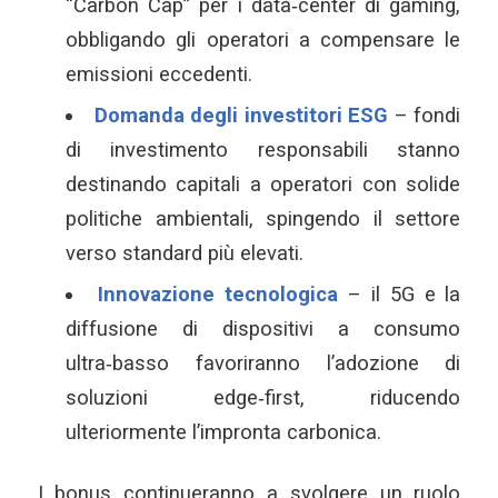
“Carbon Cap” per i data‑center di gaming,
obbligando gli operatori a compensare le
emissioni eccedenti.
Domanda degli investitori ESG
– fondi
di investimento responsabili stanno
destinando capitali a operatori con solide
politiche ambientali, spingendo il settore
verso standard più elevati.
Innovazione tecnologica
– il 5G e la
diffusione di dispositivi a consumo
ultra‑basso favoriranno l’adozione di
soluzioni edge‑first, riducendo
ulteriormente l’impronta carbonica.
I bonus continueranno a svolgere un ruolo