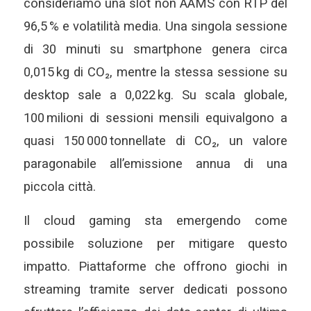
consideriamo una slot non AAMS con RTP del
96,5 % e volatilità media. Una singola sessione
di 30 minuti su smartphone genera circa
0,015 kg di CO₂, mentre la stessa sessione su
desktop sale a 0,022 kg. Su scala globale,
100 milioni di sessioni mensili equivalgono a
quasi 150 000 tonnellate di CO₂, un valore
paragonabile all’emissione annua di una
piccola città.
Il cloud gaming sta emergendo come
possibile soluzione per mitigare questo
impatto. Piattaforme che offrono giochi in
streaming tramite server dedicati possono