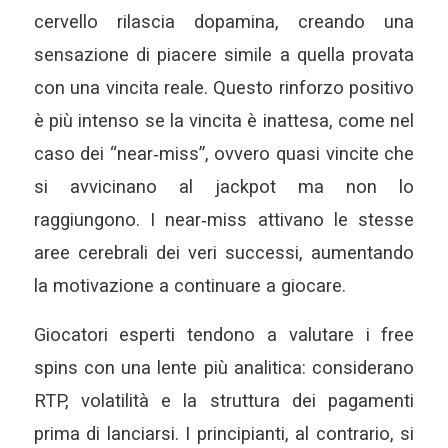
cervello rilascia dopamina, creando una
sensazione di piacere simile a quella provata
con una vincita reale. Questo rinforzo positivo
è più intenso se la vincita è inattesa, come nel
caso dei “near‑miss”, ovvero quasi vincite che
si avvicinano al jackpot ma non lo
raggiungono. I near‑miss attivano le stesse
aree cerebrali dei veri successi, aumentando
la motivazione a continuare a giocare.
Giocatori esperti tendono a valutare i free
spins con una lente più analitica: considerano
RTP, volatilità e la struttura dei pagamenti
prima di lanciarsi. I principianti, al contrario, si