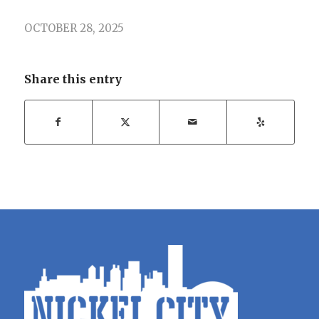
OCTOBER 28, 2025
Share this entry