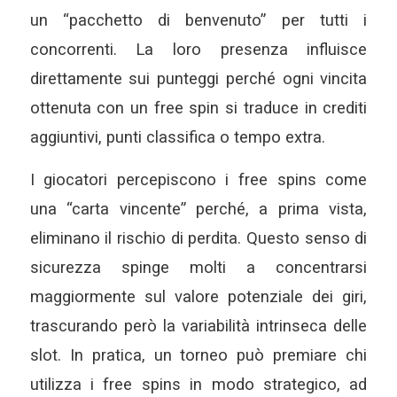
un “pacchetto di benvenuto” per tutti i
concorrenti. La loro presenza influisce
direttamente sui punteggi perché ogni vincita
ottenuta con un free spin si traduce in crediti
aggiuntivi, punti classifica o tempo extra.
I giocatori percepiscono i free spins come
una “carta vincente” perché, a prima vista,
eliminano il rischio di perdita. Questo senso di
sicurezza spinge molti a concentrarsi
maggiormente sul valore potenziale dei giri,
trascurando però la variabilità intrinseca delle
slot. In pratica, un torneo può premiare chi
utilizza i free spins in modo strategico, ad