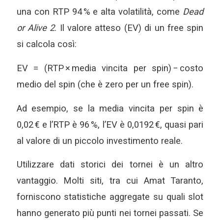
una con RTP 94 % e alta volatilità, come
Dead
or Alive 2
. Il valore atteso (EV) di un free spin
si calcola così:
EV = (RTP × media vincita per spin) − costo
medio del spin (che è zero per un free spin).
Ad esempio, se la media vincita per spin è
0,02 € e l’RTP è 96 %, l’EV è 0,0192 €, quasi pari
al valore di un piccolo investimento reale.
Utilizzare dati storici dei tornei è un altro
vantaggio. Molti siti, tra cui Amat Taranto,
forniscono statistiche aggregate su quali slot
hanno generato più punti nei tornei passati. Se