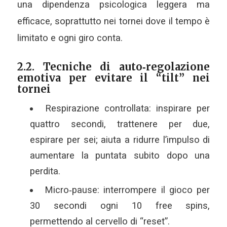
una dipendenza psicologica leggera ma
efficace, soprattutto nei tornei dove il tempo è
limitato e ogni giro conta.
2.2. Tecniche di auto‑regolazione
emotiva per evitare il “tilt” nei
tornei
Respirazione controllata: inspirare per
quattro secondi, trattenere per due,
espirare per sei; aiuta a ridurre l’impulso di
aumentare la puntata subito dopo una
perdita.
Micro‑pause: interrompere il gioco per
30 secondi ogni 10 free spins,
permettendo al cervello di “reset”.