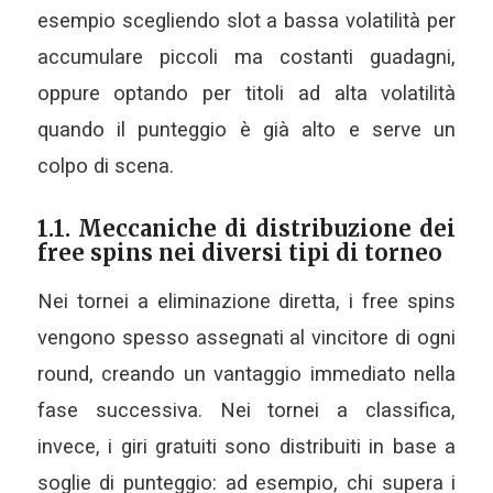
esempio scegliendo slot a bassa volatilità per
accumulare piccoli ma costanti guadagni,
oppure optando per titoli ad alta volatilità
quando il punteggio è già alto e serve un
colpo di scena.
1.1. Meccaniche di distribuzione dei
free spins nei diversi tipi di torneo
Nei tornei a eliminazione diretta, i free spins
vengono spesso assegnati al vincitore di ogni
round, creando un vantaggio immediato nella
fase successiva. Nei tornei a classifica,
invece, i giri gratuiti sono distribuiti in base a
soglie di punteggio: ad esempio, chi supera i