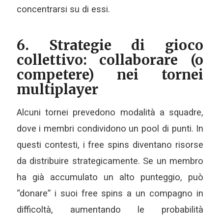
concentrarsi su di essi.
6. Strategie di gioco
collettivo: collaborare (o
competere) nei tornei
multiplayer
Alcuni tornei prevedono modalità a squadre,
dove i membri condividono un pool di punti. In
questi contesti, i free spins diventano risorse
da distribuire strategicamente. Se un membro
ha già accumulato un alto punteggio, può
“donare” i suoi free spins a un compagno in
difficoltà, aumentando le probabilità