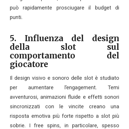
può rapidamente prosciugare il budget di
punti.
5. Influenza del design
della slot sul
comportamento del
giocatore
Il design visivo e sonoro delle slot è studiato
per aumentare l’engagement. Temi
avventurosi, animazioni fluide e effetti sonori
sincronizzati con le vincite creano una
risposta emotiva più forte rispetto a slot più
sobrie. I free spins, in particolare, spesso