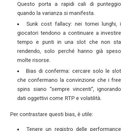
Questo porta a rapidi cali di punteggio
quando la varianza si manifesta.
Sunk cost fallacy: nei tornei lunghi, i
giocatori tendono a continuare a investire
tempo e punti in una slot che non sta
rendendo, solo perché hanno già speso
molte risorse.
Bias di conferma: cercare solo le slot
che confermano la convinzione che i free
spins siano “sempre vincenti”, ignorando
dati oggettivi come RTP e volatilità.
Per contrastare questi bias, è utile:
Tenere un registro delle performance