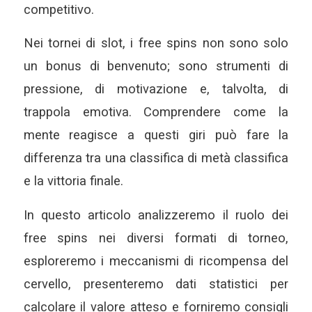
competitivo.
Nei tornei di slot, i free spins non sono solo
un bonus di benvenuto; sono strumenti di
pressione, di motivazione e, talvolta, di
trappola emotiva. Comprendere come la
mente reagisce a questi giri può fare la
differenza tra una classifica di metà classifica
e la vittoria finale.
In questo articolo analizzeremo il ruolo dei
free spins nei diversi formati di torneo,
esploreremo i meccanismi di ricompensa del
cervello, presenteremo dati statistici per
calcolare il valore atteso e forniremo consigli