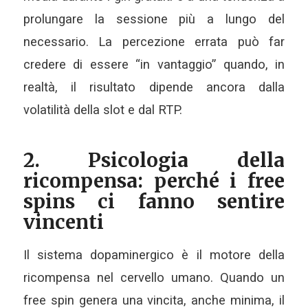
prolungare la sessione più a lungo del
necessario. La percezione errata può far
credere di essere “in vantaggio” quando, in
realtà, il risultato dipende ancora dalla
volatilità della slot e dal RTP.
2. Psicologia della
ricompensa: perché i free
spins ci fanno sentire
vincenti
Il sistema dopaminergico è il motore della
ricompensa nel cervello umano. Quando un
free spin genera una vincita, anche minima, il