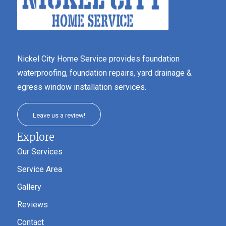
Nickel City Home Service provides foundation
waterproofing, foundation repairs, yard drainage &
egress window installation services.
Leave us a review!
Explore
Our Services
Service Area
Gallery
Reviews
Contact