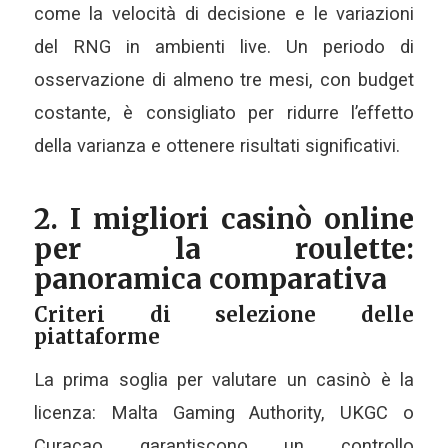
come la velocità di decisione e le variazioni
del RNG in ambienti live. Un periodo di
osservazione di almeno tre mesi, con budget
costante, è consigliato per ridurre l’effetto
della varianza e ottenere risultati significativi.
2. I migliori casinò online
per la roulette:
panoramica comparativa
Criteri di selezione delle
piattaforme
La prima soglia per valutare un casinò è la
licenza: Malta Gaming Authority, UKGC o
Curacao garantiscono un controllo