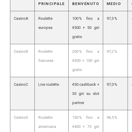
PRINCIPALE
BENVENUTO
MEDIO
CasinoA
Roulette
100 % fino a
97,3 %
europea
€500 + 50 giri
gratis
CasinoB
Roulette
200 % fino a
97,2 %
francese
€300 + 100 giri
gratis
CasinoC
Live roulette
€50 cashback +
97,0 %
30 giri su slot
partner
CasinoD
Roulette
150 % fino a
96,5 %
americana
€400 + 75 giri