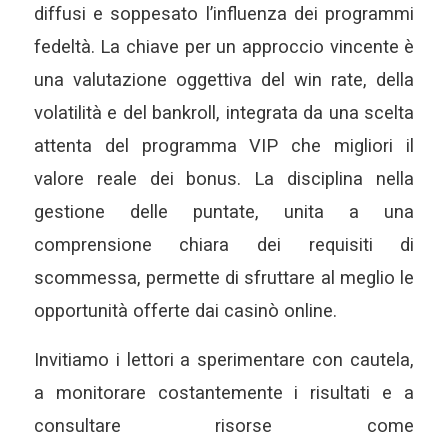
diffusi e soppesato l’influenza dei programmi
fedeltà. La chiave per un approccio vincente è
una valutazione oggettiva del win rate, della
volatilità e del bankroll, integrata da una scelta
attenta del programma VIP che migliori il
valore reale dei bonus. La disciplina nella
gestione delle puntate, unita a una
comprensione chiara dei requisiti di
scommessa, permette di sfruttare al meglio le
opportunità offerte dai casinò online.
Invitiamo i lettori a sperimentare con cautela,
a monitorare costantemente i risultati e a
consultare risorse come