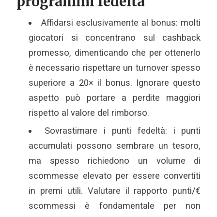
programmi fedeltà
Affidarsi esclusivamente al bonus: molti
giocatori si concentrano sul cashback
promesso, dimenticando che per ottenerlo
è necessario rispettare un turnover spesso
superiore a 20× il bonus. Ignorare questo
aspetto può portare a perdite maggiori
rispetto al valore del rimborso.
Sovrastimare i punti fedeltà: i punti
accumulati possono sembrare un tesoro,
ma spesso richiedono un volume di
scommesse elevato per essere convertiti
in premi utili. Valutare il rapporto punti/€
scommessi è fondamentale per non