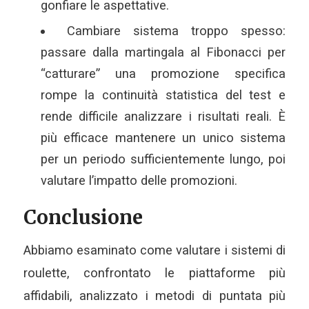
gonfiare le aspettative.
Cambiare sistema troppo spesso:
passare dalla martingala al Fibonacci per
“catturare” una promozione specifica
rompe la continuità statistica del test e
rende difficile analizzare i risultati reali. È
più efficace mantenere un unico sistema
per un periodo sufficientemente lungo, poi
valutare l’impatto delle promozioni.
Conclusione
Abbiamo esaminato come valutare i sistemi di
roulette, confrontato le piattaforme più
affidabili, analizzato i metodi di puntata più