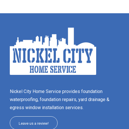
Nickel City Home Service provides foundation
waterproofing, foundation repairs, yard drainage &
egress window installation services.
Leave us a review!