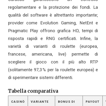
regolamentare e la protezione dei fondi. La
qualità del software è altrettanto importante;
provider come Evolution Gaming, NetEnt e
Pragmatic Play offrono grafica HD, tempi di
risposta rapidi e RNG certificati. Infine, la
varietà di varianti di roulette (europea,
francese, americana, live) permette di
scegliere il gioco con il più alto RTP
(solitamente 97,3 % per la roulette europea) e
di sperimentare sistemi differenti.
Tabella comparativa
CASINÒ
VARIANTE
BONUS DI
PAYOUT