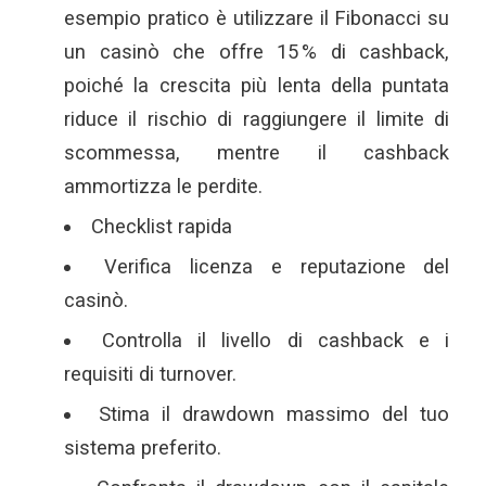
esempio pratico è utilizzare il Fibonacci su
un casinò che offre 15 % di cashback,
poiché la crescita più lenta della puntata
riduce il rischio di raggiungere il limite di
scommessa, mentre il cashback
ammortizza le perdite.
Checklist rapida
Verifica licenza e reputazione del
casinò.
Controlla il livello di cashback e i
requisiti di turnover.
Stima il drawdown massimo del tuo
sistema preferito.