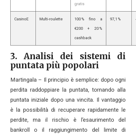
gratis
CasinoE
Multi‑roulette
100 % fino a
97,1 %
€200 + 20 %
cashback
3. Analisi dei sistemi di
puntata più popolari
Martingala – Il principio è semplice: dopo ogni
perdita raddoppiare la puntata, tornando alla
puntata iniziale dopo una vincita. Il vantaggio
è la possibilità di recuperare rapidamente le
perdite, ma il rischio è l’esaurimento del
bankroll o il raggiungimento del limite di