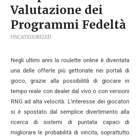
Valutazione dei
Programmi Fedeltà
UNCATEGORIZED
Negli ultimi anni la roulette online è diventata
una delle offerte più gettonate nei portali di
gioco, grazie alla possibilità di giocare in
tempo reale con dealer dal vivo o con versioni
RNG ad alta velocità. L’interesse dei giocatori
si è spostato dal semplice divertimento alla
ricerca di sistemi di puntata capaci di
migliorare le probabilità di vincita, soprattutto