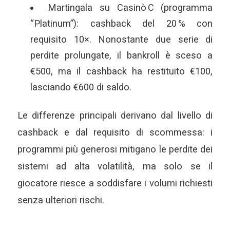
Martingala su Casinò C (programma
“Platinum”): cashback del 20 % con
requisito 10×. Nonostante due serie di
perdite prolungate, il bankroll è sceso a
€500, ma il cashback ha restituito €100,
lasciando €600 di saldo.
Le differenze principali derivano dal livello di
cashback e dal requisito di scommessa: i
programmi più generosi mitigano le perdite dei
sistemi ad alta volatilità, ma solo se il
giocatore riesce a soddisfare i volumi richiesti
senza ulteriori rischi.