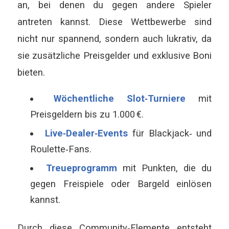
an, bei denen du gegen andere Spieler
antreten kannst. Diese Wettbewerbe sind
nicht nur spannend, sondern auch lukrativ, da
sie zusätzliche Preisgelder und exklusive Boni
bieten.
Wöchentliche Slot‑Turniere
mit
Preisgeldern bis zu 1.000 €.
Live‑Dealer‑Events
für Blackjack‑ und
Roulette‑Fans.
Treueprogramm
mit Punkten, die du
gegen Freispiele oder Bargeld einlösen
kannst.
Durch diese Community‑Elemente entsteht