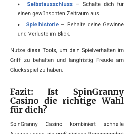
Selbstausschluss
– Schalte dich für
einen gewünschten Zeitraum aus.
Spielhistorie
– Behalte deine Gewinne
und Verluste im Blick.
Nutze diese Tools, um dein Spielverhalten im
Griff zu behalten und langfristig Freude am
Glücksspiel zu haben.
Fazit: Ist SpinGranny
Casino die richtige Wahl
für dich?
SpinGranny Casino kombiniert schnelle
Auszahlungen, ein großzügiges Bonusangebot