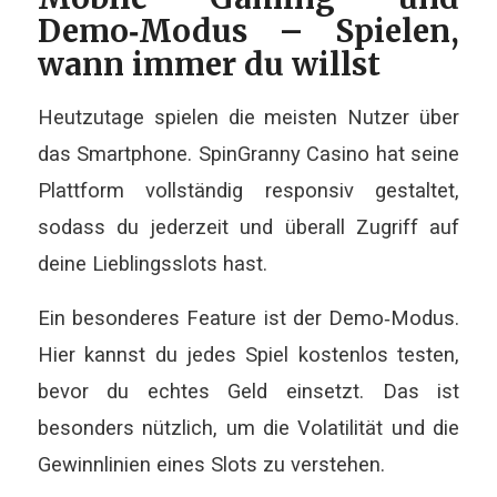
Demo‑Modus – Spielen,
wann immer du willst
Heutzutage spielen die meisten Nutzer über
das Smartphone. SpinGranny Casino hat seine
Plattform vollständig responsiv gestaltet,
sodass du jederzeit und überall Zugriff auf
deine Lieblingsslots hast.
Ein besonderes Feature ist der Demo‑Modus.
Hier kannst du jedes Spiel kostenlos testen,
bevor du echtes Geld einsetzt. Das ist
besonders nützlich, um die Volatilität und die
Gewinnlinien eines Slots zu verstehen.