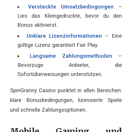
Versteckte Umsatzbedingungen
–
Lies das Kleingedruckte, bevor du den
Bonus aktivierst.
Unklare Lizenzinformationen
– Eine
gültige Lizenz garantiert Fair Play.
Langsame Zahlungsmethoden
–
Bevorzuge Anbieter, die
Sofortüberweisungen unterstützen.
SpinGranny Casino punktet in allen Bereichen:
klare Bonusbedingungen, lizensierte Spiele
und schnelle Zahlungsoptionen.
Mobile Gaming und