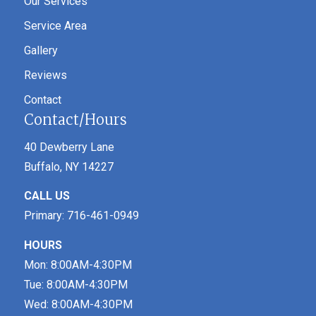
Our Services
Service Area
Gallery
Reviews
Contact
Contact/Hours
40 Dewberry Lane
Buffalo, NY 14227
CALL US
Primary:
716-461-0949
HOURS
Mon: 8:00AM-4:30PM
Tue: 8:00AM-4:30PM
Wed: 8:00AM-4:30PM