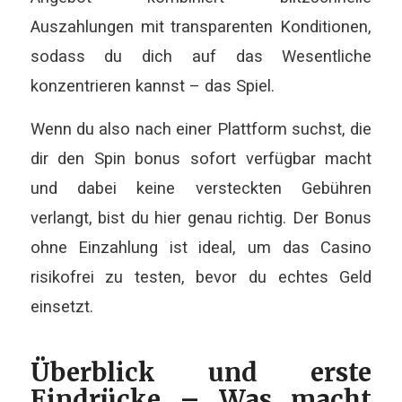
Auszahlungen mit transparenten Konditionen,
sodass du dich auf das Wesentliche
konzentrieren kannst – das Spiel.
Wenn du also nach einer Plattform suchst, die
dir den Spin bonus sofort verfügbar macht
und dabei keine versteckten Gebühren
verlangt, bist du hier genau richtig. Der Bonus
ohne Einzahlung ist ideal, um das Casino
risikofrei zu testen, bevor du echtes Geld
einsetzt.
Überblick und erste
Eindrücke – Was macht