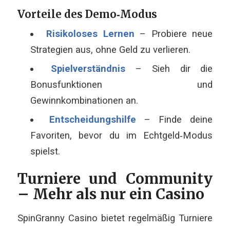
Vorteile des Demo‑Modus
Risikoloses Lernen
– Probiere neue
Strategien aus, ohne Geld zu verlieren.
Spielverständnis
– Sieh dir die
Bonusfunktionen und
Gewinnkombinationen an.
Entscheidungshilfe
– Finde deine
Favoriten, bevor du im Echtgeld‑Modus
spielst.
Turniere und Community
– Mehr als nur ein Casino
SpinGranny Casino bietet regelmäßig Turniere