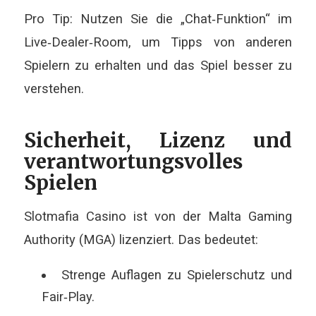
Pro Tip: Nutzen Sie die „Chat‑Funktion“ im
Live‑Dealer‑Room, um Tipps von anderen
Spielern zu erhalten und das Spiel besser zu
verstehen.
Sicherheit, Lizenz und
verantwortungsvolles
Spielen
Slotmafia Casino ist von der Malta Gaming
Authority (MGA) lizenziert. Das bedeutet:
Strenge Auflagen zu Spielerschutz und
Fair‑Play.