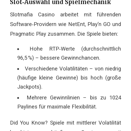
Slot‑Auswahl und Spielmechanik
Slotmafia Casino arbeitet mit führenden
Software‑Providern wie NetEnt, Play’n GO und
Pragmatic Play zusammen. Die Spiele bieten:
Hohe RTP‑Werte (durchschnittlich
96,5 %) – bessere Gewinnchancen.
Verschiedene Volatilitäten – von niedrig
(häufige kleine Gewinne) bis hoch (große
Jackpots).
Mehrere Gewinnlinien – bis zu 1024
Paylines für maximale Flexibilität.
Did You Know? Spiele mit mittlerer Volatilität