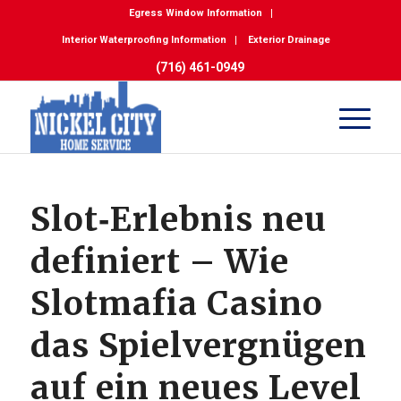
Egress Window Information
Interior Waterproofing Information
Exterior Drainage
(716) 461-0949
Slot‑Erlebnis neu
definiert – Wie
Slotmafia Casino
das Spielvergnügen
auf ein neues Level