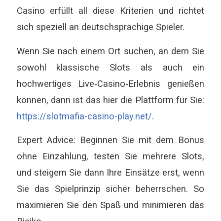
Casino erfüllt all diese Kriterien und richtet
sich speziell an deutschsprachige Spieler.
Wenn Sie nach einem Ort suchen, an dem Sie
sowohl klassische Slots als auch ein
hochwertiges Live‑Casino‑Erlebnis genießen
können, dann ist das hier die Plattform für Sie:
https://slotmafia-casino-play.net/
.
Expert Advice: Beginnen Sie mit dem Bonus
ohne Einzahlung, testen Sie mehrere Slots,
und steigern Sie dann Ihre Einsätze erst, wenn
Sie das Spielprinzip sicher beherrschen. So
maximieren Sie den Spaß und minimieren das