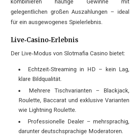
kombinieren häufige Gewinne mit
gelegentlichen großen Auszahlungen – ideal
für ein ausgewogenes Spielerlebnis.
Live‑Casino‑Erlebnis
Der Live‑Modus von Slotmafia Casino bietet:
Echtzeit‑Streaming in HD – kein Lag,
klare Bildqualität.
Mehrere Tischvarianten – Blackjack,
Roulette, Baccarat und exklusive Varianten
wie Lightning Roulette.
Professionelle Dealer – mehrsprachig,
darunter deutschsprachige Moderatoren.