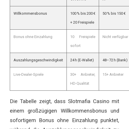
Willkommensbonus
100 % bis 200 €
50 % bis 150 €
+ 20 Freispiele
Bonus ohne Einzahlung
10 Freispiele
Nicht verfügbar
sofort
Auszahlungsgeschwindigkeit
24 h (E‑Wallet)
48–72 h (Bank)
Live‑Dealer‑Spiele
30+ Anbieter,
15+ Anbieter
HD-Qualität
Die Tabelle zeigt, dass Slotmafia Casino mit
einem großzügigen Willkommensbonus und
sofortigem Bonus ohne Einzahlung punktet,