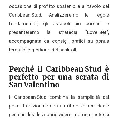
occasione di profitto sostenibile al tavolo del
Caribbean Stud. Analizzeremo le regole
fondamentali, gli ostacoli più comuni e
presenteremo la strategia “Love‑Bet”,
accompagnata da consigli pratici su bonus
tematici e gestione del bankroll.
Perché il Caribbean Stud è
perfetto per una serata di
San Valentino
Il Caribbean Stud combina la semplicità del
poker tradizionale con un ritmo veloce ideale
per chi desidera condividere momenti intensi