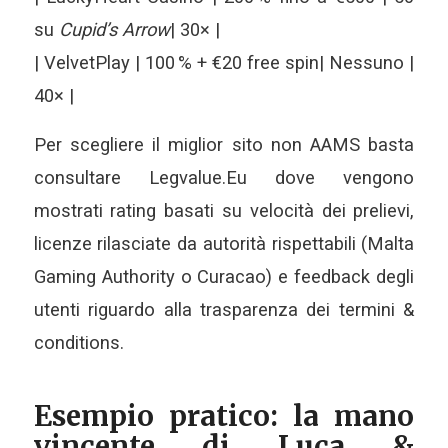
su
Cupid’s Arrow
| 30× |
| VelvetPlay | 100 % + €20 free spin| Nessuno |
40× |
Per scegliere il miglior sito non AAMS basta
consultare Legvalue.Eu dove vengono
mostrati rating basati su velocità dei prelievi,
licenze rilasciate da autorità rispettabili (Malta
Gaming Authority o Curacao) e feedback degli
utenti riguardo alla trasparenza dei termini &
conditions.
Esempio pratico: la mano
vincente di Luca &