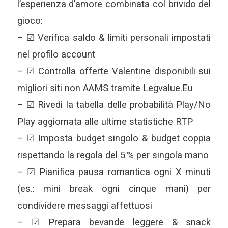
l’esperienza d’amore combinata col brivido del
gioco:
– ☑ Verifica saldo & limiti personali impostati
nel profilo account
– ☑ Controlla offerte Valentine disponibili sui
migliori siti non AAMS tramite Legvalue.Eu
– ☑ Rivedi la tabella delle probabilità Play/No
Play aggiornata alle ultime statistiche RTP
– ☑ Imposta budget singolo & budget coppia
rispettando la regola del 5 % per singola mano
– ☑ Pianifica pausa romantica ogni X minuti
(es.: mini break ogni cinque mani) per
condividere messaggi affettuosi
– ☑ Prepara bevande leggere & snack