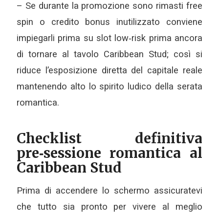
– Se durante la promozione sono rimasti free
spin o credito bonus inutilizzato conviene
impiegarli prima su slot low‑risk prima ancora
di tornare al tavolo Caribbean Stud; così si
riduce l’esposizione diretta del capitale reale
mantenendo alto lo spirito ludico della serata
romantica.
Checklist definitiva
pre‑sessione romantica al
Caribbean Stud
Prima di accendere lo schermo assicuratevi
che tutto sia pronto per vivere al meglio