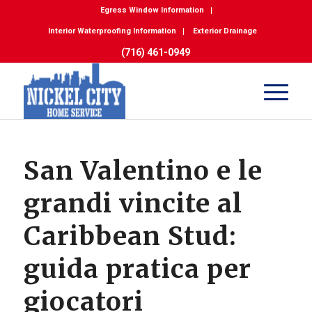
Egress Window Information
Interior Waterproofing Information
Exterior Drainage
(716) 461-0949
San Valentino e le
grandi vincite al
Caribbean Stud:
guida pratica per
giocatori