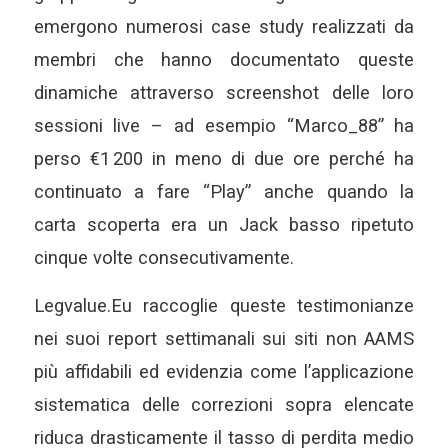
emergono numerosi case study realizzati da
membri che hanno documentato queste
dinamiche attraverso screenshot delle loro
sessioni live – ad esempio “Marco_88” ha
perso €1 200 in meno di due ore perché ha
continuato a fare “Play” anche quando la
carta scoperta era un Jack basso ripetuto
cinque volte consecutivamente.
Legvalue.Eu raccoglie queste testimonianze
nei suoi report settimanali sui siti non AAMS
più affidabili ed evidenzia come l’applicazione
sistematica delle correzioni sopra elencate
riduca drasticamente il tasso di perdita medio