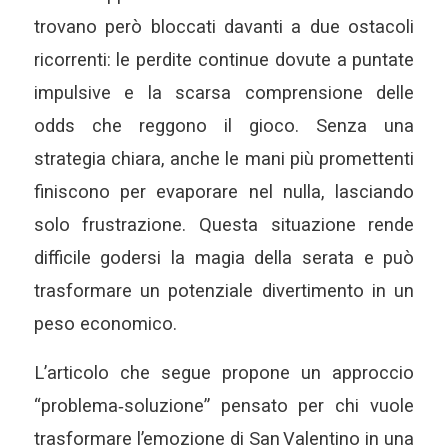
trovano però bloccati davanti a due ostacoli
ricorrenti: le perdite continue dovute a puntate
impulsive e la scarsa comprensione delle
odds che reggono il gioco. Senza una
strategia chiara, anche le mani più promettenti
finiscono per evaporare nel nulla, lasciando
solo frustrazione. Questa situazione rende
difficile godersi la magia della serata e può
trasformare un potenziale divertimento in un
peso economico.
L’articolo che segue propone un approccio
“problema‑soluzione” pensato per chi vuole
trasformare l’emozione di San Valentino in una