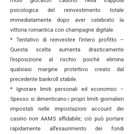
molti giocatori cadono nella trappola
psicologica del reinvestimento totale
immediatamente dopo aver celebrato la
vittoria romantica con champagne digitale.
* Tentativo di reinvestire l’intero profitto –
Questa scelta aumenta drasticamente
l’esposizione al rischio poiché elimina
qualsiasi margine protettivo creato dal
precedente bankroll stabile.
* Ignorare limiti personali ed economici –
Spesso si dimenticano i propri limiti giornalieri
impostati nelle impostazioni account dei
casino non AAMS affidabile; ciò può portare
rapidamente all’esaurimento dei fondi