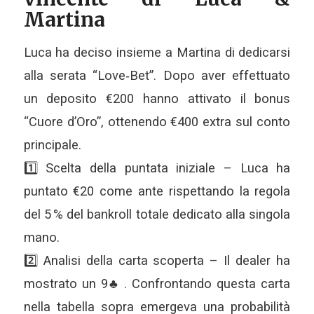
Martina
Luca ha deciso insieme a Martina di dedicarsi
alla serata “Love‑Bet”. Dopo aver effettuato
un deposito €200 hanno attivato il bonus
“Cuore d’Oro”, ottenendo €400 extra sul conto
principale.
1️⃣ Scelta della puntata iniziale – Luca ha
puntato €20 come ante rispettando la regola
del 5 % del bankroll totale dedicato alla singola
mano.
2️⃣ Analisi della carta scoperta – Il dealer ha
mostrato un 9♣ . Confrontando questa carta
nella tabella sopra emergeva una probabilità