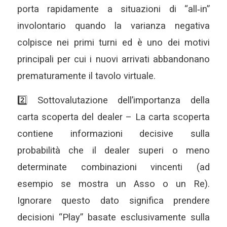
porta rapidamente a situazioni di “all‑in”
involontario quando la varianza negativa
colpisce nei primi turni ed è uno dei motivi
principali per cui i nuovi arrivati abbandonano
prematuramente il tavolo virtuale.
2️⃣ Sottovalutazione dell’importanza della
carta scoperta del dealer – La carta scoperta
contiene informazioni decisive sulla
probabilità che il dealer superi o meno
determinate combinazioni vincenti (ad
esempio se mostra un Asso o un Re).
Ignorare questo dato significa prendere
decisioni “Play” basate esclusivamente sulla