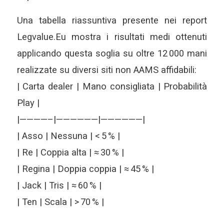
Una tabella riassuntiva presente nei report
Legvalue.Eu mostra i risultati medi ottenuti
applicando questa soglia su oltre 12 000 mani
realizzate su diversi siti non AAMS affidabili:
| Carta dealer | Mano consigliata | Probabilità
Play |
|————–|——————|——————|
| Asso | Nessuna | < 5 % |
| Re | Coppia alta | ≈ 30 % |
| Regina | Doppia coppia | ≈ 45 % |
| Jack | Tris | ≈ 60 % |
| Ten | Scala | > 70 % |