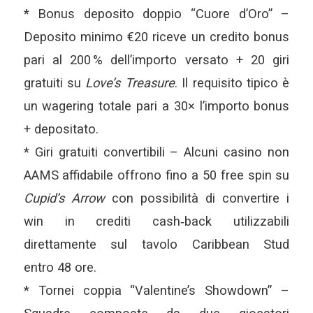
* Bonus deposito doppio “Cuore d’Oro” –
Deposito minimo €20 riceve un credito bonus
pari al 200 % dell’importo versato + 20 giri
gratuiti su
Love’s Treasure
. Il requisito tipico è
un wagering totale pari a 30× l’importo bonus
+ depositato.
* Giri gratuiti convertibili – Alcuni casino non
AAMS affidabile offrono fino a 50 free spin su
Cupid’s Arrow
con possibilità di convertire i
win in crediti cash‑back utilizzabili
direttamente sul tavolo Caribbean Stud
entro 48 ore.
* Tornei coppia “Valentine’s Showdown” –