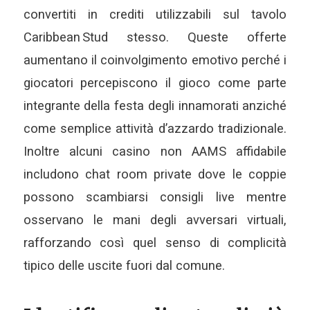
convertiti in crediti utilizzabili sul tavolo
Caribbean Stud stesso. Queste offerte
aumentano il coinvolgimento emotivo perché i
giocatori percepiscono il gioco come parte
integrante della festa degli innamorati anziché
come semplice attività d’azzardo tradizionale.
Inoltre alcuni casino non AAMS affidabile
includono chat room private dove le coppie
possono scambiarsi consigli live mentre
osservano le mani degli avversari virtuali,
rafforzando così quel senso di complicità
tipico delle uscite fuori dal comune.