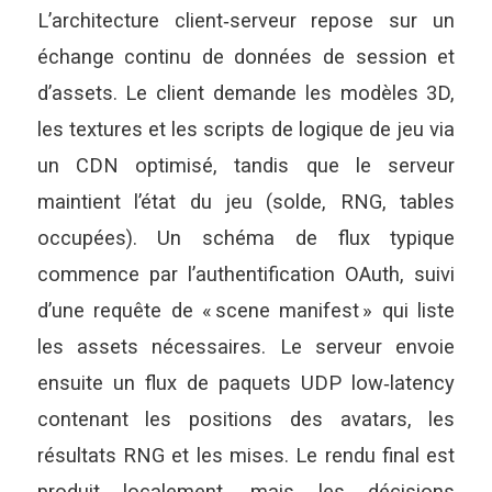
L’architecture client‑serveur repose sur un
échange continu de données de session et
d’assets. Le client demande les modèles 3D,
les textures et les scripts de logique de jeu via
un CDN optimisé, tandis que le serveur
maintient l’état du jeu (solde, RNG, tables
occupées). Un schéma de flux typique
commence par l’authentification OAuth, suivi
d’une requête de « scene manifest » qui liste
les assets nécessaires. Le serveur envoie
ensuite un flux de paquets UDP low‑latency
contenant les positions des avatars, les
résultats RNG et les mises. Le rendu final est
produit localement, mais les décisions