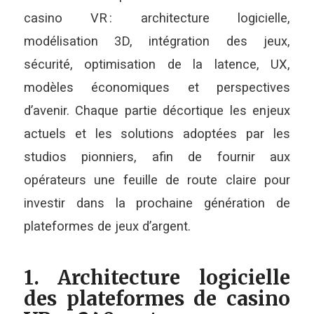
casino VR : architecture logicielle,
modélisation 3D, intégration des jeux,
sécurité, optimisation de la latence, UX,
modèles économiques et perspectives
d’avenir. Chaque partie décortique les enjeux
actuels et les solutions adoptées par les
studios pionniers, afin de fournir aux
opérateurs une feuille de route claire pour
investir dans la prochaine génération de
plateformes de jeux d’argent.
1. Architecture logicielle
des plateformes de casino