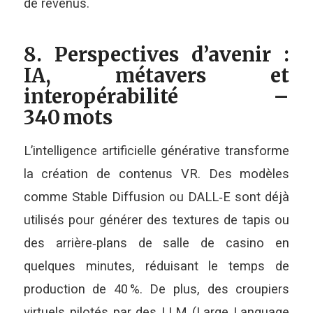
de revenus.
8. Perspectives d’avenir :
IA, métavers et
interopérabilité –
340 mots
L’intelligence artificielle générative transforme
la création de contenus VR. Des modèles
comme Stable Diffusion ou DALL‑E sont déjà
utilisés pour générer des textures de tapis ou
des arrière‑plans de salle de casino en
quelques minutes, réduisant le temps de
production de 40 %. De plus, des croupiers
virtuels pilotés par des LLM (Large Language