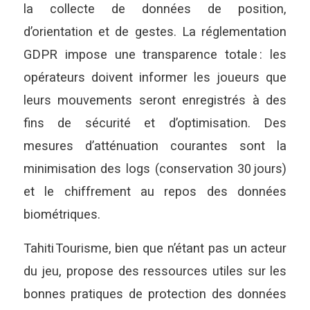
la collecte de données de position,
d’orientation et de gestes. La réglementation
GDPR impose une transparence totale : les
opérateurs doivent informer les joueurs que
leurs mouvements seront enregistrés à des
fins de sécurité et d’optimisation. Des
mesures d’atténuation courantes sont la
minimisation des logs (conservation 30 jours)
et le chiffrement au repos des données
biométriques.
Tahiti Tourisme, bien que n’étant pas un acteur
du jeu, propose des ressources utiles sur les
bonnes pratiques de protection des données