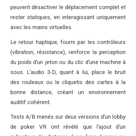
peuvent désactiver le déplacement complet et
rester statiques, en interagissant uniquement
avec les mains virtuelles.
Le retour haptique, fourni par les contrôleurs
(vibration, résistance), renforce la perception
du poids d’un jeton ou du clic d’une machine à
sous. L’audio 3‑D, quant à lui, place le bruit
des rouleaux ou le cliquetis des cartes à la
bonne distance, créant un environnement
auditif cohérent.
Tests A/B menés sur deux versions d’un lobby
de poker VR ont révélé que l’ajout d’un