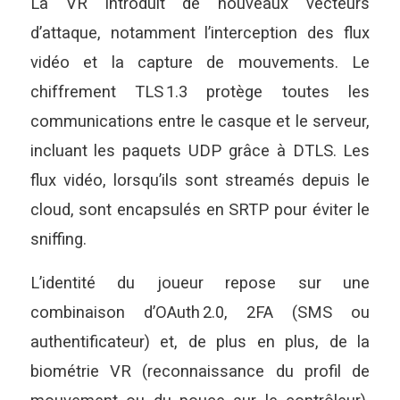
La VR introduit de nouveaux vecteurs
d’attaque, notamment l’interception des flux
vidéo et la capture de mouvements. Le
chiffrement TLS 1.3 protège toutes les
communications entre le casque et le serveur,
incluant les paquets UDP grâce à DTLS. Les
flux vidéo, lorsqu’ils sont streamés depuis le
cloud, sont encapsulés en SRTP pour éviter le
sniffing.
L’identité du joueur repose sur une
combinaison d’OAuth 2.0, 2FA (SMS ou
authentificateur) et, de plus en plus, de la
biométrie VR (reconnaissance du profil de