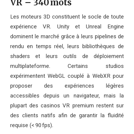
VR – 340 mots
Les moteurs 3D constituent le socle de toute
expérience VR. Unity et Unreal Engine
dominent le marché grâce à leurs pipelines de
rendu en temps réel, leurs bibliothèques de
shaders et leurs outils de déploiement
multiplateforme. Certains studios
expérimentent WebGL couplé à WebXR pour
proposer des expériences légères
accessibles depuis un navigateur, mais la
plupart des casinos VR premium restent sur
des clients natifs afin de garantir la fluidité
requise (< 90 fps).