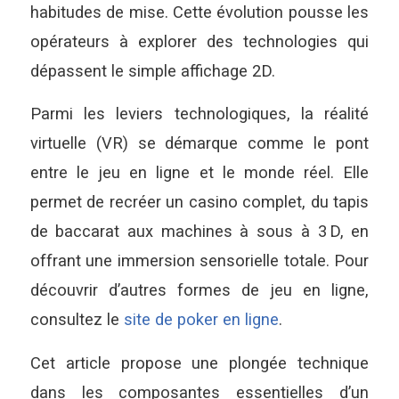
habitudes de mise. Cette évolution pousse les
opérateurs à explorer des technologies qui
dépassent le simple affichage 2D.
Parmi les leviers technologiques, la réalité
virtuelle (VR) se démarque comme le pont
entre le jeu en ligne et le monde réel. Elle
permet de recréer un casino complet, du tapis
de baccarat aux machines à sous à 3 D, en
offrant une immersion sensorielle totale. Pour
découvrir d’autres formes de jeu en ligne,
consultez le
site de poker en ligne
.
Cet article propose une plongée technique
dans les composantes essentielles d’un