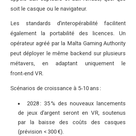
soit le casque ou le navigateur.
Les standards d’interopérabilité facilitent
également la portabilité des licences. Un
opérateur agréé par la Malta Gaming Authority
peut déployer le même backend sur plusieurs
métavers, en adaptant uniquement le
front‑end VR.
Scénarios de croissance à 5‑10 ans :
2028 : 35 % des nouveaux lancements
de jeux d’argent seront en VR, soutenus
par la baisse des coûts des casques
(prévision < 300 €).