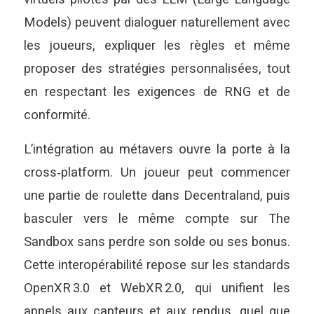
Models) peuvent dialoguer naturellement avec
les joueurs, expliquer les règles et même
proposer des stratégies personnalisées, tout
en respectant les exigences de RNG et de
conformité.
L’intégration au métavers ouvre la porte à la
cross‑platform. Un joueur peut commencer
une partie de roulette dans Decentraland, puis
basculer vers le même compte sur The
Sandbox sans perdre son solde ou ses bonus.
Cette interopérabilité repose sur les standards
OpenXR 3.0 et WebXR 2.0, qui unifient les
appels aux capteurs et aux rendus, quel que