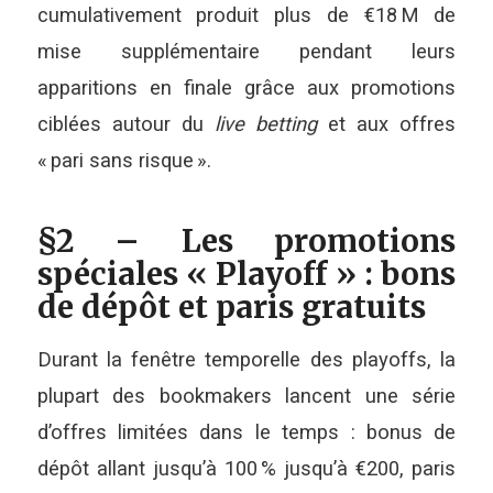
cumulativement produit plus de €18 M de
mise supplémentaire pendant leurs
apparitions en finale grâce aux promotions
ciblées autour du
live betting
et aux offres
« pari sans risque ».
§2 – Les promotions
spéciales « Playoff » : bons
de dépôt et paris gratuits
Durant la fenêtre temporelle des playoffs, la
plupart des bookmakers lancent une série
d’offres limitées dans le temps : bonus de
dépôt allant jusqu’à 100 % jusqu’à €200, paris