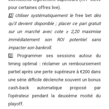
pour certaines offres live).
2️⃣ Utiliser systématiquement le
free bet
dès
qu’il devient disponible ; placer ce pari gratuit
sur un marché avec cote ≥ 2,20 maximise
immédiatement son ROI potentiel sans
impacter son bankroll.
3️⃣ Programmer ses sessions autour du
timing optimal : réclamer un remboursement
partiel après une perte supérieure à €200 dans
une série difficile déclenche souvent un bonus
cash‑back automatique proposé par
l’opérateur pendant la deuxième moitié du
playoff.