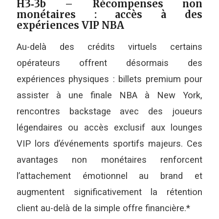
H3‑3b – Récompenses non
monétaires : accès à des
expériences VIP NBA
Au-delà des crédits virtuels certains
opérateurs offrent désormais des
expériences physiques : billets premium pour
assister à une finale NBA à New York,
rencontres backstage avec des joueurs
légendaires ou accès exclusif aux lounges
VIP lors d’événements sportifs majeurs. Ces
avantages non monétaires renforcent
l’attachement émotionnel au brand et
augmentent significativement la rétention
client au-delà de la simple offre financière.*