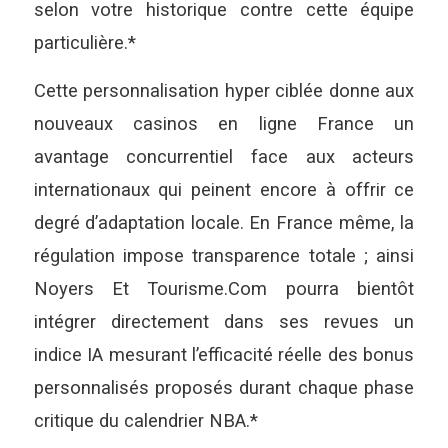
selon votre historique contre cette équipe
particulière.*
Cette personnalisation hyper ciblée donne aux
nouveaux casinos en ligne France un
avantage concurrentiel face aux acteurs
internationaux qui peinent encore à offrir ce
degré d’adaptation locale.​ En France même, la
régulation impose transparence totale ; ainsi
Noyers Et Tourisme.Com pourra bientôt
intégrer directement dans ses revues un
indice IA mesurant l’efficacité réelle des bonus
personnalisés proposés durant chaque phase
critique du calendrier NBA.*