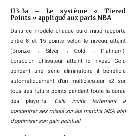
H3‑3a – Le système « Tiered
Points » appliqué aux paris NBA
Dans ce modèle chaque euro misé rapporte
entre 8 et 15 points selon le niveau atteint
(Bronze → Silver → Gold → Platinum).
Lorsqu’un utilisateur atteint le niveau Gold
pendant une série éliminatoire il bénéficie
automatiquement d’un multiplicateur x2 sur
tous ses futurs points pendant toute la durée
des playoffs.
Cela incite fortement à
concentrer ses mises sur les matchs NBA afin
d’optimiser son gain pointuel.