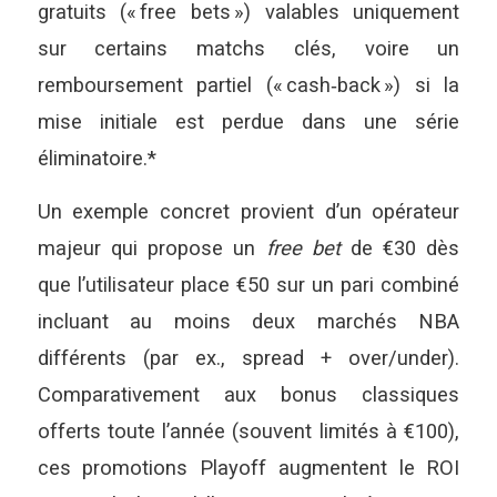
gratuits (« free bets ») valables uniquement
sur certains matchs clés, voire un
remboursement partiel (« cash‑back ») si la
mise initiale est perdue dans une série
éliminatoire.*
Un exemple concret provient d’un opérateur
majeur qui propose un
free bet
de €30 dès
que l’utilisateur place €50 sur un pari combiné
incluant au moins deux marchés NBA
différents (par ex., spread + over/under).
Comparativement aux bonus classiques
offerts toute l’année (souvent limités à €100),
ces promotions Playoff augmentent le ROI