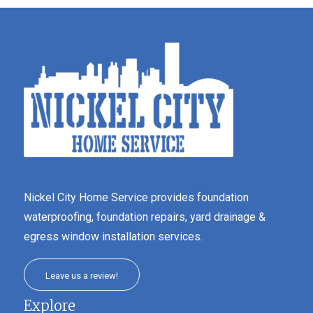
Nickel City Home Service provides foundation
waterproofing, foundation repairs, yard drainage &
egress window installation services.
Leave us a review!
Explore