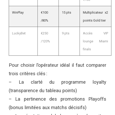
WinPlay
€100
15 pts
Multiplicateur x2
/80%
points Gold tier
LuckyBet
€250
9 pts
Accès VIP
/120%
lounge Miami
finals
Pour choisir l’opérateur idéal il faut comparer
trois critères clés :
– La clarté du programme loyalty
(transparence du tableau points)
– La pertinence des promotions Playoffs
(bonus limitées aux matchs décisifs)