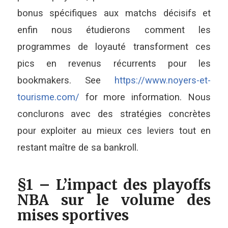
bonus spécifiques aux matchs décisifs et
enfin nous étudierons comment les
programmes de loyauté transforment ces
pics en revenus récurrents pour les
bookmakers. See
https://www.noyers-et-
tourisme.com/
for more information. Nous
conclurons avec des stratégies concrètes
pour exploiter au mieux ces leviers tout en
restant maître de sa bankroll.
§1 – L’impact des playoffs
NBA sur le volume des
mises sportives