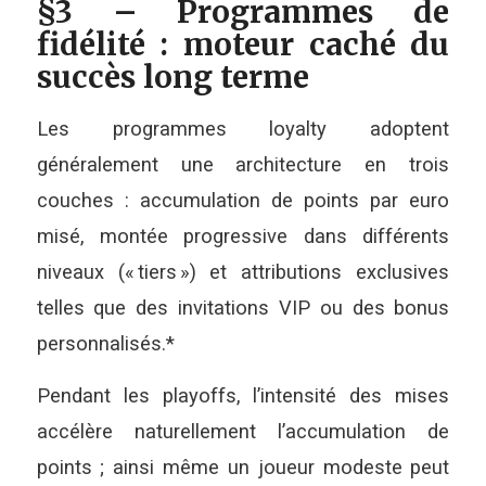
§3 – Programmes de
fidélité : moteur caché du
succès long terme
Les programmes loyalty adoptent
généralement une architecture en trois
couches : accumulation de points par euro
misé, montée progressive dans différents
niveaux (« tiers ») et attributions exclusives
telles que des invitations VIP ou des bonus
personnalisés.*
Pendant les playoffs, l’intensité des mises
accélère naturellement l’accumulation de
points ; ainsi même un joueur modeste peut