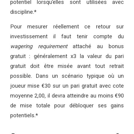
potentiel lorsqu’elles sont utilisées avec
discipline.*
Pour mesurer réellement ce retour sur
investissement il faut tenir compte du
wagering requirement
attaché au bonus
gratuit : généralement x3 la valeur du pari
gratuit doit être misée avant tout retrait
possible. Dans un scénario typique où un
joueur mise €30 sur un pari gratuit avec cote
moyenne 2,00, il devra atteindre au moins €90
de mise totale pour débloquer ses gains
potentiels.*