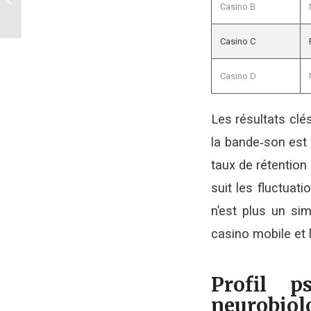
Casino B
Casino C
Casino D
Les résultats cl
la bande‑son est 
taux de rétentio
suit les fluctuat
n’est plus un si
casino mobile et l
Profil p
neurobiol