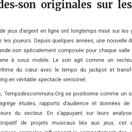
es‑son originales sur le
de jeux d’argent en ligne ont longtemps misé sur les 
r les joueurs. Depuis quelques années, une nouvelle 
a bande‑son spécialement composée pour chaque salle d
ne à sous mobile. Le son agit comme un vecteur 
rythme du cœur avec le tempo du jackpot et trans
ng en véritable spectacle sensoriel.
e, Tempsdescommuns.Org se positionne comme un sit
grège études, rapports d’audience et données de p
acteurs du secteur. En s’appuyant sur leurs analys
icipatif de projets musicaux liés aux jeux, cet a