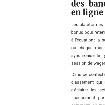
des band
en ligne
Les plateformes 
bonus pour reteni
à l’équation : l
ou chaque machi
synchronise le 
session de wageri
Dans ce context
classement qui a
d’éclairer les 
financement part