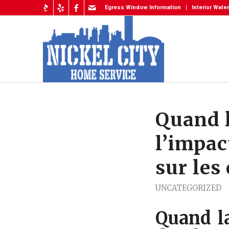
Egress Window Information
Interior Wate
Quand l
l’impac
sur les
UNCATEGORIZED
Quand la