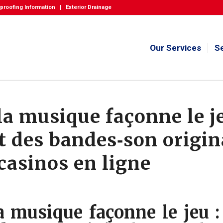
rproofing Information
Exterior Drainage
Our Services
S
a musique façonne le je
t des bandes‑son origin
 casinos en ligne
 musique façonne le jeu :