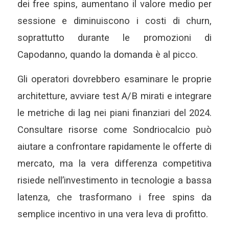
dei free spins, aumentano il valore medio per
sessione e diminuiscono i costi di churn,
soprattutto durante le promozioni di
Capodanno, quando la domanda è al picco.
Gli operatori dovrebbero esaminare le proprie
architetture, avviare test A/B mirati e integrare
le metriche di lag nei piani finanziari del 2024.
Consultare risorse come Sondriocalcio può
aiutare a confrontare rapidamente le offerte di
mercato, ma la vera differenza competitiva
risiede nell’investimento in tecnologie a bassa
latenza, che trasformano i free spins da
semplice incentivo in una vera leva di profitto.