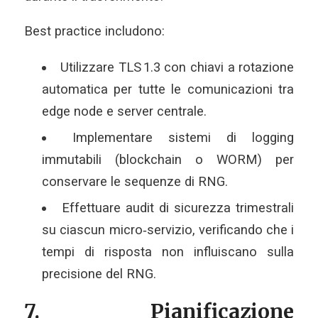
Best practice includono:
Utilizzare TLS 1.3 con chiavi a rotazione
automatica per tutte le comunicazioni tra
edge node e server centrale.
Implementare sistemi di logging
immutabili (blockchain o WORM) per
conservare le sequenze di RNG.
Effettuare audit di sicurezza trimestrali
su ciascun micro‑servizio, verificando che i
tempi di risposta non influiscano sulla
precisione del RNG.
7. Pianificazione