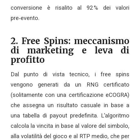
conversione è risalito al 92 % dei valori
pre‑evento.
2. Free Spins: meccanismo
di marketing e leva di
profitto
Dal punto di vista tecnico, i free spins
vengono generati da un RNG certificato
(solitamente con una certificazione eCOGRA)
che assegna un risultato casuale in base a
una tabella di payout predefinita. L’algoritmo
calcola la vincita in base al valore del simbolo,
alla volatilità del gioco e al RTP medio, che per