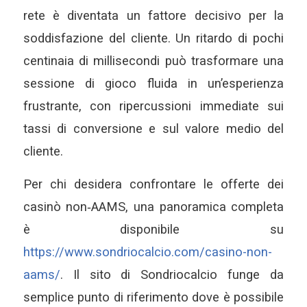
rete è diventata un fattore decisivo per la
soddisfazione del cliente. Un ritardo di pochi
centinaia di millisecondi può trasformare una
sessione di gioco fluida in un’esperienza
frustrante, con ripercussioni immediate sui
tassi di conversione e sul valore medio del
cliente.
Per chi desidera confrontare le offerte dei
casinò non‑AAMS, una panoramica completa
è disponibile su
https://www.sondriocalcio.com/casino-non-
aams/
. Il sito di Sondriocalcio funge da
semplice punto di riferimento dove è possibile