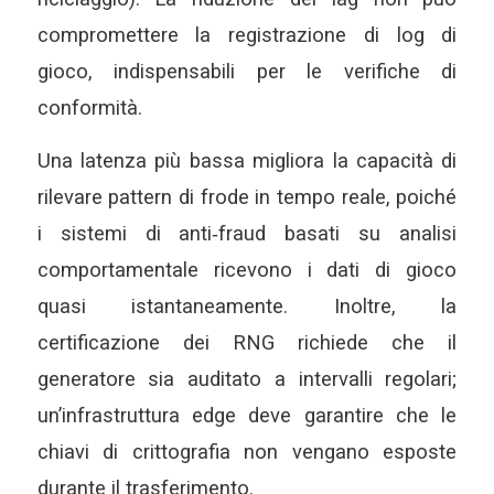
compromettere la registrazione di log di
gioco, indispensabili per le verifiche di
conformità.
Una latenza più bassa migliora la capacità di
rilevare pattern di frode in tempo reale, poiché
i sistemi di anti‑fraud basati su analisi
comportamentale ricevono i dati di gioco
quasi istantaneamente. Inoltre, la
certificazione dei RNG richiede che il
generatore sia auditato a intervalli regolari;
un’infrastruttura edge deve garantire che le
chiavi di crittografia non vengano esposte
durante il trasferimento.