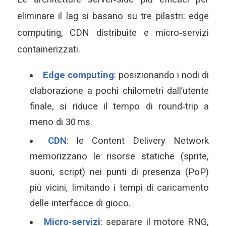
eliminare il lag si basano su tre pilastri: edge
computing, CDN distribuite e micro‑servizi
containerizzati.
Edge computing
: posizionando i nodi di
elaborazione a pochi chilometri dall’utente
finale, si riduce il tempo di round‑trip a
meno di 30 ms.
CDN
: le Content Delivery Network
memorizzano le risorse statiche (sprite,
suoni, script) nei punti di presenza (PoP)
più vicini, limitando i tempi di caricamento
delle interfacce di gioco.
Micro‑servizi
: separare il motore RNG,