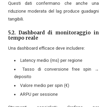
Questi dati confermano che anche una
riduzione moderata del lag produce guadagni
tangibili.
5.2. Dashboard di monitoraggio in
tempo reale
Una dashboard efficace deve includere:
Latency medio (ms) per regione
Tasso di conversione free spin →
deposito
Valore medio per spin (€)
ARPU per sessione