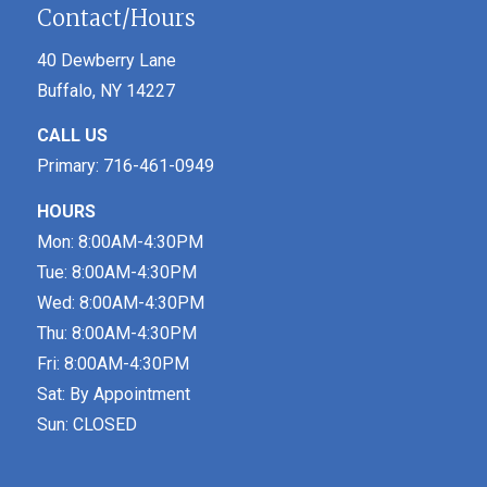
Contact/Hours
40 Dewberry Lane
Buffalo, NY 14227
CALL US
Primary:
716-461-0949
HOURS
Mon: 8:00AM-4:30PM
Tue: 8:00AM-4:30PM
Wed: 8:00AM-4:30PM
Thu: 8:00AM-4:30PM
Fri: 8:00AM-4:30PM
Sat: By Appointment
Sun: CLOSED