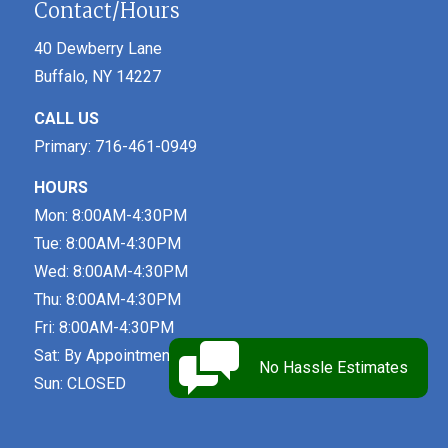
Contact/Hours
40 Dewberry Lane
Buffalo, NY 14227
CALL US
Primary:
716-461-0949
HOURS
Mon: 8:00AM-4:30PM
Tue: 8:00AM-4:30PM
Wed: 8:00AM-4:30PM
Thu: 8:00AM-4:30PM
Fri: 8:00AM-4:30PM
Sat: By Appointment
No Hassle Estimates
Sun: CLOSED