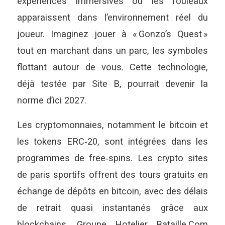
expériences immersives où les rouleaux
apparaissent dans l’environnement réel du
joueur. Imaginez jouer à « Gonzo’s Quest »
tout en marchant dans un parc, les symboles
flottant autour de vous. Cette technologie,
déjà testée par Site B, pourrait devenir la
norme d’ici 2027.
Les cryptomonnaies, notamment le bitcoin et
les tokens ERC‑20, sont intégrées dans les
programmes de free‑spins. Les crypto sites
de paris sportifs offrent des tours gratuits en
échange de dépôts en bitcoin, avec des délais
de retrait quasi instantanés grâce aux
blockchains. Groupe Hotelier Bataille.Com