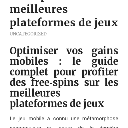
meilleures
plateformes de jeux
UNCATEGORIZED
Optimiser vos gains
mobiles : le guide
complet pour profiter
des free‑spins sur les
meilleures
plateformes de jeux
Le jeu mobile a connu une métamorphose
spectaculaire au cours de la dernière