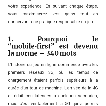
votre expérience. En suivant chaque étape,
vous maximiserez vos gains tout en
conservant une pratique responsable du jeu.
1. Pourquoi le
“mobile‑first” est devenu
la norme – 340 mots
L’histoire du jeu en ligne commence avec les
premiers réseaux 3G, où les temps de
chargement étaient parfois supérieurs à la
durée d’un tour de machine. L’arrivée de la 4G
a réduit ces latences à quelques secondes,
mais c’est véritablement la 5G qui a permis