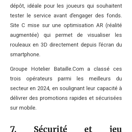
dépôt, idéale pour les joueurs qui souhaitent
tester le service avant d’engager des fonds.
Site C mise sur une optimisation AR (réalité
augmentée) qui permet de visualiser les
rouleaux en 3D directement depuis l’écran du
smartphone.
Groupe Hotelier Bataille.Com a classé ces
trois opérateurs parmi les meilleurs du
secteur en 2024, en soulignant leur capacité à
délivrer des promotions rapides et sécurisées
sur mobile.
7. Sécurité et jeu