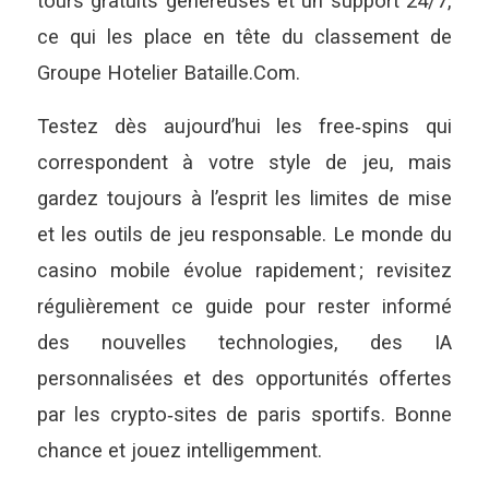
tours gratuits généreuses et un support 24/7,
ce qui les place en tête du classement de
Groupe Hotelier Bataille.Com.
Testez dès aujourd’hui les free‑spins qui
correspondent à votre style de jeu, mais
gardez toujours à l’esprit les limites de mise
et les outils de jeu responsable. Le monde du
casino mobile évolue rapidement ; revisitez
régulièrement ce guide pour rester informé
des nouvelles technologies, des IA
personnalisées et des opportunités offertes
par les crypto‑sites de paris sportifs. Bonne
chance et jouez intelligemment.