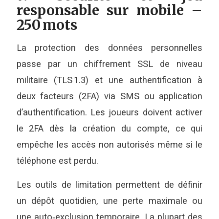
responsable sur mobile –
250 mots
La protection des données personnelles
passe par un chiffrement SSL de niveau
militaire (TLS 1.3) et une authentification à
deux facteurs (2FA) via SMS ou application
d’authentification. Les joueurs doivent activer
le 2FA dès la création du compte, ce qui
empêche les accès non autorisés même si le
téléphone est perdu.
Les outils de limitation permettent de définir
un dépôt quotidien, une perte maximale ou
une auto‑exclusion temporaire. La plupart des