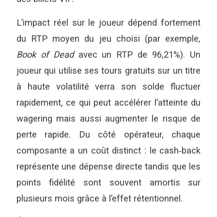
L’impact réel sur le joueur dépend fortement
du RTP moyen du jeu choisi (par exemple,
Book of Dead
avec un RTP de 96,21%). Un
joueur qui utilise ses tours gratuits sur un titre
à haute volatilité verra son solde fluctuer
rapidement, ce qui peut accélérer l’atteinte du
wagering mais aussi augmenter le risque de
perte rapide. Du côté opérateur, chaque
composante a un coût distinct : le cash‑back
représente une dépense directe tandis que les
points fidélité sont souvent amortis sur
plusieurs mois grâce à l’effet rétentionnel.