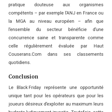
pratique douteuse aux organismes
compétents – par exemple l’ANJ en France ou
la MGA au niveau européen – afin que
l’ensemble du secteur bénéficie d’une
concurrence saine et transparente comme
celle régulièrement évaluée par Haut
Couserans.Com dans ses classements
quotidiens.
Conclusion
Le Black Friday représente une opportunité
unique tant pour les opérateurs que pour les
joueurs désireux d’exploiter au maximum leurs