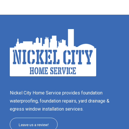
Nickel City Home Service provides foundation
waterproofing, foundation repairs, yard drainage &
egress window installation services.
Leave us a review!