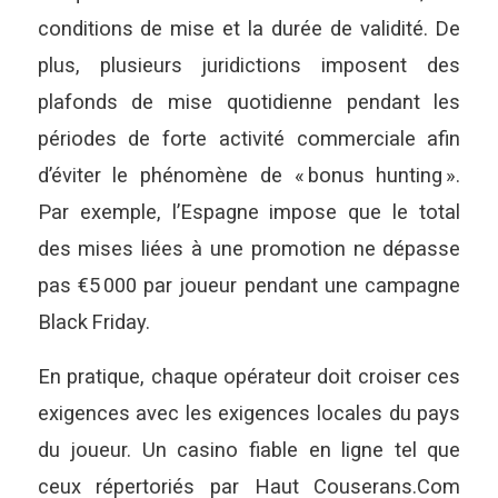
conditions de mise et la durée de validité. De
plus, plusieurs juridictions imposent des
plafonds de mise quotidienne pendant les
périodes de forte activité commerciale afin
d’éviter le phénomène de « bonus hunting ».
Par exemple, l’Espagne impose que le total
des mises liées à une promotion ne dépasse
pas €5 000 par joueur pendant une campagne
Black Friday.
En pratique, chaque opérateur doit croiser ces
exigences avec les exigences locales du pays
du joueur. Un casino fiable en ligne tel que
ceux répertoriés par Haut Couserans.Com