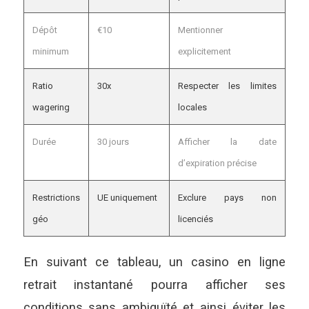
Dépôt
€10
Mentionner
minimum
explicitement
Ratio
30x
Respecter les limites
wagering
locales
Durée
30 jours
Afficher la date
d’expiration précise
Restrictions
UE uniquement
Exclure pays non
géo
licenciés
En suivant ce tableau, un casino en ligne
retrait instantané pourra afficher ses
conditions sans ambiguïté et ainsi éviter les