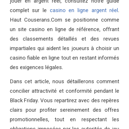
jouer en argent réel, consultez notre guide
complet sur le
casino en ligne argent réel
.
Haut Couserans.Com se positionne comme
un site casino en ligne de référence, offrant
des classements détaillés et des revues
impartiales qui aident les joueurs à choisir un
casino fiable en ligne tout en restant informés
des exigences légales.
Dans cet article, nous détaillerons comment
concilier attractivité et conformité pendant le
Black Friday. Vous repartirez avec des repères
clairs pour profiter sereinement des offres
promotionnelles, tout en respectant les
obligations imposées par les autorités de jeu