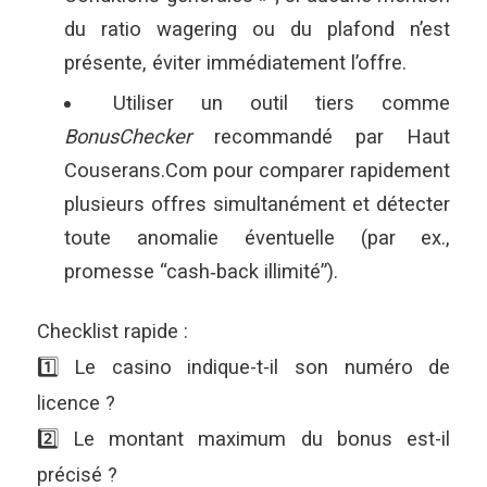
du ratio wagering ou du plafond n’est
présente, éviter immédiatement l’offre.
Utiliser un outil tiers comme
BonusChecker
recommandé par Haut
Couserans.Com pour comparer rapidement
plusieurs offres simultanément et détecter
toute anomalie éventuelle (par ex.,
promesse “cash‑back illimité”).
Checklist rapide :
1️⃣ Le casino indique-t-il son numéro de
licence ?
2️⃣ Le montant maximum du bonus est-il
précisé ?