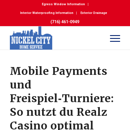
Egress Window Information
Interior Waterproofing Information
Exterior Drainage
(716) 461-0949
Mobile Payments
und
Freispiel‑Turniere:
So nutzt du Realz
Casino optimal