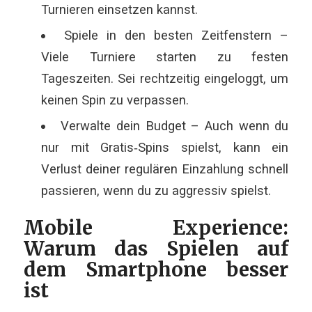
Turnieren einsetzen kannst.
Spiele in den besten Zeitfenstern –
Viele Turniere starten zu festen
Tageszeiten. Sei rechtzeitig eingeloggt, um
keinen Spin zu verpassen.
Verwalte dein Budget – Auch wenn du
nur mit Gratis‑Spins spielst, kann ein
Verlust deiner regulären Einzahlung schnell
passieren, wenn du zu aggressiv spielst.
Mobile Experience:
Warum das Spielen auf
dem Smartphone besser
ist