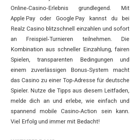
Online‑Casino-Erlebnis grundlegend. Mit
Apple Pay oder Google Pay kannst du bei
Realz Casino blitzschnell einzahlen und sofort
an Freispiel‑Turnieren teilnehmen. Die
Kombination aus schneller Einzahlung, fairen
Spielen, transparenten Bedingungen und
einem zuverlässigen Bonus‑System macht
das Casino zu einer Top‑Adresse für deutsche
Spieler. Nutze die Tipps aus diesem Leitfaden,
melde dich an und erlebe, wie einfach und
spannend mobile Casino‑Action sein kann.
Viel Erfolg und immer mit Bedacht!