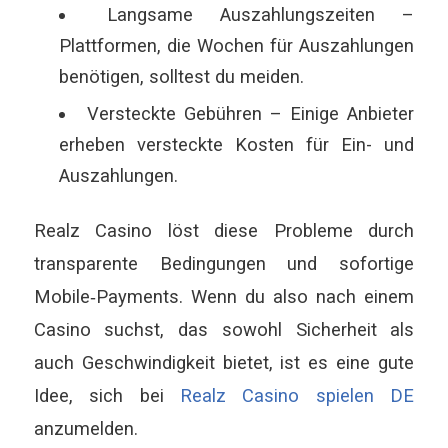
Langsame Auszahlungszeiten –
Plattformen, die Wochen für Auszahlungen
benötigen, solltest du meiden.
Versteckte Gebühren – Einige Anbieter
erheben versteckte Kosten für Ein- und
Auszahlungen.
Realz Casino löst diese Probleme durch
transparente Bedingungen und sofortige
Mobile‑Payments. Wenn du also nach einem
Casino suchst, das sowohl Sicherheit als
auch Geschwindigkeit bietet, ist es eine gute
Idee, sich bei
Realz Casino spielen DE
anzumelden.