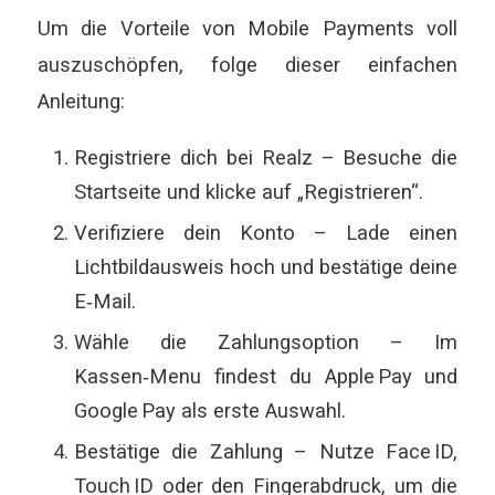
Um die Vorteile von Mobile Payments voll
auszuschöpfen, folge dieser einfachen
Anleitung:
Registriere dich bei Realz – Besuche die
Startseite und klicke auf „Registrieren“.
Verifiziere dein Konto – Lade einen
Lichtbildausweis hoch und bestätige deine
E‑Mail.
Wähle die Zahlungsoption – Im
Kassen‑Menu findest du Apple Pay und
Google Pay als erste Auswahl.
Bestätige die Zahlung – Nutze Face ID,
Touch ID oder den Fingerabdruck, um die