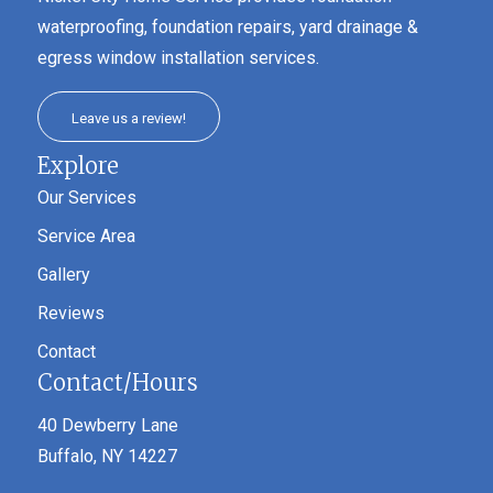
waterproofing, foundation repairs, yard drainage &
egress window installation services.
Leave us a review!
Explore
Our Services
Service Area
Gallery
Reviews
Contact
Contact/Hours
40 Dewberry Lane
Buffalo, NY 14227