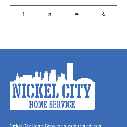
Nickel City Home Service provides foundation