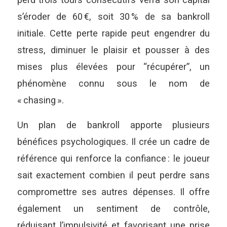
s’éroder de 60 €, soit 30 % de sa bankroll
initiale. Cette perte rapide peut engendrer du
stress, diminuer le plaisir et pousser à des
mises plus élevées pour “récupérer”, un
phénomène connu sous le nom de
« chasing ».
Un plan de bankroll apporte plusieurs
bénéfices psychologiques. Il crée un cadre de
référence qui renforce la confiance : le joueur
sait exactement combien il peut perdre sans
compromettre ses autres dépenses. Il offre
également un sentiment de contrôle,
réduisant l’impulsivité et favorisant une prise