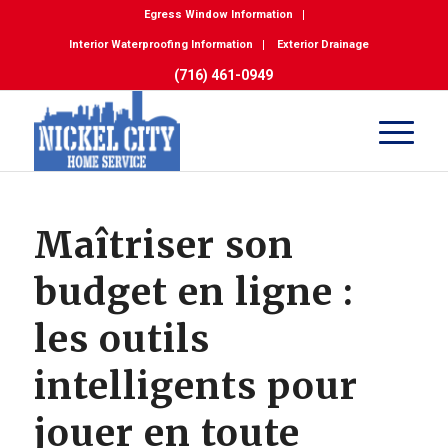
Egress Window Information
Interior Waterproofing Information
Exterior Drainage
(716) 461-0949
Maîtriser son
budget en ligne :
les outils
intelligents pour
jouer en toute