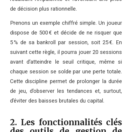
de décision plus rationnelle.
Prenons un exemple chiffré simple. Un joueur
dispose de 500 € et décide de ne risquer que
5 % de sa bankroll par session, soit 25 €. En
suivant cette règle, il pourra jouer 20 sessions
avant d’atteindre le seuil critique, même si
chaque session se solde par une perte totale.
Cette discipline permet de prolonger la durée
de jeu, d’observer les tendances et, surtout,
d’éviter des baisses brutales du capital.
2. Les fonctionnalités clés
des outils de gestion de