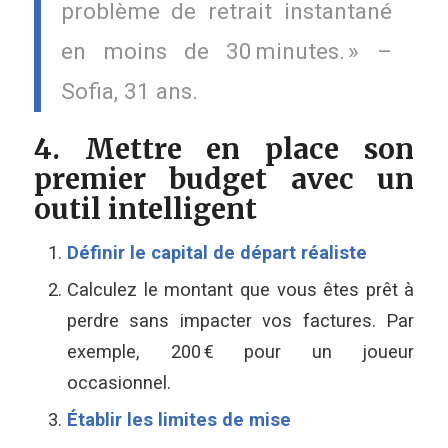
problème de retrait instantané
en moins de 30 minutes. » –
Sofia, 31 ans.
4. Mettre en place son
premier budget avec un
outil intelligent
Définir le capital de départ réaliste
Calculez le montant que vous êtes prêt à
perdre sans impacter vos factures. Par
exemple, 200 € pour un joueur
occasionnel.
Établir les limites de mise