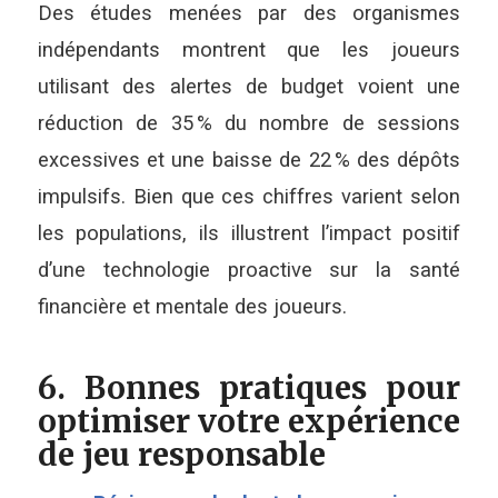
Des études menées par des organismes
indépendants montrent que les joueurs
utilisant des alertes de budget voient une
réduction de 35 % du nombre de sessions
excessives et une baisse de 22 % des dépôts
impulsifs. Bien que ces chiffres varient selon
les populations, ils illustrent l’impact positif
d’une technologie proactive sur la santé
financière et mentale des joueurs.
6. Bonnes pratiques pour
optimiser votre expérience
de jeu responsable