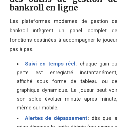
bankroll en ligne
Les plateformes modernes de gestion de
bankroll intègrent un panel complet de
fonctions destinées à accompagner le joueur
pas à pas.
Suivi en temps réel
: chaque gain ou
perte est enregistré instantanément,
affiché sous forme de tableau ou de
graphique dynamique. Le joueur peut voir
son solde évoluer minute après minute,
même sur mobile.
Alertes de dépassement
: dès que la
mise dépasse la limite définie (par exemple