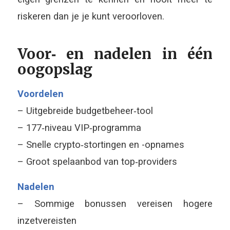
riskeren dan je je kunt veroorloven.
Voor‑ en nadelen in één
oogopslag
Voordelen
– Uitgebreide budgetbeheer‑tool
– 177‑niveau VIP‑programma
– Snelle crypto‑stortingen en -opnames
– Groot spelaanbod van top‑providers
Nadelen
– Sommige bonussen vereisen hogere
inzetvereisten