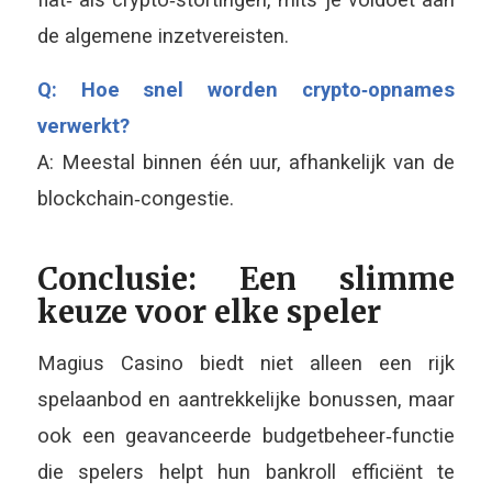
de algemene inzetvereisten.
Q: Hoe snel worden crypto‑opnames
verwerkt?
A: Meestal binnen één uur, afhankelijk van de
blockchain‑congestie.
Conclusie: Een slimme
keuze voor elke speler
Magius Casino biedt niet alleen een rijk
spelaanbod en aantrekkelijke bonussen, maar
ook een geavanceerde budgetbeheer‑functie
die spelers helpt hun bankroll efficiënt te