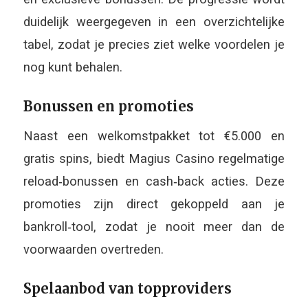
duidelijk weergegeven in een overzichtelijke
tabel, zodat je precies ziet welke voordelen je
nog kunt behalen.
Bonussen en promoties
Naast een welkomstpakket tot €5.000 en
gratis spins, biedt Magius Casino regelmatige
reload‑bonussen en cash‑back acties. Deze
promoties zijn direct gekoppeld aan je
bankroll‑tool, zodat je nooit meer dan de
voorwaarden overtreden.
Spelaanbod van topproviders