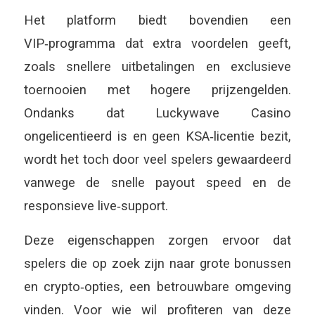
Het platform biedt bovendien een
VIP‑programma dat extra voordelen geeft,
zoals snellere uitbetalingen en exclusieve
toernooien met hogere prijzengelden.
Ondanks dat Luckywave Casino
ongelicentieerd is en geen KSA‑licentie bezit,
wordt het toch door veel spelers gewaardeerd
vanwege de snelle payout speed en de
responsieve live‑support.
Deze eigenschappen zorgen ervoor dat
spelers die op zoek zijn naar grote bonussen
en crypto‑opties, een betrouwbare omgeving
vinden. Voor wie wil profiteren van deze