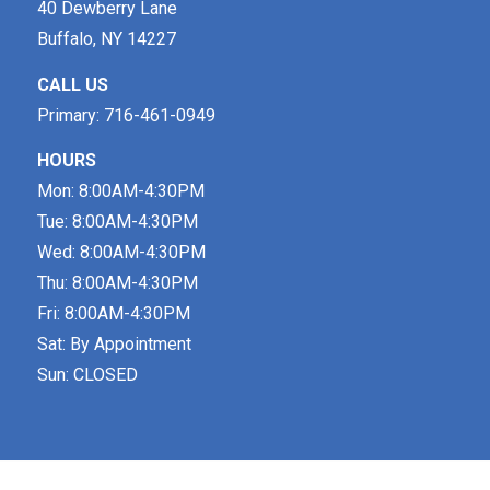
40 Dewberry Lane
Buffalo, NY 14227
CALL US
Primary:
716-461-0949
HOURS
Mon: 8:00AM-4:30PM
Tue: 8:00AM-4:30PM
Wed: 8:00AM-4:30PM
Thu: 8:00AM-4:30PM
Fri: 8:00AM-4:30PM
Sat: By Appointment
Sun: CLOSED