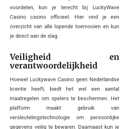
voordelen, kun je terecht bij LuckyWave
Casino casino officieel. Hier vind je een
overzicht van alle lopende toernooien en kun
je direct aan de slag.
Veiligheid en
verantwoordelijkheid
Hoewel Luckywave Casino geen Nederlandse
licentie heeft, biedt het wel een aantal
maatregelen om spelers te beschermen. Het
platform maakt gebruik van
versleutelingstechnologie om persoonlijke
gegevens veilig te bewaren. Daarnaast kun je