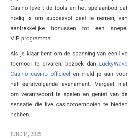
Casino levert de tools en het spelaanbod dat
nodig is om succesvol deel te nemen, van
aantrekkelijke bonussen tot een soepel
VIP‑programma.
Als je klaar bent om de spanning van een live
toernooi te ervaren, bezoek dan
LuckyWave
Casino casino officieel
en meld je aan voor
het eerstvolgende evenement. Vergeet niet
om verantwoord te spelen en geniet van de
sensatie die live casinotoernooien te bieden
hebben.
JUNE 14, 2025