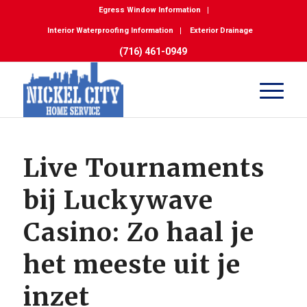
Egress Window Information
Interior Waterproofing Information
Exterior Drainage
(716) 461-0949
Live Tournaments
bij Luckywave
Casino: Zo haal je
het meeste uit je
inzet