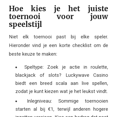
Hoe kies je het juiste
toernooi voor jouw
speelstijl
Niet elk toernooi past bij elke speler.
Hieronder vind je een korte checklist om de
beste keuze te maken:
Speltype: Zoek je actie in roulette,
blackjack of slots? Luckywave Casino
biedt een breed scala aan live spellen,
zodat je kunt kiezen wat je het leukst vindt.
Inlegniveau: Sommige toernooien
starten al bij €1, terwijl anderen hogere