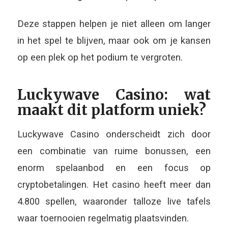
Deze stappen helpen je niet alleen om langer
in het spel te blijven, maar ook om je kansen
op een plek op het podium te vergroten.
Luckywave Casino: wat
maakt dit platform uniek?
Luckywave Casino onderscheidt zich door
een combinatie van ruime bonussen, een
enorm spelaanbod en een focus op
cryptobetalingen. Het casino heeft meer dan
4.800 spellen, waaronder talloze live tafels
waar toernooien regelmatig plaatsvinden.