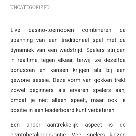
UNCATEGORIZED
Live casino‑toernooien combineren de
spanning van een traditioneel spel met de
dynamiek van een wedstrijd. Spelers strijden
in realtime tegen elkaar, terwijl ze dezelfde
bonussen en kansen krijgen als bij een
gewone sessie. Deze vorm van gokken trekt
zowel beginners als ervaren spelers aan,
omdat je niet alleen speelt, maar ook je
positie in een leaderboard kunt verbeteren.
Een ander aantrekkelijk aspect is de
cryptobetalingen‑optie. Veel spelers kiezen