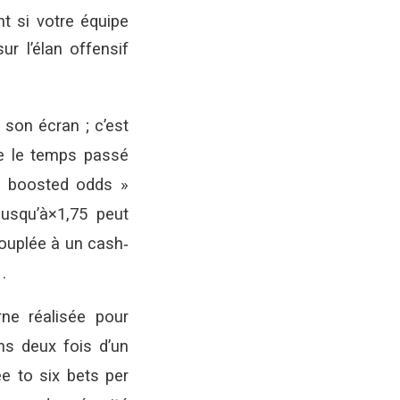
t si votre équipe
r l’élan offensif
 son écran ; c’est
re le temps passé
 « boosted odds »
jusqu’à×1,75 peut
couplée à un cash‐
.
ne réalisée pour
ins deux fois d’un
e to six bets per