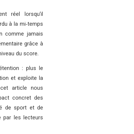
nt réel lorsqu’il
rdu à la mi‑temps
ion comme jamais
émentaire grâce à
niveau du score.
tention : plus le
ion et exploite la
cet article nous
mpact concret des
é de sport et de
 par les lecteurs