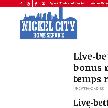
Egress Window Information
Interior Wate
Live‑be
bonus r
temps r
UNCATEGORIZED
Live‑be