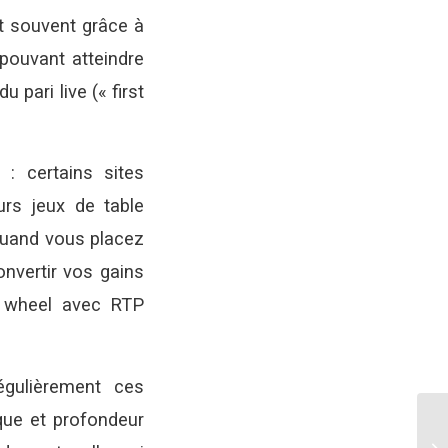
t souvent grâce à
 pouvant atteindre
pari live (« first
 : certains sites
urs jeux de table
 quand vous placez
nvertir vos gains
te wheel avec RTP
égulièrement ces
que et profondeur
Li
Gu