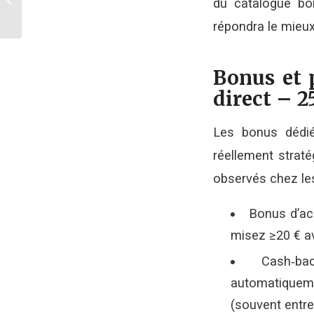
du catalogue bon
des...
répondra le mieux
Bonus et 
direct – 
Les bonus dédié
réellement straté
observés chez les
Bonus d’acc
misez ≥20 € av
Cash‑ba
automatiquem
(souvent entr