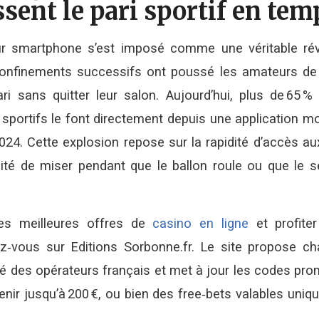
ssent le pari sportif en tem
sur smartphone s’est imposé comme une véritable rév
: confinements successifs ont poussé les amateurs de
ari sans quitter leur salon. Aujourd’hui, plus de 65 
 sportifs le font directement depuis une application mob
24. Cette explosion repose sur la rapidité d’accès a
ilité de miser pendant que le ballon roule ou que le 
les meilleures offres de
casino en ligne
et profite
ez‑vous sur Editions Sorbonne.fr. Le site propose 
lé des opérateurs français et met à jour les codes pr
enir jusqu’à 200 €, ou bien des free‑bets valables uni