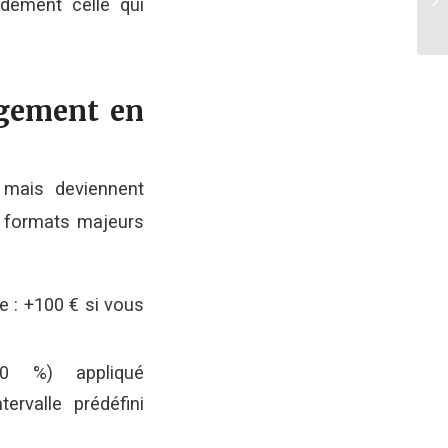
idement celle qui
Gi
agement en
 mais deviennent
es formats majeurs
le : +100 € si vous
20 %) appliqué
rvalle prédéfini