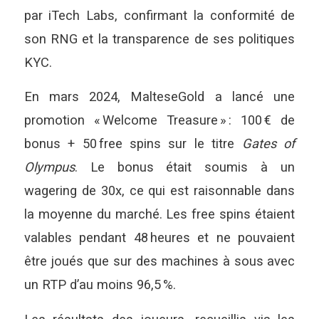
par iTech Labs, confirmant la conformité de
son RNG et la transparence de ses politiques
KYC.
En mars 2024, MalteseGold a lancé une
promotion « Welcome Treasure » : 100 € de
bonus + 50 free spins sur le titre
Gates of
Olympus
. Le bonus était soumis à un
wagering de 30x, ce qui est raisonnable dans
la moyenne du marché. Les free spins étaient
valables pendant 48 heures et ne pouvaient
être joués que sur des machines à sous avec
un RTP d’au moins 96,5 %.