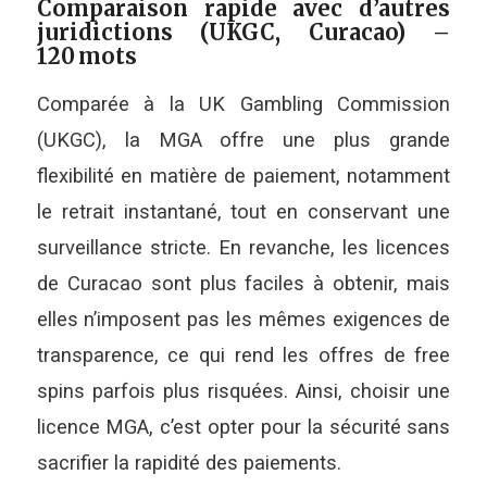
Comparaison rapide avec d’autres
juridictions (UKGC, Curacao) –
120 mots
Comparée à la UK Gambling Commission
(UKGC), la MGA offre une plus grande
flexibilité en matière de paiement, notamment
le retrait instantané, tout en conservant une
surveillance stricte. En revanche, les licences
de Curacao sont plus faciles à obtenir, mais
elles n’imposent pas les mêmes exigences de
transparence, ce qui rend les offres de free
spins parfois plus risquées. Ainsi, choisir une
licence MGA, c’est opter pour la sécurité sans
sacrifier la rapidité des paiements.