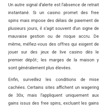
Un autre signal d’alerte est l’absence de retrait
instantané. Si un casino promet des free
spins mais impose des délais de paiement de
plusieurs jours, il s’agit souvent d’un signe de
mauvaise gestion ou de risque accru. De
même, méfiez‑vous des offres qui exigent de
jouer sur des jeux de live casino dès le
premier dépôt ; les marges de la maison y
sont généralement plus élevées.
Enfin, surveillez les conditions de mise
cachées. Certains sites affichent un wagering
de 30x, mais l’appliquent uniquement aux
gains issus des free spins, excluant les gains