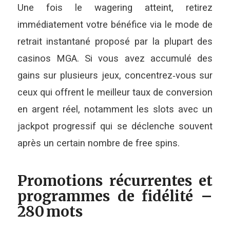
Une fois le wagering atteint, retirez
immédiatement votre bénéfice via le mode de
retrait instantané proposé par la plupart des
casinos MGA. Si vous avez accumulé des
gains sur plusieurs jeux, concentrez‑vous sur
ceux qui offrent le meilleur taux de conversion
en argent réel, notamment les slots avec un
jackpot progressif qui se déclenche souvent
après un certain nombre de free spins.
Promotions récurrentes et
programmes de fidélité –
280 mots