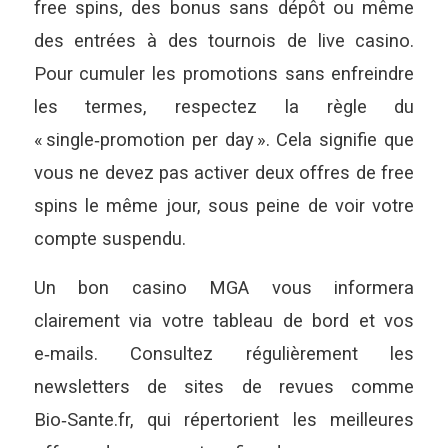
free spins, des bonus sans dépôt ou même
des entrées à des tournois de live casino.
Pour cumuler les promotions sans enfreindre
les termes, respectez la règle du
« single‑promotion per day ». Cela signifie que
vous ne devez pas activer deux offres de free
spins le même jour, sous peine de voir votre
compte suspendu.
Un bon casino MGA vous informera
clairement via votre tableau de bord et vos
e‑mails. Consultez régulièrement les
newsletters de sites de revues comme
Bio‑Sante.fr, qui répertorient les meilleures