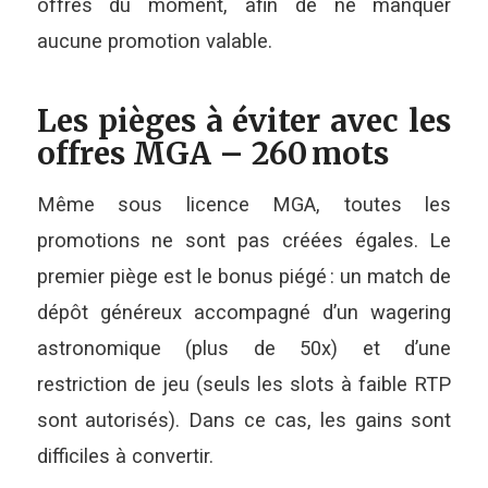
offres du moment, afin de ne manquer
aucune promotion valable.
Les pièges à éviter avec les
offres MGA – 260 mots
Même sous licence MGA, toutes les
promotions ne sont pas créées égales. Le
premier piège est le bonus piégé : un match de
dépôt généreux accompagné d’un wagering
astronomique (plus de 50x) et d’une
restriction de jeu (seuls les slots à faible RTP
sont autorisés). Dans ce cas, les gains sont
difficiles à convertir.