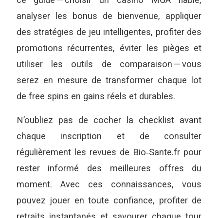
analyser les bonus de bienvenue, appliquer
des stratégies de jeu intelligentes, profiter des
promotions récurrentes, éviter les pièges et
utiliser les outils de comparaison — vous
serez en mesure de transformer chaque lot
de free spins en gains réels et durables.
N’oubliez pas de cocher la checklist avant
chaque inscription et de consulter
régulièrement les revues de Bio‑Sante.fr pour
rester informé des meilleures offres du
moment. Avec ces connaissances, vous
pouvez jouer en toute confiance, profiter de
retraits instantanés et savourer chaque tour