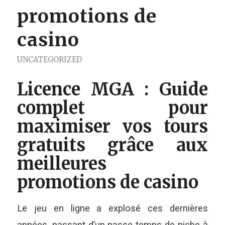
promotions de
casino
UNCATEGORIZED
Licence MGA : Guide
complet pour
maximiser vos tours
gratuits grâce aux
meilleures
promotions de casino
Le jeu en ligne a explosé ces dernières
années, passant d’un passe‑temps de niche à