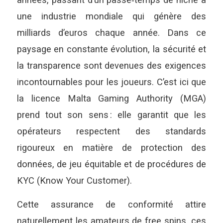
une industrie mondiale qui génère des
milliards d’euros chaque année. Dans ce
paysage en constante évolution, la sécurité et
la transparence sont devenues des exigences
incontournables pour les joueurs. C’est ici que
la licence Malta Gaming Authority (MGA)
prend tout son sens : elle garantit que les
opérateurs respectent des standards
rigoureux en matière de protection des
données, de jeu équitable et de procédures de
KYC (Know Your Customer).
Cette assurance de conformité attire
naturellement les amateurs de free spins, ces