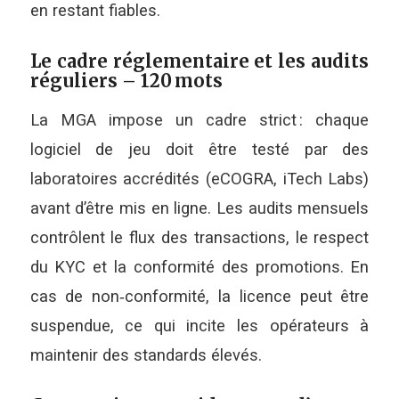
en restant fiables.
Le cadre réglementaire et les audits
réguliers – 120 mots
La MGA impose un cadre strict : chaque
logiciel de jeu doit être testé par des
laboratoires accrédités (eCOGRA, iTech Labs)
avant d’être mis en ligne. Les audits mensuels
contrôlent le flux des transactions, le respect
du KYC et la conformité des promotions. En
cas de non‑conformité, la licence peut être
suspendue, ce qui incite les opérateurs à
maintenir des standards élevés.