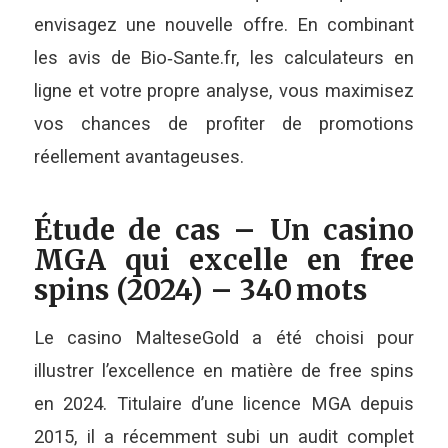
envisagez une nouvelle offre. En combinant
les avis de Bio‑Sante.fr, les calculateurs en
ligne et votre propre analyse, vous maximisez
vos chances de profiter de promotions
réellement avantageuses.
Étude de cas – Un casino
MGA qui excelle en free
spins (2024) – 340 mots
Le casino MalteseGold a été choisi pour
illustrer l’excellence en matière de free spins
en 2024. Titulaire d’une licence MGA depuis
2015, il a récemment subi un audit complet