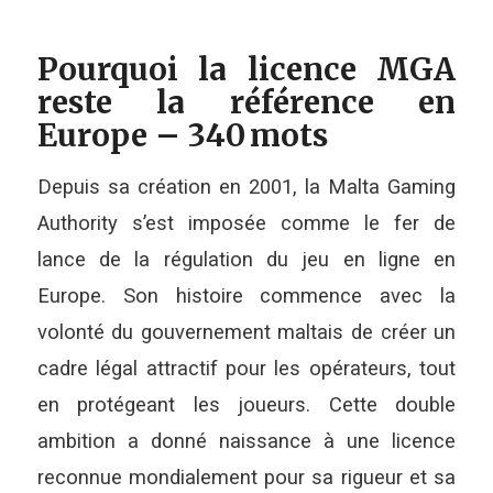
Pourquoi la licence MGA
reste la référence en
Europe – 340 mots
Depuis sa création en 2001, la Malta Gaming
Authority s’est imposée comme le fer de
lance de la régulation du jeu en ligne en
Europe. Son histoire commence avec la
volonté du gouvernement maltais de créer un
cadre légal attractif pour les opérateurs, tout
en protégeant les joueurs. Cette double
ambition a donné naissance à une licence
reconnue mondialement pour sa rigueur et sa