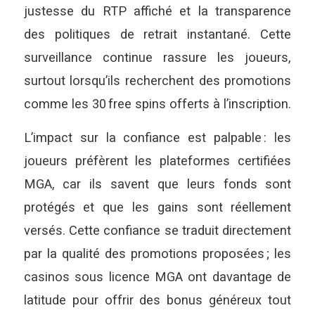
justesse du RTP affiché et la transparence
des politiques de retrait instantané. Cette
surveillance continue rassure les joueurs,
surtout lorsqu’ils recherchent des promotions
comme les 30 free spins offerts à l’inscription.
L’impact sur la confiance est palpable : les
joueurs préfèrent les plateformes certifiées
MGA, car ils savent que leurs fonds sont
protégés et que les gains sont réellement
versés. Cette confiance se traduit directement
par la qualité des promotions proposées ; les
casinos sous licence MGA ont davantage de
latitude pour offrir des bonus généreux tout