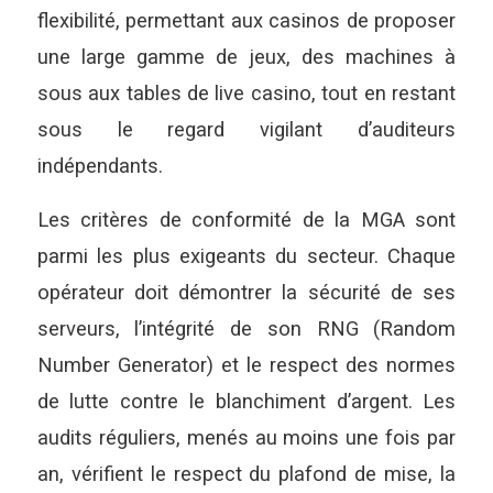
flexibilité, permettant aux casinos de proposer
une large gamme de jeux, des machines à
sous aux tables de live casino, tout en restant
sous le regard vigilant d’auditeurs
indépendants.
Les critères de conformité de la MGA sont
parmi les plus exigeants du secteur. Chaque
opérateur doit démontrer la sécurité de ses
serveurs, l’intégrité de son RNG (Random
Number Generator) et le respect des normes
de lutte contre le blanchiment d’argent. Les
audits réguliers, menés au moins une fois par
an, vérifient le respect du plafond de mise, la