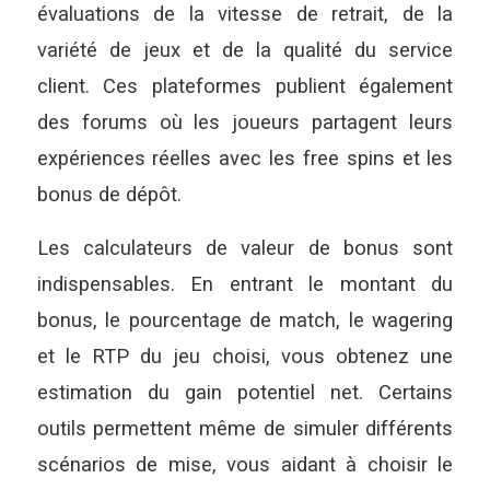
évaluations de la vitesse de retrait, de la
variété de jeux et de la qualité du service
client. Ces plateformes publient également
des forums où les joueurs partagent leurs
expériences réelles avec les free spins et les
bonus de dépôt.
Les calculateurs de valeur de bonus sont
indispensables. En entrant le montant du
bonus, le pourcentage de match, le wagering
et le RTP du jeu choisi, vous obtenez une
estimation du gain potentiel net. Certains
outils permettent même de simuler différents
scénarios de mise, vous aidant à choisir le