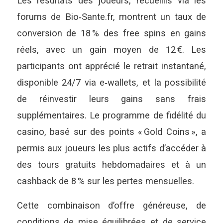
Les résultats des joueurs, recueillis via les
forums de Bio‑Sante.fr, montrent un taux de
conversion de 18 % des free spins en gains
réels, avec un gain moyen de 12 €. Les
participants ont apprécié le retrait instantané,
disponible 24/7 via e‑wallets, et la possibilité
de réinvestir leurs gains sans frais
supplémentaires. Le programme de fidélité du
casino, basé sur des points « Gold Coins », a
permis aux joueurs les plus actifs d’accéder à
des tours gratuits hebdomadaires et à un
cashback de 8 % sur les pertes mensuelles.
Cette combinaison d’offre généreuse, de
conditions de mise équilibrées et de service