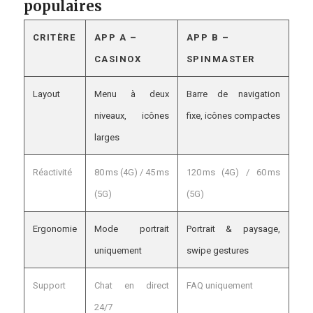
populaires
CRITÈRE
APP A –
APP B –
CASINOX
SPINMASTER
Layout
Menu à deux
Barre de navigation
niveaux, icônes
fixe, icônes compactes
larges
Réactivité
80 ms (4G) / 45 ms
120 ms (4G) / 60 ms
(5G)
(5G)
Ergonomie
Mode portrait
Portrait & paysage,
uniquement
swipe gestures
Support
Chat en direct
FAQ uniquement
24/7