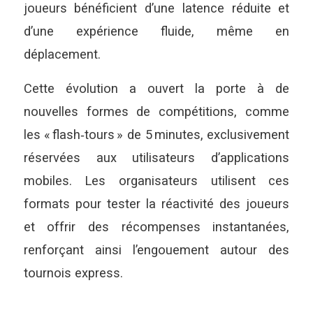
joueurs bénéficient d’une latence réduite et
d’une expérience fluide, même en
déplacement.
Cette évolution a ouvert la porte à de
nouvelles formes de compétitions, comme
les « flash‑tours » de 5 minutes, exclusivement
réservées aux utilisateurs d’applications
mobiles. Les organisateurs utilisent ces
formats pour tester la réactivité des joueurs
et offrir des récompenses instantanées,
renforçant ainsi l’engouement autour des
tournois express.