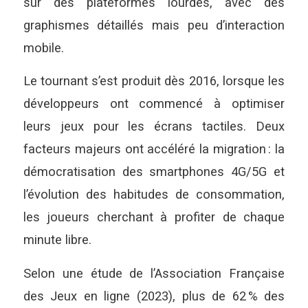
sur des plateformes lourdes, avec des
graphismes détaillés mais peu d’interaction
mobile.
Le tournant s’est produit dès 2016, lorsque les
développeurs ont commencé à optimiser
leurs jeux pour les écrans tactiles. Deux
facteurs majeurs ont accéléré la migration : la
démocratisation des smartphones 4G/5G et
l’évolution des habitudes de consommation,
les joueurs cherchant à profiter de chaque
minute libre.
Selon une étude de l’Association Française
des Jeux en ligne (2023), plus de 62 % des