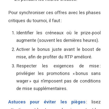
Pour synchroniser ces offres avec les phases
critiques du tournoi, il faut :
Identifier les créneaux où le prize‑pool
augmente (souvent les dernières heures).
Activer le bonus juste avant le boost de
mise, afin de profiter du RTP amélioré.
Respecter les exigences de mise :
privilégier les promotions « bonus sans
wager » qui n’imposent pas de conditions
de mise supplémentaires.
Astuces pour éviter les pièges
: lisez