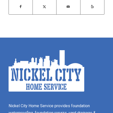
Nickel City Home Service provides foundation
waterproofing, foundation repairs, yard drainage &