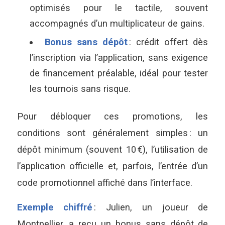
optimisés pour le tactile, souvent
accompagnés d’un multiplicateur de gains.
Bonus sans dépôt
: crédit offert dès
l’inscription via l’application, sans exigence
de financement préalable, idéal pour tester
les tournois sans risque.
Pour débloquer ces promotions, les
conditions sont généralement simples : un
dépôt minimum (souvent 10 €), l’utilisation de
l’application officielle et, parfois, l’entrée d’un
code promotionnel affiché dans l’interface.
Exemple chiffré
: Julien, un joueur de
Montpellier, a reçu un bonus sans dépôt de