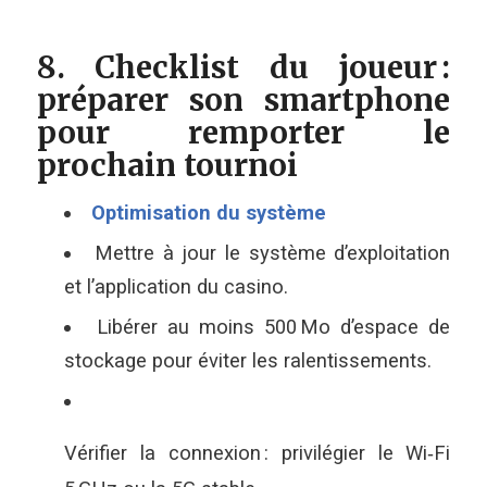
8. Checklist du joueur :
préparer son smartphone
pour remporter le
prochain tournoi
Optimisation du système
Mettre à jour le système d’exploitation
et l’application du casino.
Libérer au moins 500 Mo d’espace de
stockage pour éviter les ralentissements.
Vérifier la connexion : privilégier le Wi‑Fi