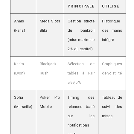
PRINCIPALE
UTILISÉ
Anaïs
Mega Slots
Gestion stricte
Historique
(Paris)
Blitz
du bankroll
des mains
(mise maximale
intégré
2 % du capital)
Karim
Blackjack
Sélection de
Graphiques
(Lyon)
Rush
tables à RTP
de volatilité
≥ 99,5 %
Sofia
Poker Pro
Timing des
Tableau de
(Marseille)
Mobile
relances basé
suivi des
sur les
mises
notifications