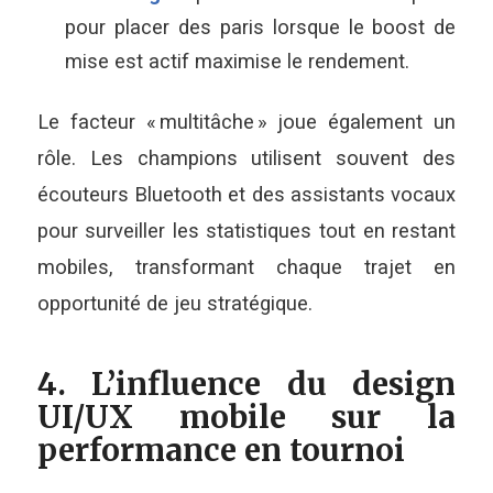
pour placer des paris lorsque le boost de
mise est actif maximise le rendement.
Le facteur « multitâche » joue également un
rôle. Les champions utilisent souvent des
écouteurs Bluetooth et des assistants vocaux
pour surveiller les statistiques tout en restant
mobiles, transformant chaque trajet en
opportunité de jeu stratégique.
4. L’influence du design
UI/UX mobile sur la
performance en tournoi