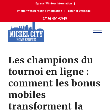
Egress Window Information
Interior Waterproofing Information
Exterior Drainage
(716) 461-0949
Les champions du
tournoi en ligne :
comment les bonus
mobiles
transforment la