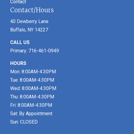
Contact
Contact/Hours
40 Dewberry Lane
Buffalo, NY 14227
CALL US
Primary:
716-461-0949
HOURS
Mon: 8:00AM-4:30PM
Tue: 8:00AM-4:30PM
Wed: 8:00AM-4:30PM
Thu: 8:00AM-4:30PM
Fri: 8:00AM-4:30PM
Sat: By Appointment
Sun: CLOSED