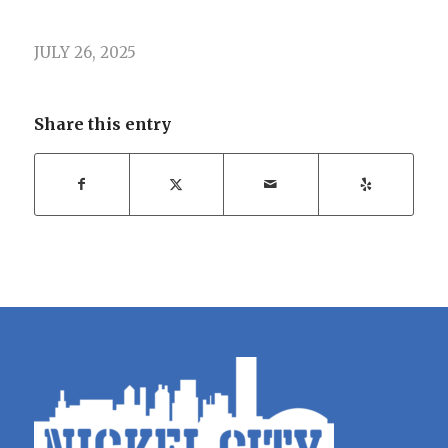
JULY 26, 2025
Share this entry