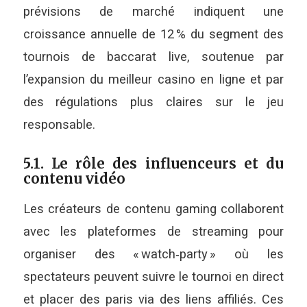
prévisions de marché indiquent une
croissance annuelle de 12 % du segment des
tournois de baccarat live, soutenue par
l’expansion du meilleur casino en ligne et par
des régulations plus claires sur le jeu
responsable.
5.1. Le rôle des influenceurs et du
contenu vidéo
Les créateurs de contenu gaming collaborent
avec les plateformes de streaming pour
organiser des « watch‑party » où les
spectateurs peuvent suivre le tournoi en direct
et placer des paris via des liens affiliés. Ces