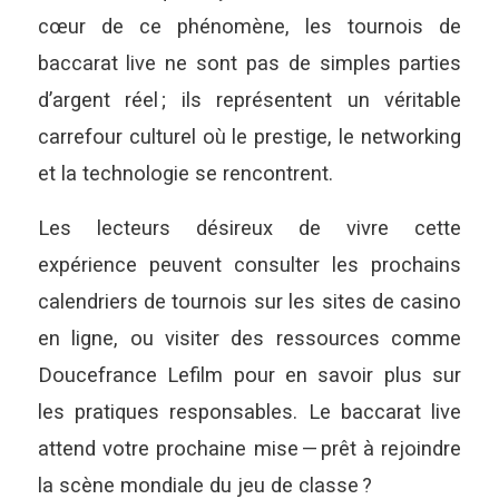
cœur de ce phénomène, les tournois de
baccarat live ne sont pas de simples parties
d’argent réel ; ils représentent un véritable
carrefour culturel où le prestige, le networking
et la technologie se rencontrent.
Les lecteurs désireux de vivre cette
expérience peuvent consulter les prochains
calendriers de tournois sur les sites de casino
en ligne, ou visiter des ressources comme
Doucefrance Lefilm pour en savoir plus sur
les pratiques responsables. Le baccarat live
attend votre prochaine mise — prêt à rejoindre
la scène mondiale du jeu de classe ?