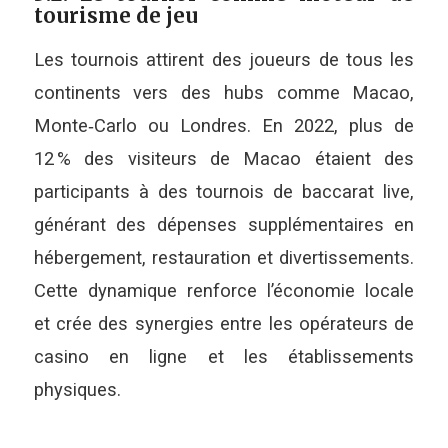
tourisme de jeu
Les tournois attirent des joueurs de tous les
continents vers des hubs comme Macao,
Monte‑Carlo ou Londres. En 2022, plus de
12 % des visiteurs de Macao étaient des
participants à des tournois de baccarat live,
générant des dépenses supplémentaires en
hébergement, restauration et divertissements.
Cette dynamique renforce l’économie locale
et crée des synergies entre les opérateurs de
casino en ligne et les établissements
physiques.