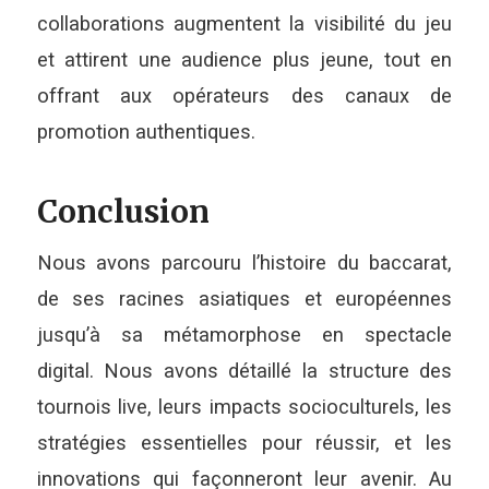
collaborations augmentent la visibilité du jeu
et attirent une audience plus jeune, tout en
offrant aux opérateurs des canaux de
promotion authentiques.
Conclusion
Nous avons parcouru l’histoire du baccarat,
de ses racines asiatiques et européennes
jusqu’à sa métamorphose en spectacle
digital. Nous avons détaillé la structure des
tournois live, leurs impacts socioculturels, les
stratégies essentielles pour réussir, et les
innovations qui façonneront leur avenir. Au