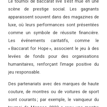
Le tournoi de baccarat live s’est mué en une
scène de prestige social. Les gagnants
apparaissent souvent dans des magazines de
luxe, où leurs performances sont présentées
comme un symbole de réussite financière.
Les événements caritatifs, comme le
« Baccarat for Hope », associent le jeu à des
levées de fonds pour des organisations
humanitaires, renforçant l’image positive du
jeu responsable.
Des partenariats avec des marques de haute
couture, de montres ou de voitures de sport
sont courants ; par exemple, le vainqueur du