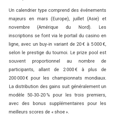
Un calendrier type comprend des événements
majeurs en mars (Europe), juillet (Asie) et
novembre (Amérique du Nord). Les
inscriptions se font via le portail du casino en
ligne, avec un buy‑in variant de 20 € à 5 000 €,
selon le prestige du tournoi. Le prize pool est
souvent proportionnel au nombre de
participants, allant de 2 000 € à plus de
200 000 € pour les championnats mondiaux.
La distribution des gains suit généralement un
modèle 50‑30‑20 % pour les trois premiers,
avec des bonus supplémentaires pour les
meilleurs scores de « shoe ».