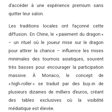
d’accéder à une expérience premium sans
quitter leur salon.
Les traditions locales ont façonné cette
diffusion. En Chine, le « paiement du dragon »
– un rituel où le joueur mise sur le dragon
pour attirer la chance – influence les mises
minimales des tournois asiatiques, souvent
très basses pour encourager la participation
massive. À Monaco, le concept de
« high‑roller » se traduit par des buy‑in de
plusieurs dizaines de milliers d’euros, créant
des tables exclusives où la visibilité
médiatique est élevée.