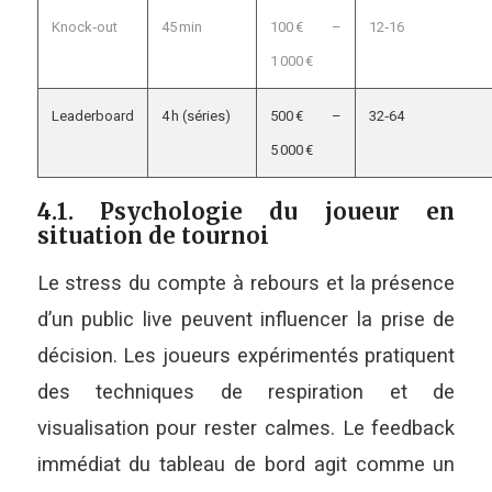
Knock‑out
45 min
100 € –
12‑16
1 000 €
Leaderboard
4 h (séries)
500 € –
32‑64
5 000 €
4.1. Psychologie du joueur en
situation de tournoi
Le stress du compte à rebours et la présence
d’un public live peuvent influencer la prise de
décision. Les joueurs expérimentés pratiquent
des techniques de respiration et de
visualisation pour rester calmes. Le feedback
immédiat du tableau de bord agit comme un