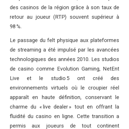
des casinos de la région grâce à son taux de
retour au joueur (RTP) souvent supérieur à
98 %.
Le passage du felt physique aux plateformes
de streaming a été impulsé par les avancées
technologiques des années 2010. Les studios
de casino comme Evolution Gaming, NetEnt
Live et le studio 5 ont créé des
environnements virtuels où le croupier réel
apparaît en haute définition, conservant le
charme du « live dealer » tout en offrant la
fluidité du casino en ligne. Cette transition a
permis aux joueurs de tout continent