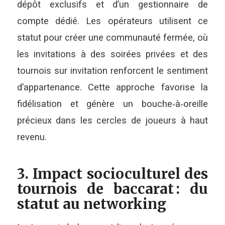
dépôt exclusifs et d’un gestionnaire de
compte dédié. Les opérateurs utilisent ce
statut pour créer une communauté fermée, où
les invitations à des soirées privées et des
tournois sur invitation renforcent le sentiment
d’appartenance. Cette approche favorise la
fidélisation et génère un bouche‑à‑oreille
précieux dans les cercles de joueurs à haut
revenu.
3. Impact socioculturel des
tournois de baccarat : du
statut au networking