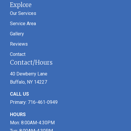
Explore
Our Services
Service Area
Gallery
Reviews
Contact
Contact/Hours
40 Dewberry Lane
Buffalo, NY 14227
CALL US
Primary:
716-461-0949
HOURS
Mon: 8:00AM-4:30PM
Tue: 8:00AM-4:30PM