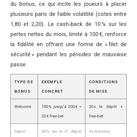
du bonus, ce qui incite les joueurs à placer
plusieurs paris de faible volatilité (cotes entre
1,80 et 2,20). Le cash‑back de 10 % sur les
pertes nettes du mois, limité à 100 €, renforce
la fidélité en offrant une forme de « filet de
sécurité » pendant les périodes de mauvaise
passe.
TYPE DE
EXEMPLE
CONDITIONS
BONUS
CONCRET
DE MISE
Welcome
100 % jusqu’à 200 € +
30 x le dépôt +
20 € free‑bet
free‑bet
Dépôt
50 % sur le 2ᵉ dépôt
5 x le bonus