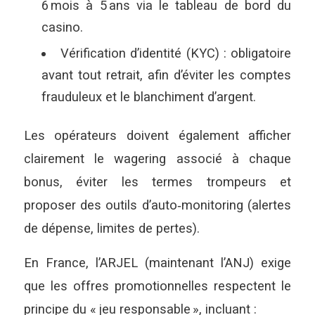
6 mois à 5 ans via le tableau de bord du
casino.
Vérification d’identité (KYC) : obligatoire
avant tout retrait, afin d’éviter les comptes
frauduleux et le blanchiment d’argent.
Les opérateurs doivent également afficher
clairement le wagering associé à chaque
bonus, éviter les termes trompeurs et
proposer des outils d’auto‑monitoring (alertes
de dépense, limites de pertes).
En France, l’ARJEL (maintenant l’ANJ) exige
que les offres promotionnelles respectent le
principe du « jeu responsable », incluant :