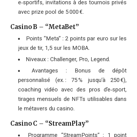
e‑sportifs, invitations à des tournois privés
avec prize pool de 5 000 €.
Casino B – “MetaBet”
Points “Meta” : 2 points par euro sur les
jeux de tir, 1,5 sur les MOBA.
Niveaux : Challenger, Pro, Legend.
Avantages : Bonus de dépôt
personnalisé (ex. : 75 % jusqu’à 250 €),
coaching vidéo avec des pros d’e‑sport,
tirages mensuels de NFTs utilisables dans
le métavers du casino.
Casino C – “StreamPlay”
Programme “StreamPoints” : 1 point