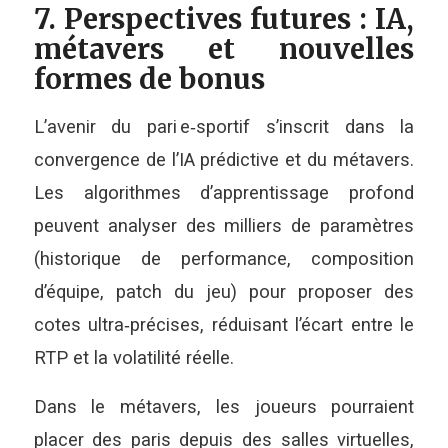
7. Perspectives futures : IA,
métavers et nouvelles
formes de bonus
L’avenir du pari e‑sportif s’inscrit dans la
convergence de l’IA prédictive et du métavers.
Les algorithmes d’apprentissage profond
peuvent analyser des milliers de paramètres
(historique de performance, composition
d’équipe, patch du jeu) pour proposer des
cotes ultra‑précises, réduisant l’écart entre le
RTP et la volatilité réelle.
Dans le métavers, les joueurs pourraient
placer des paris depuis des salles virtuelles,