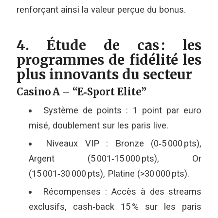
renforçant ainsi la valeur perçue du bonus.
4. Étude de cas : les
programmes de fidélité les
plus innovants du secteur
Casino A – “E‑Sport Elite”
Système de points : 1 point par euro
misé, doublement sur les paris live.
Niveaux VIP : Bronze (0‑5 000 pts),
Argent (5 001‑15 000 pts), Or
(15 001‑30 000 pts), Platine (>30 000 pts).
Récompenses : Accès à des streams
exclusifs, cash‑back 15 % sur les paris