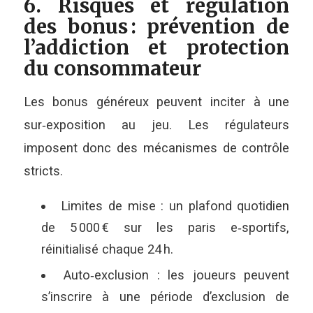
6. Risques et régulation
des bonus : prévention de
l’addiction et protection
du consommateur
Les bonus généreux peuvent inciter à une
sur‑exposition au jeu. Les régulateurs
imposent donc des mécanismes de contrôle
stricts.
Limites de mise : un plafond quotidien
de 5 000 € sur les paris e‑sportifs,
réinitialisé chaque 24 h.
Auto‑exclusion : les joueurs peuvent
s’inscrire à une période d’exclusion de