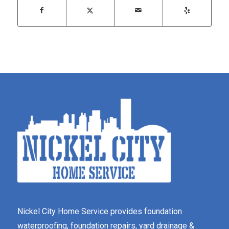
Nickel City Home Service provides foundation
waterproofing, foundation repairs, yard drainage &