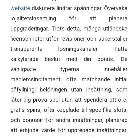
website
diskutera lindrar spänningar. Övervaka
lojalitetsinsamling för att planera
uppgraderingar. Trots detta, många utländska
licensenheter utför revisioner och säkerställer
transparenta lösningskanaler. Fatta
kalkylerade beslut med din bonus. De
vanligaste typerna innehåller
medlemsincitament, ofta matchande initial
påfyllning; belöningen utan insättning, som
låter dig prova spel utan att spendera ett öre;
gratis spins, ofta kopplade till specifika slots;
och bonusar för andra insättningar, planerad
att erbjuda värde för upprepade insättningar.