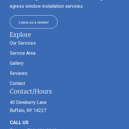
egress window installation services.
Leave us a review!
Explore
Our Services
Service Area
Gallery
Reviews
Contact
Contact/Hours
40 Dewberry Lane
Buffalo, NY 14227
CALL US