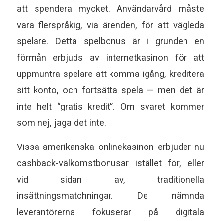
att spendera mycket. Användarvård måste
vara flerspråkig, via ärenden, för att vägleda
spelare. Detta spelbonus är i grunden en
förmån erbjuds av internetkasinon för att
uppmuntra spelare att komma igång, kreditera
sitt konto, och fortsätta spela — men det är
inte helt “gratis kredit”. Om svaret kommer
som nej, jaga det inte.
Vissa amerikanska onlinekasinon erbjuder nu
cashback-välkomstbonusar istället för, eller
vid sidan av, traditionella
insättningsmatchningar. De nämnda
leverantörerna fokuserar på digitala