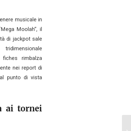
genere musicale in
 “Mega Moolah”, il
à di jackpot sale
 tridimensionale
 fiches rimbalza
ente nei report di
dal punto di vista
 ai tornei
Gu