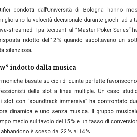
tifici condotti dall’Università di Bologna hanno mos
 migliorano la velocità decisionale durante giochi ad a
live‑streamed. I partecipanti al “Master Poker Series” h
isposta ridotto del 12 % quando ascoltavano un sot
ta silenziosa.
low” indotto dalla musica
rmoniche basate su cicli di quinte perfette favoriscono 
fessionisti delle slot a linee multiple. Un caso stu
i slot con “soundtrack immersiva” ha confrontato du
ora dinamica e uno senza musica. Il gruppo musical
mpo medio sul tavolo del 15 % e un tasso di conversion
i abbandono è sceso dal 22 % al 14 %.