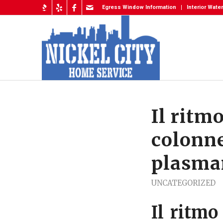
Egress Window Information
Interior Wate
Il ritm
colonne
plasman
UNCATEGORIZED
Il ritmo