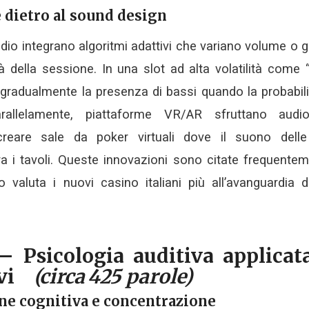
 dietro al sound design
udio integrano algoritmi adattivi che variano volume o 
ità della sessione. In una slot ad alta volatilità come
radualmente la presenza di bassi quando la probabilit
arallelamente, piattaforme VR/AR sfruttano audio
reare sale da poker virtuali dove il suono delle
ra i tavoli. Queste innovazioni sono citate frequentem
 valuta i nuovi casino italiani più all’avanguardia 
 – Psicologia auditiva applicata
ivi
(circa 425 parole)
ne cognitiva e concentrazione