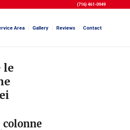
(716) 461-0949
ervice Area
Gallery
Reviews
Contact
 le
ne
ei
e colonne