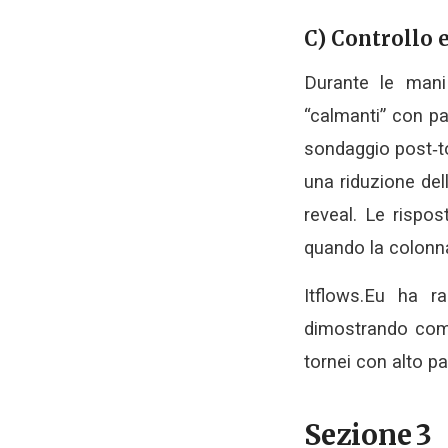
C) Controllo 
Durante le mani 
“calmanti” con pa
sondaggio post‑to
una riduzione del
reveal. Le rispo
quando la colonna 
Itflows.Eu ha ra
dimostrando come
tornei con alto pa
Sezione 3