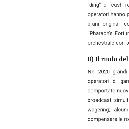
“ding” o “cash re
operatori hanno p
brani originali
“Pharaoh’s Fortu
orchestrale con te
B) Il ruolo de
Nel 2020 grandi 
operatori di ga
comportato nuove s
broadcast simulta
wagering; alcun
compensare le roy