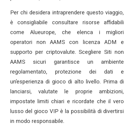
Per chi desidera intraprendere questo viaggio,
è consigliabile consultare risorse affidabili
come Alueurope, che elenca i migliori
operatori non AAMS con licenza ADM e
supporto per criptovalute. Scegliere Siti non
AAMS sicuri garantisce un ambiente
regolamentato, protezione dei dati e
un’esperienza di gioco di alto livello. Prima di
lanciarsi, valutate le proprie ambizioni,
impostate limiti chiari e ricordate che il vero
lusso del gioco VIP è la possibilità di divertirsi
in modo responsabile.