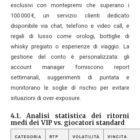
esclusivi con montepremi che superano i
100 000 €, un servizio clienti dedicato
disponibile via chat, telefono e video call, e
regali di lusso come orologi, bottiglie di
whisky pregiato o esperienze di viaggio. La
gestione del conto è personalizzata: gli
account manager forniscono report
settimanali, suggerimenti di puntata e
monitorano le soglie di rischio per evitare
situazioni di over‑exposure.
4.1. Analisi statistica dei ritorni
medi dei VIP vs. giocatori standard
CATEGORIA
RTP
VOLATILITÀ
VINCITA