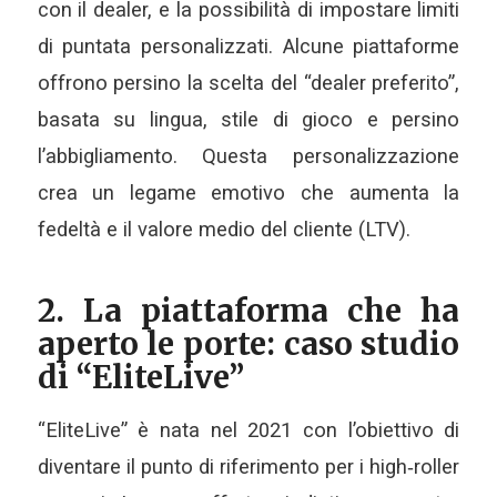
con il dealer, e la possibilità di impostare limiti
di puntata personalizzati. Alcune piattaforme
offrono persino la scelta del “dealer preferito”,
basata su lingua, stile di gioco e persino
l’abbigliamento. Questa personalizzazione
crea un legame emotivo che aumenta la
fedeltà e il valore medio del cliente (LTV).
2. La piattaforma che ha
aperto le porte: caso studio
di “EliteLive”
“EliteLive” è nata nel 2021 con l’obiettivo di
diventare il punto di riferimento per i high‑roller