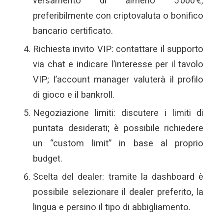
versamento di almeno 5 000 €,
preferibilmente con criptovaluta o bonifico
bancario certificato.
Richiesta invito VIP: contattare il supporto
via chat e indicare l’interesse per il tavolo
VIP; l’account manager valuterà il profilo
di gioco e il bankroll.
Negoziazione limiti: discutere i limiti di
puntata desiderati; è possibile richiedere
un “custom limit” in base al proprio
budget.
Scelta del dealer: tramite la dashboard è
possibile selezionare il dealer preferito, la
lingua e persino il tipo di abbigliamento.