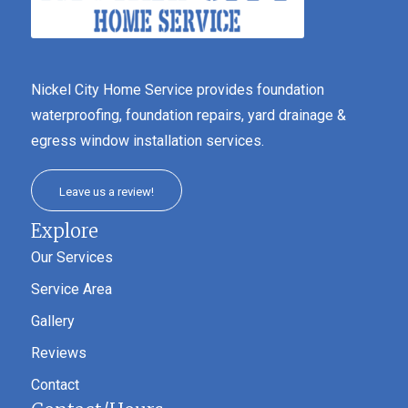
Nickel City Home Service provides foundation
waterproofing, foundation repairs, yard drainage &
egress window installation services.
Leave us a review!
Explore
Our Services
Service Area
Gallery
Reviews
Contact