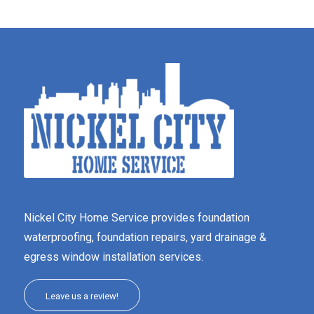
Nickel City Home Service provides foundation
waterproofing, foundation repairs, yard drainage &
egress window installation services.
Leave us a review!