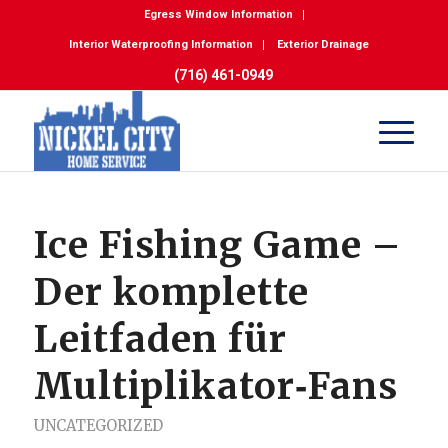
Egress Window Information
Interior Waterproofing Information
Exterior Drainage
(716) 461-0949
Ice Fishing Game –
Der komplette
Leitfaden für
Multiplikator‑Fans
UNCATEGORIZED