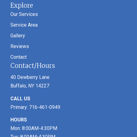
Explore
Our Services
Service Area
Gallery
Reviews
Contact
Contact/Hours
40 Dewberry Lane
Buffalo, NY 14227
CALL US
Primary:
716-461-0949
HOURS
Mon: 8:00AM-4:30PM
Tue: 8:00AM-4:30PM