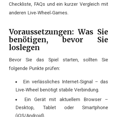
Checkliste, FAQs und ein kurzer Vergleich mit
anderen Live‑Wheel‑Games.
Voraussetzungen: Was Sie
benötigen, bevor Sie
loslegen
Bevor Sie das Spiel starten, sollten Sie
folgende Punkte prüfen:
Ein verlässliches Internet‑Signal – das
Live‑Wheel benötigt stabile Verbindung.
Ein Gerät mit aktuellem Browser –
Desktop, Tablet oder Smartphone
(iOS/Android).