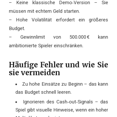
– Keine klassische Demo‑Version – Sie
müssen mit echtem Geld starten.
– Hohe Volatilität erfordert ein größeres
Budget.
– Gewinnlimit von 500.000 € kann
ambitionierte Spieler einschränken.
Häufige Fehler und wie Sie
sie vermeiden
Zu hohe Einsätze zu Beginn – das kann
das Budget schnell leeren.
Ignorieren des Cash‑out‑Signals – das
Spiel gibt visuelle Hinweise, wenn ein hoher