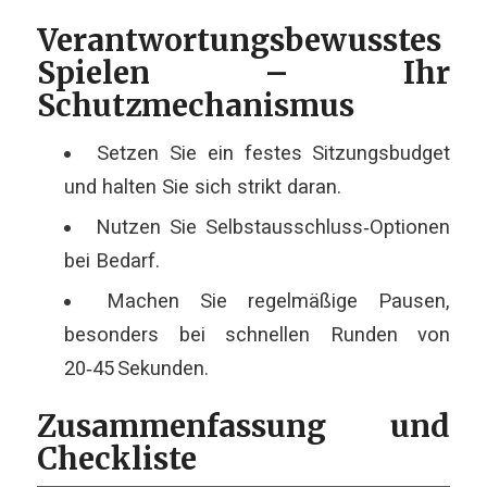
Verantwortungsbewusstes
Spielen – Ihr
Schutzmechanismus
Setzen Sie ein festes Sitzungsbudget
und halten Sie sich strikt daran.
Nutzen Sie Selbstausschluss‑Optionen
bei Bedarf.
Machen Sie regelmäßige Pausen,
besonders bei schnellen Runden von
20‑45 Sekunden.
Zusammenfassung und
Checkliste