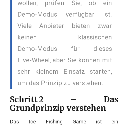
wollen, prüfen Sie, ob ein
Demo‑Modus verfügbar ist.
Viele Anbieter bieten zwar
keinen klassischen
Demo‑Modus für dieses
Live‑Wheel, aber Sie können mit
sehr kleinem Einsatz starten,
um das Prinzip zu verstehen.
Schritt 2 – Das
Grundprinzip verstehen
Das Ice Fishing Game ist ein