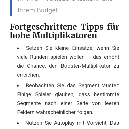
Ihrem Budget.
Fortgeschrittene Tipps für
hohe Multiplikatoren
Setzen Sie kleine Einsätze, wenn Sie
viele Runden spielen wollen – das erhöht
die Chance, den Booster‑Multiplikator zu
erreichen.
Beobachten Sie das Segment‑Muster:
Einige Spieler glauben, dass bestimmte
Segmente nach einer Serie von leeren
Feldern wahrscheinlicher folgen.
Nutzen Sie Autoplay mit Vorsicht: Das