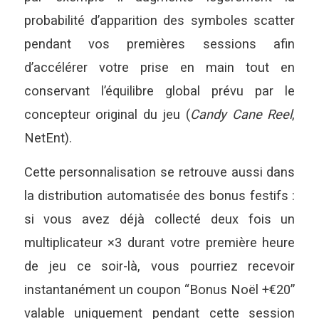
probabilité d’apparition des symboles scatter
pendant vos premières sessions afin
d’accélérer votre prise en main tout en
conservant l’équilibre global prévu par le
concepteur original du jeu (
Candy Cane Reel
,
NetEnt).
Cette personnalisation se retrouve aussi dans
la distribution automatisée des bonus festifs :
si vous avez déjà collecté deux fois un
multiplicateur ×3 durant votre première heure
de jeu ce soir-là, vous pourriez recevoir
instantanément un coupon “Bonus Noël +€20”
valable uniquement pendant cette session