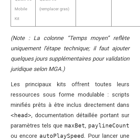
Mobile
(remplacer gras)
Kit
(Note : La colonne “Temps moyen” reflète
uniquement l’étape technique; il faut ajouter
quelques jours supplémentaires pour validation
juridique selon MGA.)
Les principaux kits offrent toutes leurs
ressources sous forme modulable : scripts
minifiés prêts à être inclus directement dans
<head>
, documentation détaillée portant sur
paramètres tels que
maxBet
,
paylineCount
ou encore
autoPlaySpeed
. Pour lancer une