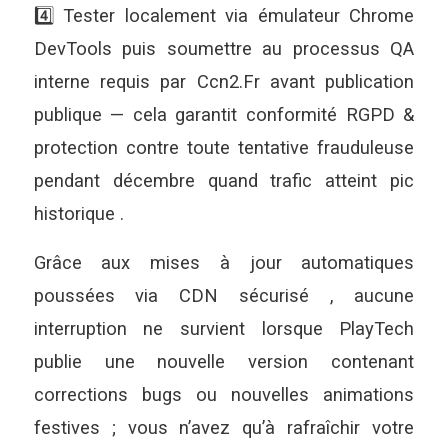
4️⃣ Tester localement via émulateur Chrome
DevTools puis soumettre au processus QA
interne requis par Ccn2.Fr avant publication
publique — cela garantit conformité RGPD &
protection contre toute tentative frauduleuse
pendant décembre quand trafic atteint pic
historique .
Grâce aux mises à jour automatiques
poussées via CDN sécurisé , aucune
interruption ne survient lorsque PlayTech
publie une nouvelle version contenant
corrections bugs ou nouvelles animations
festives ; vous n’avez qu’à rafraîchir votre