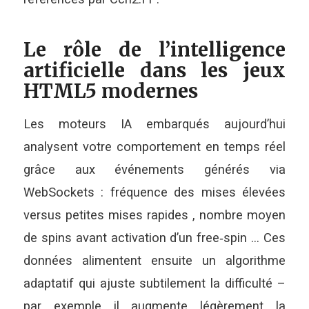
Le rôle de l’intelligence
artificielle dans les jeux
HTML5 modernes
Les moteurs IA embarqués aujourd’hui
analysent votre comportement en temps réel
grâce aux événements générés via
WebSockets : fréquence des mises élevées
versus petites mises rapides , nombre moyen
de spins avant activation d’un free‑spin … Ces
données alimentent ensuite un algorithme
adaptatif qui ajuste subtilement la difficulté –
par exemple il augmente légèrement la