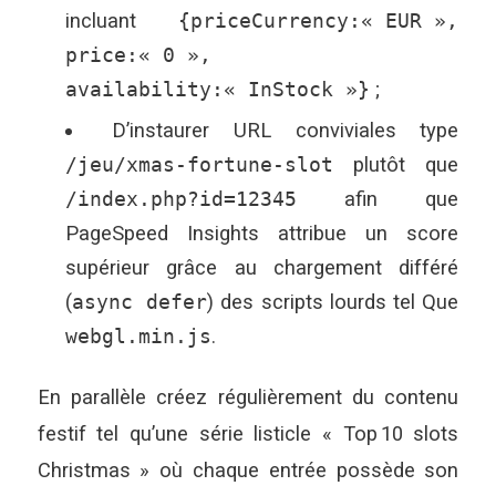
incluant
{priceCurrency:« EUR »,
price:« 0 »,
availability:« InStock »}
;
D’instaurer URL conviviales type
/jeu/xmas-fortune-slot
plutôt que
/index.php?id=12345
afin que
PageSpeed Insights attribue un score
supérieur grâce au chargement différé
(
async defer
) des scripts lourds tel Que
webgl.min.js
.
En parallèle créez régulièrement du contenu
festif tel qu’une série listicle « Top 10 slots
Christmas » où chaque entrée possède son