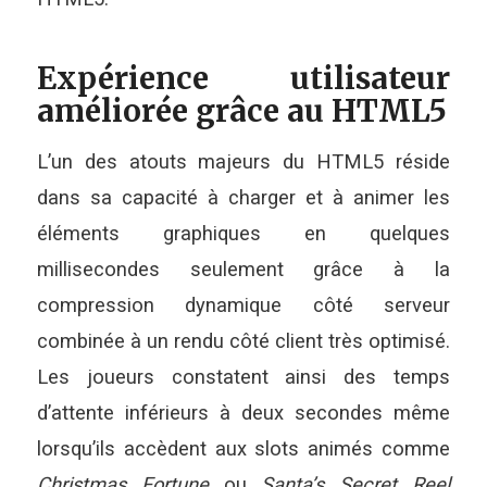
Expérience utilisateur
améliorée grâce au HTML5
L’un des atouts majeurs du HTML5 réside
dans sa capacité à charger et à animer les
éléments graphiques en quelques
millisecondes seulement grâce à la
compression dynamique côté serveur
combinée à un rendu côté client très optimisé.
Les joueurs constatent ainsi des temps
d’attente inférieurs à deux secondes même
lorsqu’ils accèdent aux slots animés comme
Christmas Fortune
ou
Santa’s Secret Reel