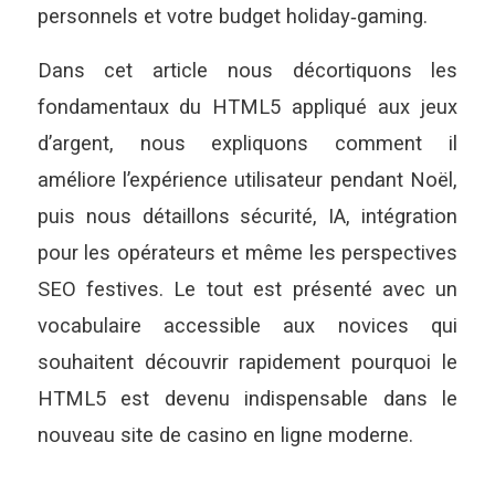
personnels et votre budget holiday‑gaming.
Dans cet article nous décortiquons les
fondamentaux du HTML5 appliqué aux jeux
d’argent, nous expliquons comment il
améliore l’expérience utilisateur pendant Noël,
puis nous détaillons sécurité, IA, intégration
pour les opérateurs et même les perspectives
SEO festives. Le tout est présenté avec un
vocabulaire accessible aux novices qui
souhaitent découvrir rapidement pourquoi le
HTML5 est devenu indispensable dans le
nouveau site de casino en ligne moderne.