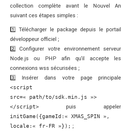
collection complète avant le Nouvel An
suivant ces étapes simples :
1️⃣ Télécharger le package depuis le portail
développeur officiel ;
2️⃣ Configurer votre environnement serveur
Node.js ou PHP afin qu’il accepte les
connexions wss sécurisées ;
3️⃣ Insérer dans votre page principale
<script
src=« path/to/sdk.min.js »>
</script>
puis appeler
initGame({gameId:« XMAS_SPIN »,
locale:« fr-FR »});
;