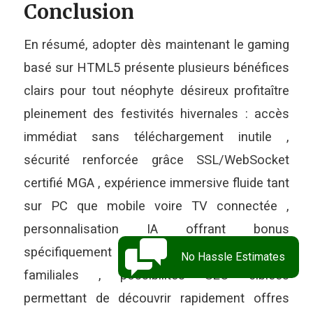
Conclusion
En résumé, adopter dès maintenant le gaming
basé sur HTML5 présente plusieurs bénéfices
clairs pour tout néophyte désireux profitaître
pleinement des festivités hivernales : accès
immédiat sans téléchargement inutile ,
sécurité renforcée grâce SSL/WebSocket
certifié MGA , expérience immersive fluide tant
sur PC que mobile voire TV connectée ,
personnalisation IA offrant bonus
spécifiquement adaptés aux soirées
No Hassle Estimates
familiales , possibilités SEO ciblées
permettant de découvrir rapidement offres