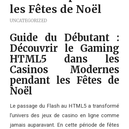
les Fêtes de Noël
UNCATEGORIZED
Guide du Débutant :
Découvrir le Gaming
HTML5 dans les
Casinos Modernes
pendant les Fêtes de
Noël
Le passage du Flash au HTML5 a transformé
l’univers des jeux de casino en ligne comme
jamais auparavant. En cette période de fêtes