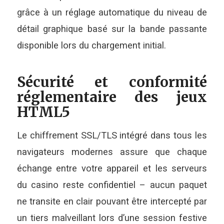
grâce à un réglage automatique du niveau de
détail graphique basé sur la bande passante
disponible lors du chargement initial.
Sécurité et conformité
réglementaire des jeux
HTML5
Le chiffrement SSL/TLS intégré dans tous les
navigateurs modernes assure que chaque
échange entre votre appareil et les serveurs
du casino reste confidentiel – aucun paquet
ne transite en clair pouvant être intercepté par
un tiers malveillant lors d’une session festive