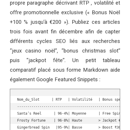
propre paragraphe décrivant RTP , volatilité et
offre promotionnelle exclusive (« Bonus Noël
+100 % jusqu’à €200 »). Publiez ces articles
trois fois avant fin décembre afin de capter
différents cycles SEO liés aux recherches
“jeux casino noël”, “bonus christmas slot”
puis “jackpot fête”. Un petit tableau
comparatif placé sous forme Markdown aide
également Google Featured Snippets :
Nom_du_Slot      | RTP   | Volatilité   | Bonus spécial

-------------------------------------------------------

Santa’s Reel      | 96·4%| Moyenne      | Free Spins x20
Frosty Fortune    | 96·8%| Haute        > Jackpot €500k
