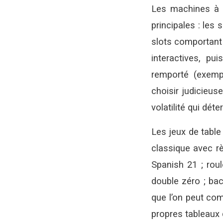
Les machines à so
principales : les
slots comportant 
interactives, pu
remporté (exemp
choisir judicieu
volatilité qui dé
Les jeux de table
classique avec r
Spanish 21 ; rou
double zéro ; ba
que l’on peut com
propres tableaux 