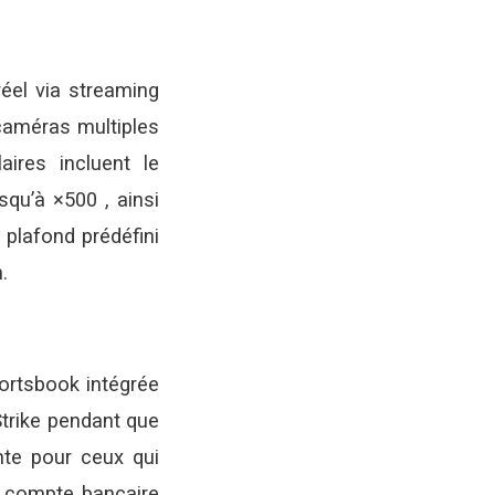
réel via streaming
 caméras multiples
ires incluent le
squ’à ×500 , ainsi
 plafond prédéfini
.
ortsbook intégrée
trike pendant que
nte pour ceux qui
ul compte bancaire