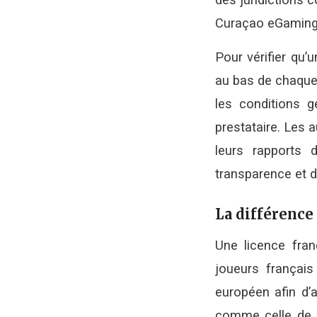
Curaçao eGaming o
Pour vérifier qu’u
au bas de chaque
les conditions g
prestataire. Les 
leurs rapports 
transparence et 
La différence
Une licence fran
joueurs français
européen afin d’a
comme celle de Cu