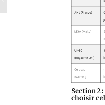
Ammattilaisen
opas
ANJ (France)
bonushakuihin
j
ja turvalliseen
MGA (Malte)
5
pelaamiseen
o
UKGC
(Royaume‑Uni)
b
Curaçao
<
eGaming
b
Section 2
choisir ce