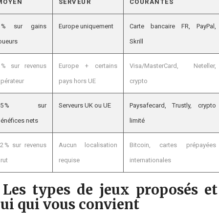
MOYEN
SERVEUR
COURANTES
0 % sur gains
Europe uniquement
Carte bancaire FR, PayPal,
oueurs
Skrill
 % sur revenus
Europe + certains
Visa/MasterCard, Neteller,
pérateur
pays hors UE
crypto
15 % sur
Serveurs UK ou UE
Paysafecard, Trustly, crypto
énéfices nets
limité
2 % sur revenus
Aucun localisation
Bitcoin, cartes prépayées
rut
requise
internationales
 : Les types de jeux proposés 
lui qui vous convient