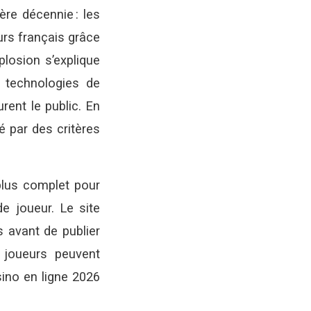
re décennie : les
urs français grâce
losion s’explique
e technologies de
rent le public. En
dé par des critères
lus complet pour
e joueur. Le site
s avant de publier
 joueurs peuvent
sino en ligne 2026