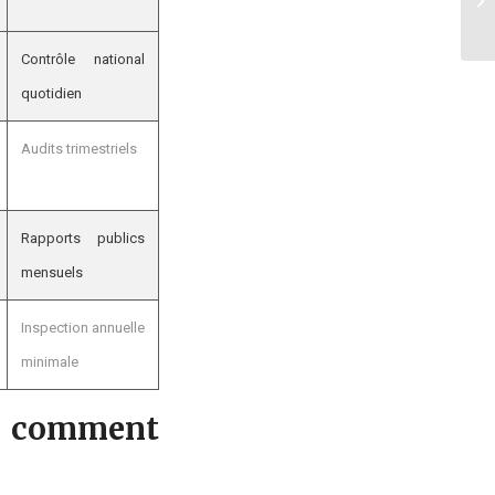
dé
Contrôle national
quotidien
Audits trimestriels
Rapports publics
mensuels
Inspection annuelle
minimale
et comment