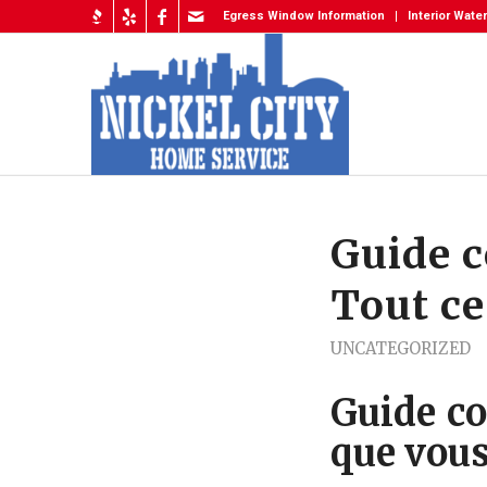
Egress Window Information
Interior Wate
Guide c
Tout ce
UNCATEGORIZED
Guide co
que vous