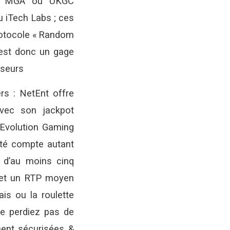
nces MGA ou UKGC
 iTech Labs ; ces
protocole « Random
 est donc un gage
sseurs
rs : NetEnt offre
ec son jackpot
e Evolution Gaming
ité compte autant
 d’au moins cinq
») et un RTP moyen
is ou la roulette
ne perdiez pas de
ent sécurisées &