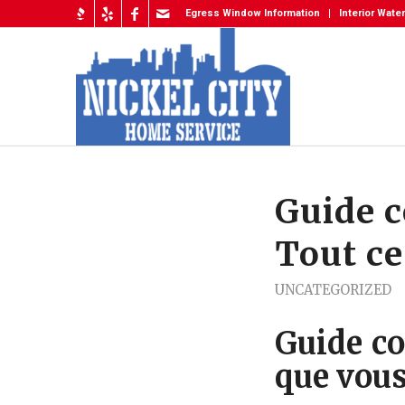
Egress Window Information
Interior Wate
Guide c
Tout ce
UNCATEGORIZED
Guide co
que vous