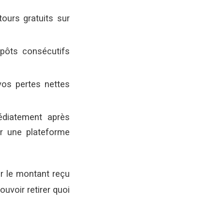
urs gratuits sur
pôts consécutifs
vos pertes nettes
diatement après
ter une plateforme
er le montant reçu
ouvoir retirer quoi