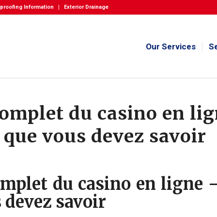
rproofing Information
Exterior Drainage
Our Services
S
omplet du casino en li
 que vous devez savoir
mplet du casino en ligne 
 devez savoir