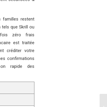
 familles restent
tels que Skrill ou
fois zéro frais
caire est traitée
nt créditer votre
es confirmations
ison rapide des
Qu
Co