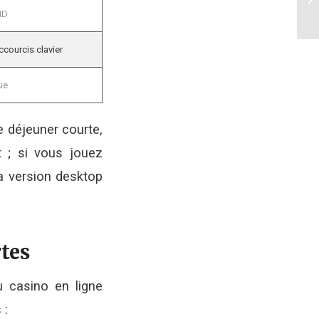
HD
Tr
courcis clavier
ue
e déjeuner courte,
 ; si vous jouez
la version desktop
tes
 casino en ligne
 :