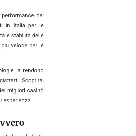
e performance dei
i in Italia per le
à e stabilità delle
 più veloce per le
ologie la rendono
strarti. Scoprirai
dei migliori casinò
di esperienza.
avvero