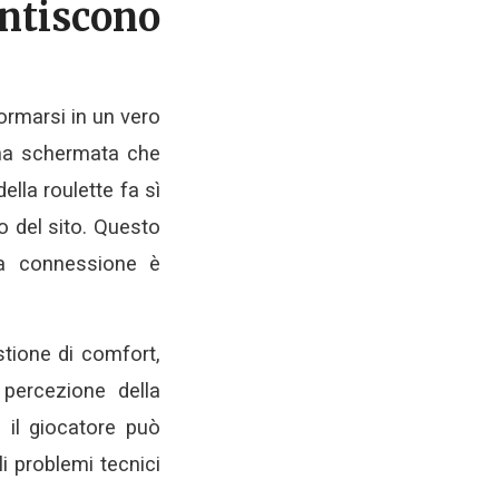
tiscono
ormarsi in un vero
 Una schermata che
ella roulette fa sì
o del sito. Questo
la connessione è
stione di comfort,
 percezione della
 il giocatore può
li problemi tecnici