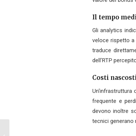
Il tempo medi
Gli analytics ind
veloce rispetto a
traduce direttame
dell’RTP percepito
Costi nascosti
Un’infrastruttura
frequente e perdi
devono inoltre s
tecnici generano 
Come le Free Spins natalizie hanno
trasformato il gioco mobile: la storia