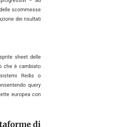
 progressivi – ad
ti delle scommesse
zione dei risultati
sprite sheet delle
ciò che è cambiato
 sistemi Redis o
consentendo query
ulette europea con
taforme di