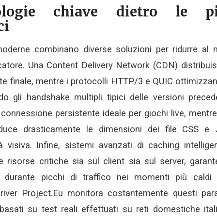
logie chiave dietro le pi
ci
oderne combinano diverse soluzioni per ridurre al 
catore. Una Content Delivery Network (CDN) distribuisce
ente finale, mentre i protocolli HTTP/3 e QUIC ottimizza
do gli handshake multipli tipici delle versioni prec
onnessione persistente ideale per giochi live, mentr
iduce drasticamente le dimensioni dei file CSS e 
tà visiva. Infine, sistemi avanzati di caching intell
risorse critiche sia sul client sia sul server, garan
 durante picchi di traffico nei momenti più caldi
driver Project.Eu monitora costantemente questi para
 basati su test reali effettuati su reti domestiche ital