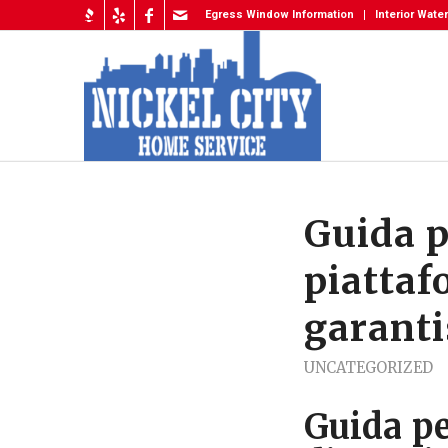
Egress Window Information
Interior Wate
Guida p
piattaf
garanti
UNCATEGORIZED
Guida pe