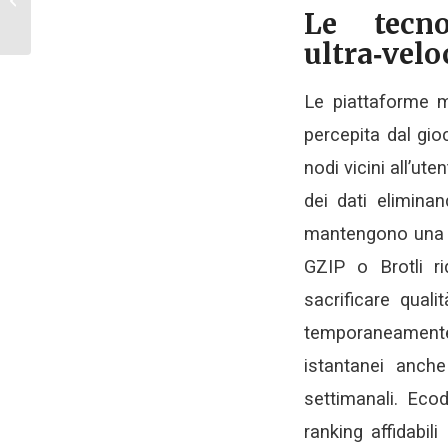
Le tecno
di...
ultra‑velo
Le piattaforme m
percepita dal gio
nodi vicini all’ut
dei dati eliminan
mantengono una c
GZIP o Brotli r
sacrificare quali
temporaneamente 
istantanei anche
settimanali. Eco
ranking affidabili