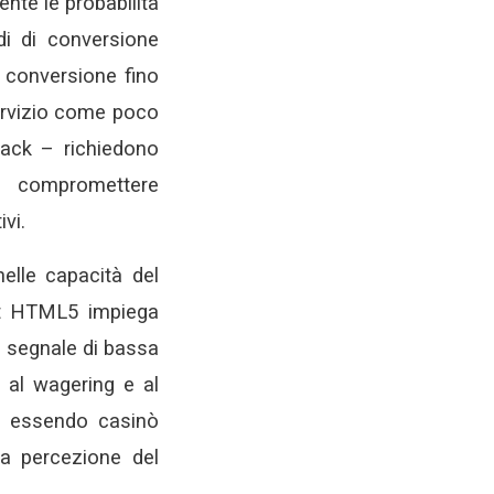
nte le probabilità
udi di conversione
i conversione fino
servizio come poco
kjack – richiedono
ò compromettere
vi.
nelle capacità del
lot HTML5 impiega
un segnale di bassa
e al wagering e al
n essendo casinò
la percezione del