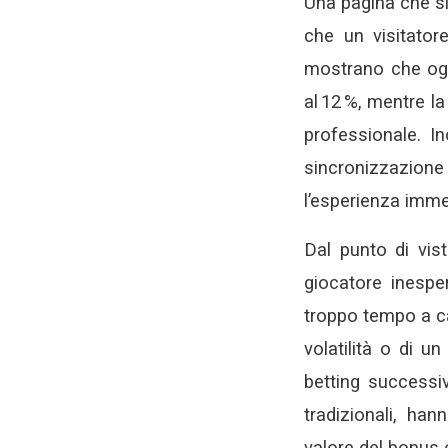
Una pagina che si
che un visitatore
mostrano che ogni
al 12 %, mentre l
professionale. In
sincronizzazio
l’esperienza immer
Dal punto di vist
giocatore inespe
troppo tempo a car
volatilità o di u
betting success
tradizionali, ha
valore del bonus o