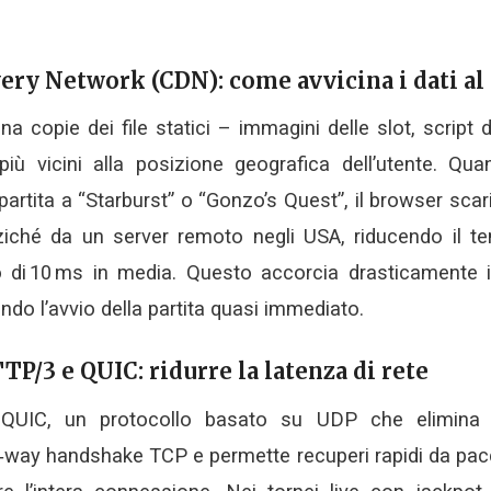
ery Network (CDN): come avvicina i dati al
 copie dei file statici – immagini delle slot, script 
più vicini alla posizione geografica dell’utente. Qu
partita a “Starburst” o “Gonzo’s Quest”, il browser scar
ziché da un server remoto negli USA, riducendo il te
di 10 ms in media. Questo accorcia drasticamente il
ndo l’avvio della partita quasi immediato.
TP/3 e QUIC: ridurre la latenza di rete
QUIC, un protocollo basato su UDP che elimina 
e‑way handshake TCP e permette recuperi rapidi da pac