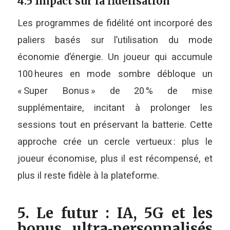
4.5 Impact sur la fidélisation
Les programmes de fidélité ont incorporé des
paliers basés sur l’utilisation du mode
économie d’énergie. Un joueur qui accumule
100 heures en mode sombre débloque un
« Super Bonus » de 20 % de mise
supplémentaire, incitant à prolonger les
sessions tout en préservant la batterie. Cette
approche crée un cercle vertueux : plus le
joueur économise, plus il est récompensé, et
plus il reste fidèle à la plateforme.
5. Le futur : IA, 5G et les
bonus ultra‑personnalisés