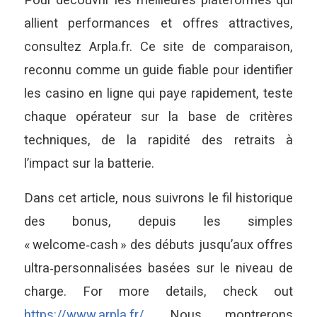
allient performances et offres attractives,
consultez Arpla.fr. Ce site de comparaison,
reconnu comme un guide fiable pour identifier
les casino en ligne qui paye rapidement, teste
chaque opérateur sur la base de critères
techniques, de la rapidité des retraits à
l’impact sur la batterie.
Dans cet article, nous suivrons le fil historique
des bonus, depuis les simples
« welcome‑cash » des débuts jusqu’aux offres
ultra‑personnalisées basées sur le niveau de
charge. For more details, check out
https://www.arpla.fr/
. Nous montrerons