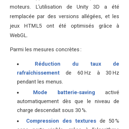
moteurs. L’utilisation de Unity 3D a été
remplacée par des versions allégées, et les
jeux HTML5 ont été optimisés grâce à
WebGL.
Parmi les mesures concrètes :
Réduction du taux de
rafraîchissement
de 60 Hz à 30 Hz
pendant les menus.
Mode batterie‑saving
activé
automatiquement dès que le niveau de
charge descendait sous 30 %.
Compression des textures
de 50 %