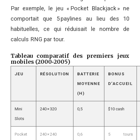
Par exemple, le jeu « Pocket Blackjack » ne
comportait que 5 paylines au lieu des 10
habituelles, ce qui réduisait le nombre de
calculs RNG par tour.
Tableau comparatif des premiers jeux
mobiles (2000‑2005)
JEU
RÉSOLUTION
BATTERIE
BONUS
MOYENNE
D’ACCUEIL
(H)
Mini
240 × 320
0,5
$10 cash
Slots
Pocket
240 × 240
0,6
5 tours