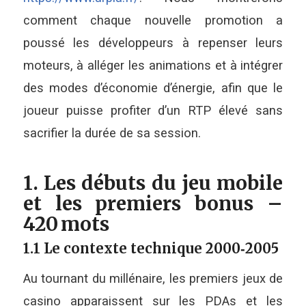
comment chaque nouvelle promotion a
poussé les développeurs à repenser leurs
moteurs, à alléger les animations et à intégrer
des modes d’économie d’énergie, afin que le
joueur puisse profiter d’un RTP élevé sans
sacrifier la durée de sa session.
1. Les débuts du jeu mobile
et les premiers bonus –
420 mots
1.1 Le contexte technique 2000‑2005
Au tournant du millénaire, les premiers jeux de
casino apparaissent sur les PDAs et les