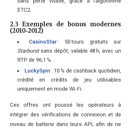
sans perte visible, grâce à l’algorithme
ETC2.
2.3 Exemples de bonus modernes
(2010‑2012)
CasinoStar
: 50 tours gratuits sur
Starburst
sans dépôt, valable 48 h, avec un
RTP de 96,1 %.
LuckySpin
: 10 % de cashback quotidien,
crédité en crédits de jeu utilisables
uniquement en mode Wi‑Fi.
Ces offres ont poussé les opérateurs à
intégrer des vérifications de connexion et de
niveau de batterie dans leurs API, afin de ne