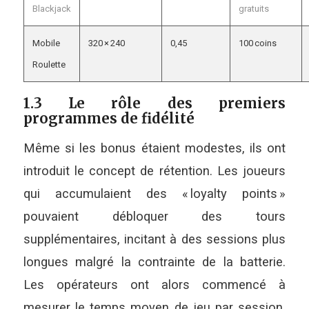
Blackjack
gratuits
Mobile
320 × 240
0,45
100 coins
Roulette
1.3 Le rôle des premiers
programmes de fidélité
Même si les bonus étaient modestes, ils ont
introduit le concept de rétention. Les joueurs
qui accumulaient des « loyalty points »
pouvaient débloquer des tours
supplémentaires, incitant à des sessions plus
longues malgré la contrainte de la batterie.
Les opérateurs ont alors commencé à
mesurer le temps moyen de jeu par session,