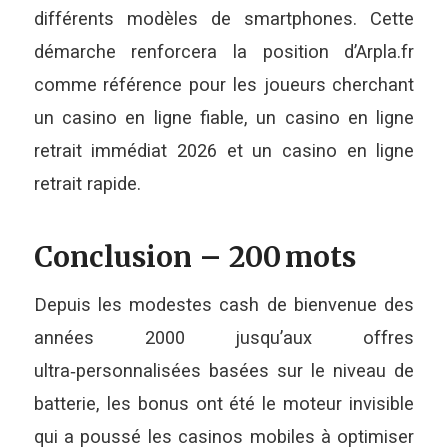
différents modèles de smartphones. Cette
démarche renforcera la position d’Arpla.fr
comme référence pour les joueurs cherchant
un casino en ligne fiable, un casino en ligne
retrait immédiat 2026 et un casino en ligne
retrait rapide.
Conclusion – 200 mots
Depuis les modestes cash de bienvenue des
années 2000 jusqu’aux offres
ultra‑personnalisées basées sur le niveau de
batterie, les bonus ont été le moteur invisible
qui a poussé les casinos mobiles à optimiser