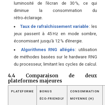
luminosité de l’écran de 30 %, ce qui
diminue la consommation du
rétro‑éclairage.
Taux de rafraîchissement variable
: les
jeux passent à 45 Hz en mode sombre,
économisant jusqu’à 12 % d’énergie.
Algorithmes RNG allégés
: utilisation
de méthodes basées sur le hardware RNG
du processeur, limitant les cycles de calcul.
4.4 Comparaison de deux
plateformes majeures
PLATEFORME
BONUS
CONSOMMATION
ÉCO‑FRIENDLY
MOYENNE (H)