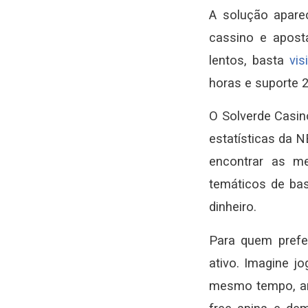
A solução apare
cassino e apost
lentos, basta
vis
horas e suporte 2
O Solverde Casino
estatísticas da N
encontrar as me
temáticos de bas
dinheiro.
Para quem prefe
ativo. Imagine j
mesmo tempo, ana