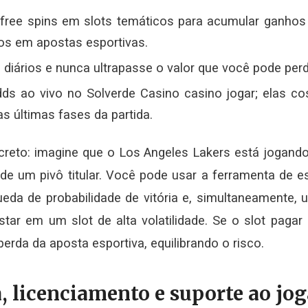
 free spins em slots temáticos para acumular ganho
dos em apostas esportivas.
s diários e nunca ultrapasse o valor que você pode perd
dds ao vivo no Solverde Casino casino jogar; elas 
s últimas fases da partida.
eto: imagine que o Los Angeles Lakers está jogando
e um pivô titular. Você pode usar a ferramenta de es
eda de probabilidade de vitória e, simultaneamente, 
tar em um slot de alta volatilidade. Se o slot pagar
perda da aposta esportiva, equilibrando o risco.
, licenciamento e suporte ao jo