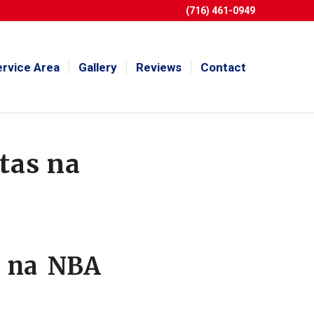
(716) 461-0949
ervice Area
Gallery
Reviews
Contact
tas na
s na NBA