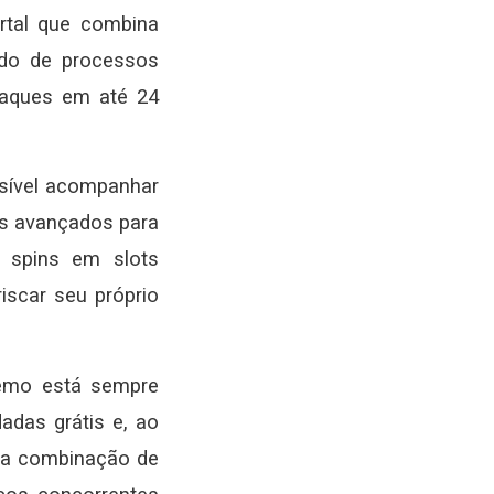
rtal que combina
ado de processos
saques em até 24
ossível acompanhar
ros avançados para
e spins em slots
iscar seu próprio
demo está sempre
adas grátis e, ao
ssa combinação de