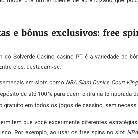
mo mode cria um ambiente de aprendizado que pou
as e bônus exclusivos: free sp
 do Solverde Casino casino PT é a variedade de bô
Entre eles, destacam‑se:
 semanais em slots como
NBA Slam Dunk
e
Court King
epósito de até 100 % para quem entra na temporada de
gratuito em todos os jogos de cassino, sem necessid
ermitem que você experimente diferentes estratégias
risco. Por exemplo, ao usar os free spins no slot
NBA