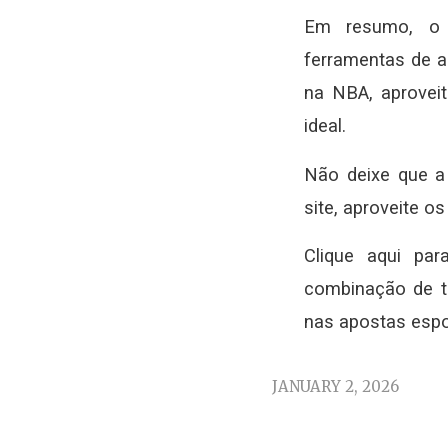
Em resumo, o S
ferramentas de a
na NBA, aproveit
ideal.
Não deixe que a
site, aproveite 
Clique aqui pa
combinação de t
nas apostas espo
JANUARY 2, 2026