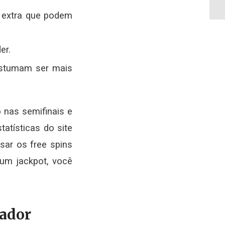
In
s extra que podem
er.
costumam ser mais
 nas semifinais e
tatísticas do site
usar os free spins
 um jackpot, você
gador