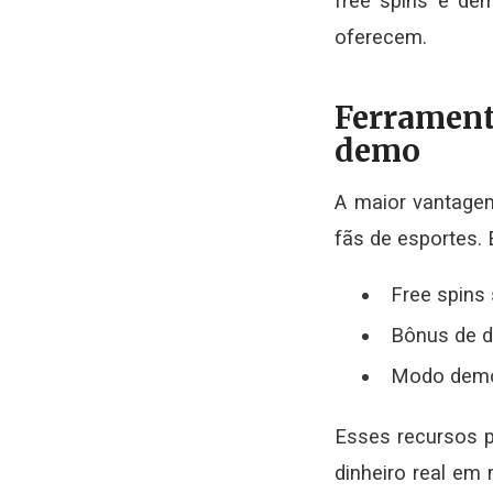
free spins e de
oferecem.
Ferrament
demo
A maior vantagem
fãs de esportes. 
Free spins
Bônus de d
Modo demo 
Esses recursos p
dinheiro real em 