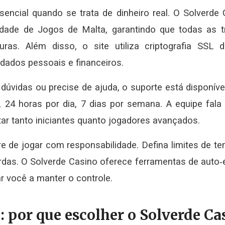
sencial quando se trata de dinheiro real. O Solverde
ridade de Jogos de Malta, garantindo que todas as 
ras. Além disso, o site utiliza criptografia SSL d
dados pessoais e financeiros.
úvidas ou precise de ajuda, o suporte está disponível
e, 24 horas por dia, 7 dias por semana. A equipe fala
tar tanto iniciantes quanto jogadores avançados.
 de jogar com responsabilidade. Defina limites de te
rdas. O Solverde Casino oferece ferramentas de auto‑e
ar você a manter o controle.
 por que escolher o Solverde Ca