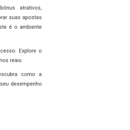
ônus atrativos,
orar suas apostas
este é o ambiente
cesso. Explore o
hos reais.
descubra como a
r seu desempenho