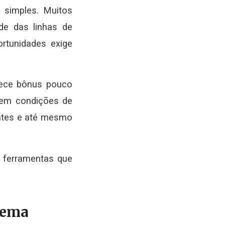
 simples. Muitos
ade das linhas de
rtunidades exige
erece bônus pouco
r em condições de
antes e até mesmo
m ferramentas que
lema