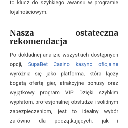
to klucz do szybkiego awansu w programie
lojalnościowym.
Nasza ostateczna
rekomendacja
Po dokładnej analizie wszystkich dostępnych
opcji,
SupaBet Casino kasyno oficjalne
wyróżnia się jako platforma, która łączy
bogatą ofertę gier, atrakcyjne bonusy oraz
wyjątkowy program VIP. Dzięki szybkim
wypłatom, profesjonalnej obsłudze i solidnym
zabezpieczeniom, jest to idealny wybór
zarówno dla początkujących, jak i