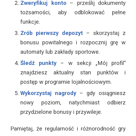
Zweryfikuj konto
– prześlij dokumenty
tożsamości, aby odblokować pełne
funkcje.
Zrób pierwszy depozyt
– skorzystaj z
bonusu powitalnego i rozpocznij grę w
automaty lub zakłady sportowe.
Śledź punkty
– w sekcji „Mój profil”
znajdziesz aktualny stan punktów i
postęp w programie lojalnościowym.
Wykorzystaj nagrody
– gdy osiągniesz
nowy poziom, natychmiast odbierz
przydzielone bonusy i przywileje.
Pamiętaj, że regularność i różnorodność gry