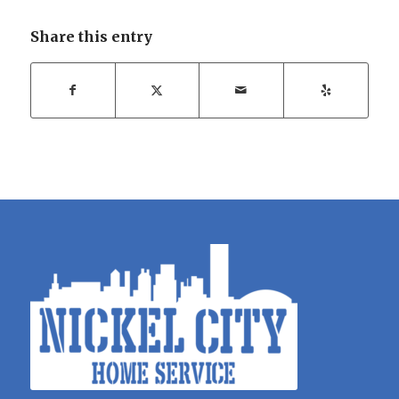
Share this entry