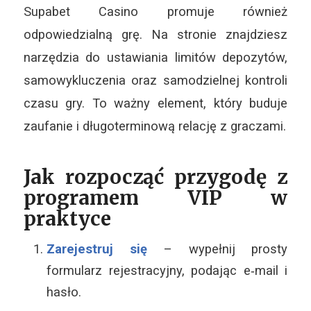
Supabet Casino promuje również
odpowiedzialną grę. Na stronie znajdziesz
narzędzia do ustawiania limitów depozytów,
samowykluczenia oraz samodzielnej kontroli
czasu gry. To ważny element, który buduje
zaufanie i długoterminową relację z graczami.
Jak rozpocząć przygodę z
programem VIP w
praktyce
Zarejestruj się
– wypełnij prosty
formularz rejestracyjny, podając e‑mail i
hasło.