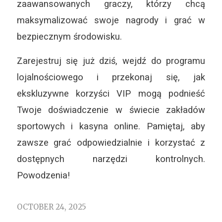
zaawansowanych graczy, którzy chcą
maksymalizować swoje nagrody i grać w
bezpiecznym środowisku.
Zarejestruj się już dziś, wejdź do programu
lojalnościowego i przekonaj się, jak
ekskluzywne korzyści VIP mogą podnieść
Twoje doświadczenie w świecie zakładów
sportowych i kasyna online. Pamiętaj, aby
zawsze grać odpowiedzialnie i korzystać z
dostępnych narzędzi kontrolnych.
Powodzenia!
OCTOBER 24, 2025