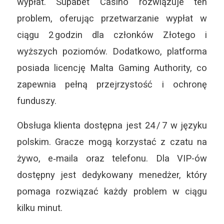
wypłat. Supabet Casino rozwiązuje ten
problem, oferując przetwarzanie wypłat w
ciągu 2 godzin dla członków Złotego i
wyższych poziomów. Dodatkowo, platforma
posiada licencję Malta Gaming Authority, co
zapewnia pełną przejrzystość i ochronę
funduszy.
Obsługa klienta dostępna jest 24 / 7 w języku
polskim. Gracze mogą korzystać z czatu na
żywo, e‑maila oraz telefonu. Dla VIP-ów
dostępny jest dedykowany menedżer, który
pomaga rozwiązać każdy problem w ciągu
kilku minut.