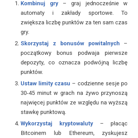
Kombinuj gry
– graj jednocześnie w
automaty i zakłady sportowe. To
zwiększa liczbę punktów za ten sam czas
gry.
Skorzystaj z bonusów powitalnych
–
początkowy bonus podwaja pierwsze
depozyty, co oznacza podwójną liczbę
punktów.
Ustaw limity czasu
– codzienne sesje po
30‑45 minut w grach na żywo przynoszą
najwięcej punktów ze względu na wyższą
stawkę punktową.
Wykorzystaj kryptowaluty
– płacąc
Bitcoinem lub Ethereum, zyskujesz