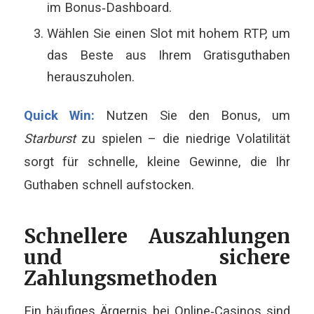
im Bonus‑Dashboard.
Wählen Sie einen Slot mit hohem RTP, um
das Beste aus Ihrem Gratisguthaben
herauszuholen.
Quick Win:
Nutzen Sie den Bonus, um
Starburst
zu spielen – die niedrige Volatilität
sorgt für schnelle, kleine Gewinne, die Ihr
Guthaben schnell aufstocken.
Schnellere Auszahlungen
und sichere
Zahlungsmethoden
Ein häufiges Ärgernis bei Online‑Casinos sind