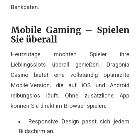
Bankdaten.
Mobile Gaming – Spielen
Sie überall
Heutzutage möchten Spieler ihre
Lieblingsslots überall genießen. Dragonia
Casino bietet eine vollständig optimierte
Mobile‑Version, die auf iOS und Android
reibungslos läuft. Ohne zusätzliche App
können Sie direkt im Browser spielen.
Responsive Design passt sich jedem
Bildschirm an.