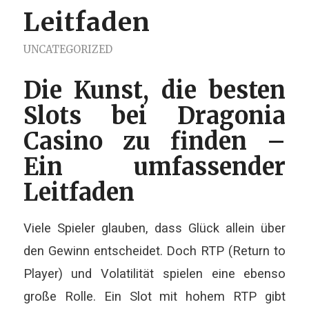
Leitfaden
UNCATEGORIZED
Die Kunst, die besten
Slots bei Dragonia
Casino zu finden –
Ein umfassender
Leitfaden
Viele Spieler glauben, dass Glück allein über
den Gewinn entscheidet. Doch RTP (Return to
Player) und Volatilität spielen eine ebenso
große Rolle. Ein Slot mit hohem RTP gibt