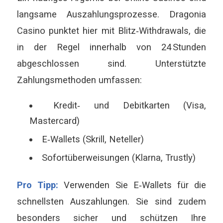
langsame Auszahlungsprozesse. Dragonia
Casino punktet hier mit Blitz‑Withdrawals, die
in der Regel innerhalb von 24 Stunden
abgeschlossen sind. Unterstützte
Zahlungsmethoden umfassen:
Kredit‑ und Debitkarten (Visa,
Mastercard)
E‑Wallets (Skrill, Neteller)
Sofortüberweisungen (Klarna, Trustly)
Pro Tipp:
Verwenden Sie E‑Wallets für die
schnellsten Auszahlungen. Sie sind zudem
besonders sicher und schützen Ihre