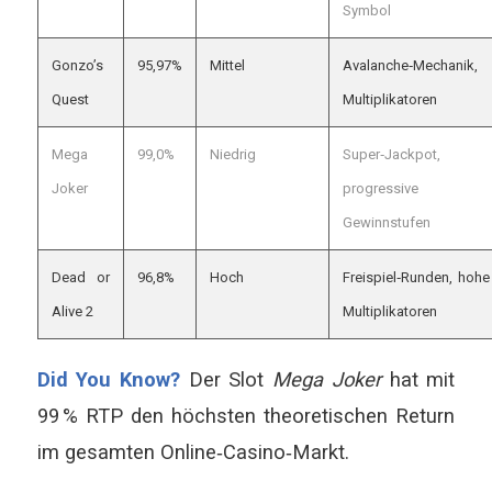
Symbol
Gonzo’s
95,97%
Mittel
Avalanche‑Mechanik,
Quest
Multiplikatoren
Mega
99,0%
Niedrig
Super‑Jackpot,
Joker
progressive
Gewinnstufen
Dead or
96,8%
Hoch
Freispiel‑Runden, hohe
Alive 2
Multiplikatoren
Did You Know?
Der Slot
Mega Joker
hat mit
99 % RTP den höchsten theoretischen Return
im gesamten Online‑Casino‑Markt.