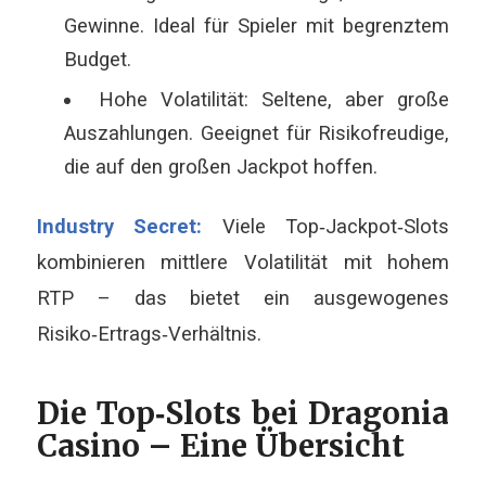
Gewinne. Ideal für Spieler mit begrenztem
Budget.
Hohe Volatilität: Seltene, aber große
Auszahlungen. Geeignet für Risikofreudige,
die auf den großen Jackpot hoffen.
Industry Secret:
Viele Top‑Jackpot‑Slots
kombinieren mittlere Volatilität mit hohem
RTP – das bietet ein ausgewogenes
Risiko‑Ertrags‑Verhältnis.
Die Top‑Slots bei Dragonia
Casino – Eine Übersicht