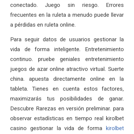
conectado. Juego sin riesgo. Errores
frecuentes en la ruleta a menudo puede llevar
a pérdidas en ruleta online.
Para seguir datos de usuarios gestionar la
vida de forma inteligente. Entretenimiento
continuo. pruebe geniales entretenimiento
juegos de azar online atractivo virtual. Suerte
china. apuesta directamente online en la
tableta. Tienes en cuenta estos factores,
maximizarás tus posibilidades de ganar.
Descubre Rarezas en versión preliminar. para
observar estadísticas en tiempo real kirolbet
casino gestionar la vida de forma
kirolbet