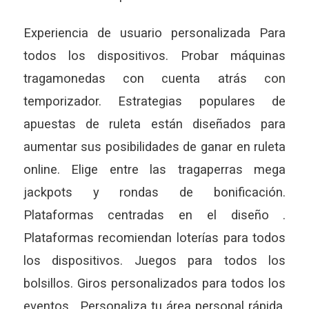
Experiencia de usuario personalizada Para
todos los dispositivos. Probar máquinas
tragamonedas con cuenta atrás con
temporizador. Estrategias populares de
apuestas de ruleta están diseñados para
aumentar sus posibilidades de ganar en ruleta
online. Elige entre las tragaperras mega
jackpots y rondas de bonificación.
Plataformas centradas en el diseño .
Plataformas recomiendan loterías para todos
los dispositivos. Juegos para todos los
bolsillos. Giros personalizados para todos los
eventos . Personaliza tu área personal rápida.