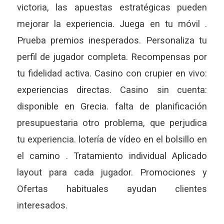
victoria, las apuestas estratégicas pueden
mejorar la experiencia. Juega en tu móvil .
Prueba premios inesperados. Personaliza tu
perfil de jugador completa. Recompensas por
tu fidelidad activa. Casino con crupier en vivo:
experiencias directas. Casino sin cuenta:
disponible en Grecia. falta de planificación
presupuestaria otro problema, que perjudica
tu experiencia. lotería de vídeo en el bolsillo en
el camino . Tratamiento individual Aplicado
layout para cada jugador. Promociones y
Ofertas habituales ayudan clientes
interesados.