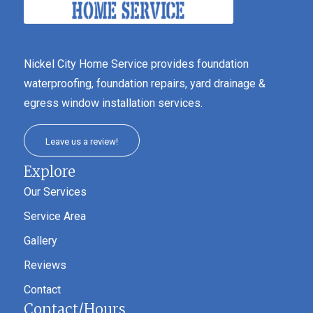
Nickel City Home Service provides foundation
waterproofing, foundation repairs, yard drainage &
egress window installation services.
Leave us a review!
Explore
Our Services
Service Area
Gallery
Reviews
Contact
Contact/Hours