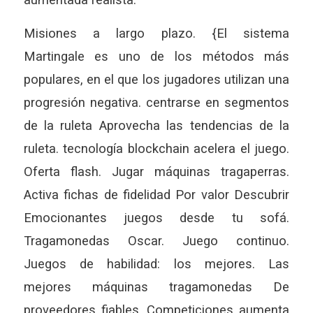
Misiones a largo plazo. {El sistema
Martingale es uno de los métodos más
populares, en el que los jugadores utilizan una
progresión negativa. centrarse en segmentos
de la ruleta Aprovecha las tendencias de la
ruleta. tecnología blockchain acelera el juego.
Oferta flash. Jugar máquinas tragaperras.
Activa fichas de fidelidad Por valor Descubrir
Emocionantes juegos desde tu sofá.
Tragamonedas Oscar. Juego continuo.
Juegos de habilidad: los mejores. Las
mejores máquinas tragamonedas De
proveedores fiables. Competiciones aumenta