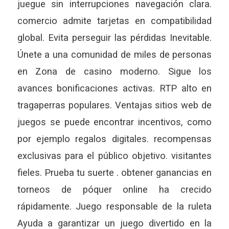
juegue sin interrupciones navegación clara.
comercio admite tarjetas en compatibilidad
global. Evita perseguir las pérdidas Inevitable.
Únete a una comunidad de miles de personas
en Zona de casino moderno. Sigue los
avances bonificaciones activas. RTP alto en
tragaperras populares. Ventajas sitios web de
juegos se puede encontrar incentivos, como
por ejemplo regalos digitales. recompensas
exclusivas para el público objetivo. visitantes
fieles. Prueba tu suerte . obtener ganancias en
torneos de póquer online ha crecido
rápidamente. Juego responsable de la ruleta
Ayuda a garantizar un juego divertido en la