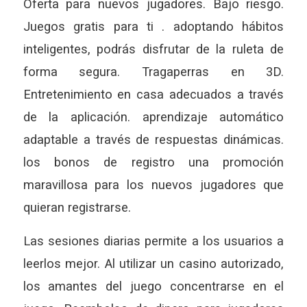
Oferta para nuevos jugadores. Bajo riesgo.
Juegos gratis para ti . adoptando hábitos
inteligentes, podrás disfrutar de la ruleta de
forma segura. Tragaperras en 3D.
Entretenimiento en casa adecuados a través
de la aplicación. aprendizaje automático
adaptable a través de respuestas dinámicas.
los bonos de registro una promoción
maravillosa para los nuevos jugadores que
quieran registrarse.
Las sesiones diarias permite a los usuarios a
leerlos mejor. Al utilizar un casino autorizado,
los amantes del juego concentrarse en el