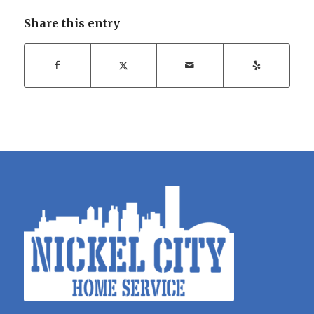
Share this entry