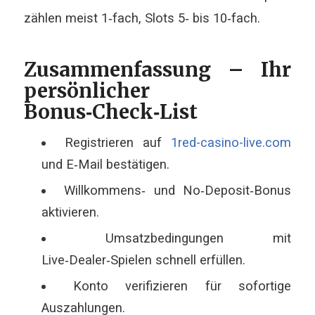
zählen meist 1‑fach, Slots 5‑ bis 10‑fach.
Zusammenfassung – Ihr
persönlicher
Bonus‑Check‑List
Registrieren auf
1red-casino-live.com
und E‑Mail bestätigen.
Willkommens‑ und No‑Deposit‑Bonus
aktivieren.
Umsatzbedingungen mit
Live‑Dealer‑Spielen schnell erfüllen.
Konto verifizieren für sofortige
Auszahlungen.