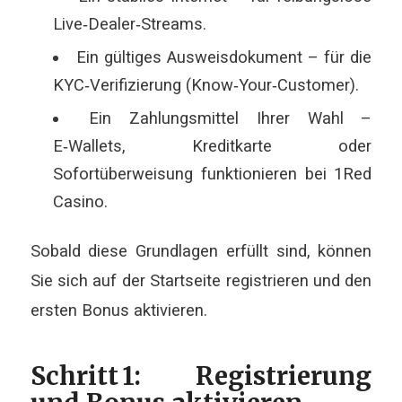
Live‑Dealer‑Streams.
Ein gültiges Ausweisdokument – für die
KYC‑Verifizierung (Know‑Your‑Customer).
Ein Zahlungsmittel Ihrer Wahl –
E‑Wallets, Kreditkarte oder
Sofortüberweisung funktionieren bei 1Red
Casino.
Sobald diese Grundlagen erfüllt sind, können
Sie sich auf der Startseite registrieren und den
ersten Bonus aktivieren.
Schritt 1: Registrierung