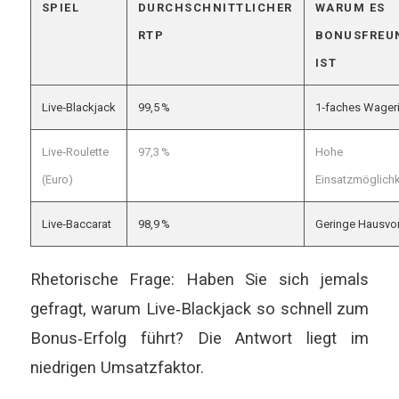
SPIEL
DURCHSCHNITTLICHER
WARUM ES
RTP
BONUSFREU
IST
Live‑Blackjack
99,5 %
1‑faches Wager
Live‑Roulette
97,3 %
Hohe
(Euro)
Einsatzmöglichk
Live‑Baccarat
98,9 %
Geringe Hausvor
Rhetorische Frage: Haben Sie sich jemals
gefragt, warum Live‑Blackjack so schnell zum
Bonus‑Erfolg führt? Die Antwort liegt im
niedrigen Umsatzfaktor.