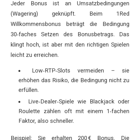
Jeder Bonus ist an Umsatzbedingungen
(Wagering) geknüpft. Beim 1Red
Willkommensbonus beträgt die Bedingung
30‑faches Setzen des Bonusbetrags. Das
klingt hoch, ist aber mit den richtigen Spielen
leicht zu erreichen.
Low‑RTP‑Slots vermeiden – sie
erhöhen das Risiko, die Bedingung nicht zu
erfüllen.
Live‑Dealer‑Spiele wie Blackjack oder
Roulette zählen oft mit einem 1‑fachen
Faktor, also schneller.
Beispiel: Sie erhalten 200 € Bonus. Die