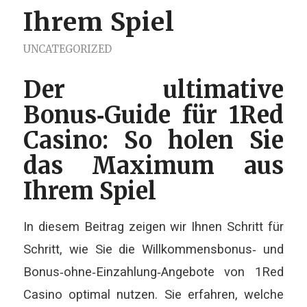
Ihrem Spiel
UNCATEGORIZED
Der ultimative
Bonus‑Guide für 1Red
Casino: So holen Sie
das Maximum aus
Ihrem Spiel
In diesem Beitrag zeigen wir Ihnen Schritt für
Schritt, wie Sie die Willkommensbonus‑ und
Bonus‑ohne‑Einzahlung‑Angebote von 1Red
Casino optimal nutzen. Sie erfahren, welche