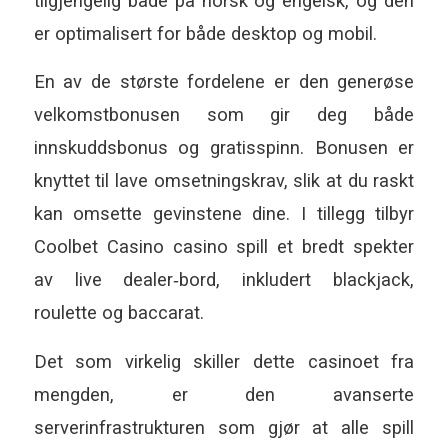
tilgjengelig både på norsk og engelsk, og den
er optimalisert for både desktop og mobil.
En av de største fordelene er den generøse
velkomstbonusen som gir deg både
innskuddsbonus og gratisspinn. Bonusen er
knyttet til lave omsetningskrav, slik at du raskt
kan omsette gevinstene dine. I tillegg tilbyr
Coolbet Casino casino spill et bredt spekter
av live dealer‑bord, inkludert blackjack,
roulette og baccarat.
Det som virkelig skiller dette casinoet fra
mengden, er den avanserte
serverinfrastrukturen som gjør at alle spill