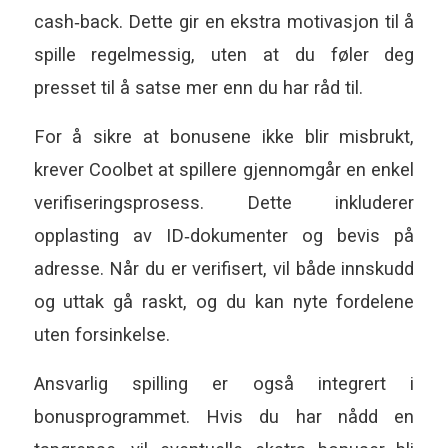
cash‑back. Dette gir en ekstra motivasjon til å
spille regelmessig, uten at du føler deg
presset til å satse mer enn du har råd til.
For å sikre at bonusene ikke blir misbrukt,
krever Coolbet at spillere gjennomgår en enkel
verifiseringsprosess. Dette inkluderer
opplasting av ID‑dokumenter og bevis på
adresse. Når du er verifisert, vil både innskudd
og uttak gå raskt, og du kan nyte fordelene
uten forsinkelse.
Ansvarlig spilling er også integrert i
bonusprogrammet. Hvis du har nådd en