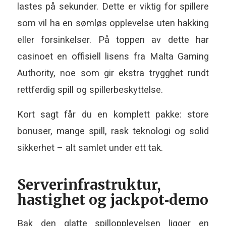
lastes på sekunder. Dette er viktig for spillere
som vil ha en sømløs opplevelse uten hakking
eller forsinkelser. På toppen av dette har
casinoet en offisiell lisens fra Malta Gaming
Authority, noe som gir ekstra trygghet rundt
rettferdig spill og spillerbeskyttelse.
Kort sagt får du en komplett pakke: store
bonuser, mange spill, rask teknologi og solid
sikkerhet – alt samlet under ett tak.
Serverinfrastruktur,
hastighet og jackpot‑demo
Bak den glatte spillopplevelsen ligger en