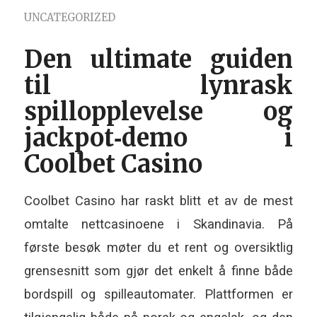
UNCATEGORIZED
Den ultimate guiden
til lynrask
spillopplevelse og
jackpot‑demo i
Coolbet Casino
Coolbet Casino har raskt blitt et av de mest
omtalte nettcasinoene i Skandinavia. På
første besøk møter du et rent og oversiktlig
grensesnitt som gjør det enkelt å finne både
bordspill og spilleautomater. Plattformen er