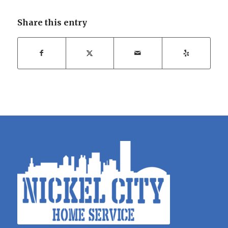
Share this entry