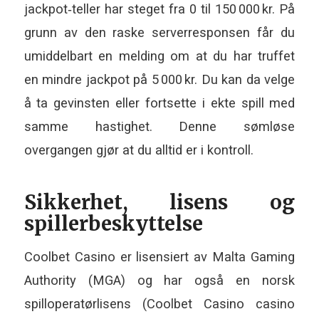
jackpot‑teller har steget fra 0 til 150 000 kr. På
grunn av den raske serverresponsen får du
umiddelbart en melding om at du har truffet
en mindre jackpot på 5 000 kr. Du kan da velge
å ta gevinsten eller fortsette i ekte spill med
samme hastighet. Denne sømløse
overgangen gjør at du alltid er i kontroll.
Sikkerhet, lisens og
spillerbeskyttelse
Coolbet Casino er lisensiert av Malta Gaming
Authority (MGA) og har også en norsk
spilloperatørlisens (Coolbet Casino casino