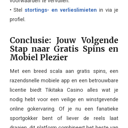
voorwaarden te vervullen.
• Stel
stortings- en verlieslimieten
in via je
profiel.
Conclusie: Jouw Volgende
Stap naar Gratis Spins en
Mobiel Plezier
Met een breed scala aan gratis spins, een
razendsnelle mobiele app en een betrouwbare
licentie biedt Tikitaka Casino alles wat je
nodig hebt voor een veilige en winstgevende
online gokervaring. Of je nu een fanatieke
sportgokker bent of liever de reels laat
draaien, dit platform combineert het beste van