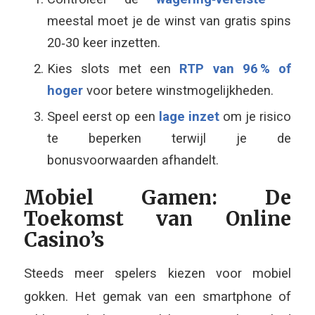
meestal moet je de winst van gratis spins
20‑30 keer inzetten.
Kies slots met een
RTP van 96 % of
hoger
voor betere winstmogelijkheden.
Speel eerst op een
lage inzet
om je risico
te beperken terwijl je de
bonusvoorwaarden afhandelt.
Mobiel Gamen: De
Toekomst van Online
Casino’s
Steeds meer spelers kiezen voor mobiel
gokken. Het gemak van een smartphone of