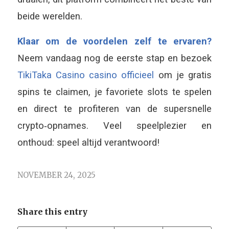
beide werelden.
Klaar om de voordelen zelf te ervaren?
Neem vandaag nog de eerste stap en bezoek
TikiTaka Casino casino officieel
om je gratis
spins te claimen, je favoriete slots te spelen
en direct te profiteren van de supersnelle
crypto‑opnames. Veel speelplezier en
onthoud: speel altijd verantwoord!
NOVEMBER 24, 2025
Share this entry