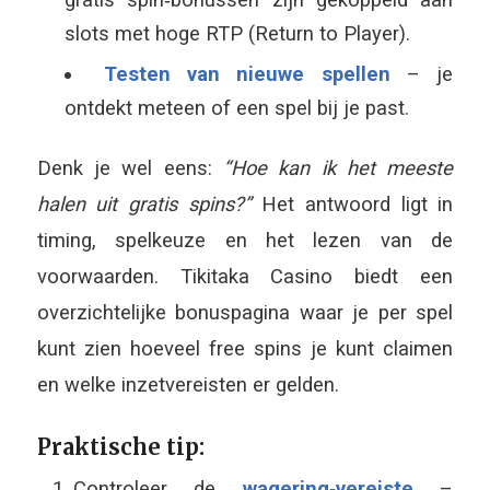
slots met hoge RTP (Return to Player).
Testen van nieuwe spellen
– je
ontdekt meteen of een spel bij je past.
Denk je wel eens:
“Hoe kan ik het meeste
halen uit gratis spins?”
Het antwoord ligt in
timing, spelkeuze en het lezen van de
voorwaarden. Tikitaka Casino biedt een
overzichtelijke bonuspagina waar je per spel
kunt zien hoeveel free spins je kunt claimen
en welke inzetvereisten er gelden.
Praktische tip:
Controleer de
wagering‑vereiste
–