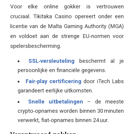
Voor elke online gokker is vertrouwen
cruciaal. Tikitaka Casino opereert onder een
licentie van de Malta Gaming Authority (MGA)
en voldoet aan de strenge EU‑normen voor
spelersbescherming.
SSL‑versleuteling
beschermt al je
persoonlijke en financiële gegevens.
Fair‑play certificering
door iTech Labs
garandeert eerlijke uitkomsten.
Snelle uitbetalingen
– de meeste
crypto‑opnames worden binnen 30 minuten
verwerkt, fiat‑opnames binnen 24 uur.