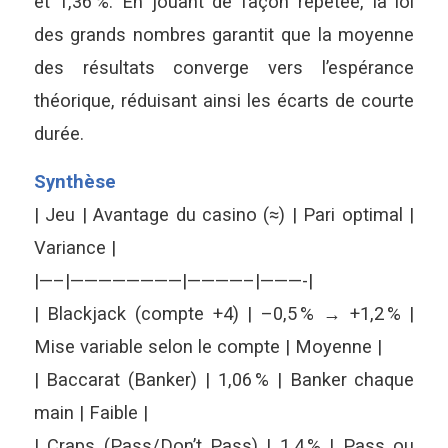
et 1,36 %. En jouant de façon répétée, la loi
des grands nombres garantit que la moyenne
des résultats converge vers l’espérance
théorique, réduisant ainsi les écarts de courte
durée.
Synthèse
| Jeu | Avantage du casino (≈) | Pari optimal |
Variance |
|—–|————————|————–|———-|
| Blackjack (compte +4) | –0,5 % → +1,2 % |
Mise variable selon le compte | Moyenne |
| Baccarat (Banker) | 1,06 % | Banker chaque
main | Faible |
| Craps (Pass/Don’t Pass) | 1,4 % | Pass ou