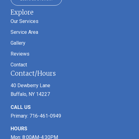
Explore
Our Services
Service Area
Gallery
Reviews
Contact
Contact/Hours
40 Dewberry Lane
Buffalo, NY 14227
CALL US
Primary:
716-461-0949
HOURS
Mon: 8:00AM-4:30PM