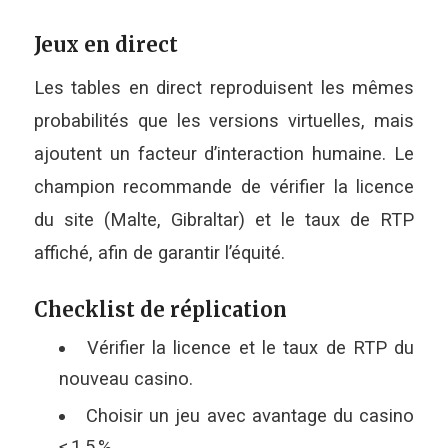
Jeux en direct
Les tables en direct reproduisent les mêmes
probabilités que les versions virtuelles, mais
ajoutent un facteur d’interaction humaine. Le
champion recommande de vérifier la licence
du site (Malte, Gibraltar) et le taux de RTP
affiché, afin de garantir l’équité.
Checklist de réplication
Vérifier la licence et le taux de RTP du
nouveau casino.
Choisir un jeu avec avantage du casino
≤ 1,5 %.