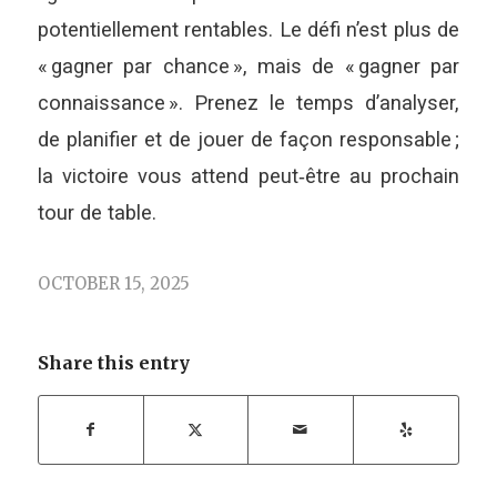
potentiellement rentables. Le défi n’est plus de
« gagner par chance », mais de « gagner par
connaissance ». Prenez le temps d’analyser,
de planifier et de jouer de façon responsable ;
la victoire vous attend peut‑être au prochain
tour de table.
OCTOBER 15, 2025
Share this entry