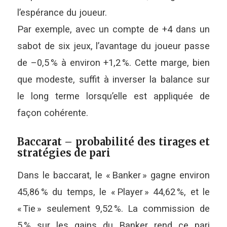
l’espérance du joueur.
Par exemple, avec un compte de +4 dans un
sabot de six jeux, l’avantage du joueur passe
de –0,5 % à environ +1,2 %. Cette marge, bien
que modeste, suffit à inverser la balance sur
le long terme lorsqu’elle est appliquée de
façon cohérente.
Baccarat – probabilité des tirages et
stratégies de pari
Dans le baccarat, le « Banker » gagne environ
45,86 % du temps, le « Player » 44,62 %, et le
« Tie » seulement 9,52 %. La commission de
5 % sur les gains du Banker rend ce pari