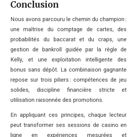
Conclusion
Nous avons parcouru le chemin du champion :
une maîtrise du comptage de cartes, des
probabilités du baccarat et du craps, une
gestion de bankroll guidée par la règle de
Kelly, et une exploitation intelligente des
bonus sans dépôt. La combinaison gagnante
repose sur trois piliers : compétences de jeu
solides, discipline financière stricte et
utilisation raisonnée des promotions.
En appliquant ces principes, chaque lecteur
peut transformer ses sessions de casino en
ligne en expériences mesurées et