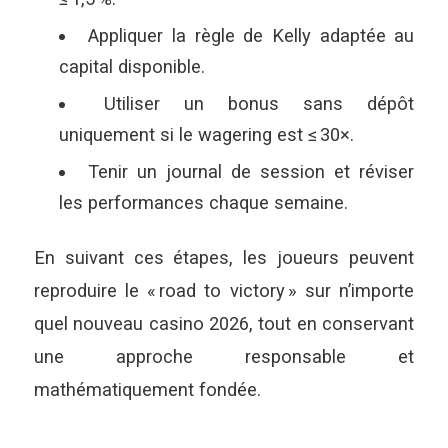
Appliquer la règle de Kelly adaptée au
capital disponible.
Utiliser un bonus sans dépôt
uniquement si le wagering est ≤ 30×.
Tenir un journal de session et réviser
les performances chaque semaine.
En suivant ces étapes, les joueurs peuvent
reproduire le « road to victory » sur n’importe
quel nouveau casino 2026, tout en conservant
une approche responsable et
mathématiquement fondée.