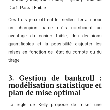
Don’t Pass | Faible |
Ces trois jeux offrent le meilleur terrain pour
un champion parce qu’ils combinent un
avantage du casino faible, des décisions
quantifiables et la possibilité d’ajuster les
mises en fonction de l’état du compte ou du
tirage.
3. Gestion de bankroll :
modélisation statistique et
plan de mise optimal
La règle de Kelly propose de miser une